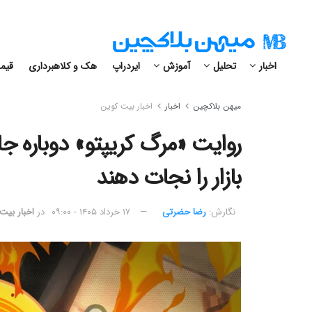
اخبار
تحلیل
آموزش
ایردراپ
هک و کلاهبرداری
قیمت
میهن بلاکچین
اخبار
اخبار بیت کوین
بازار را نجات دهند
نگارش:‌
رضا حضرتی
۱۷ خرداد ۱۴۰۵ - ۰۹:۰۰
در
اخبار بیت