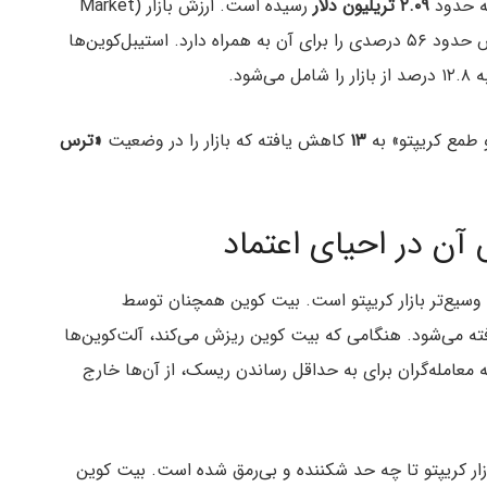
۲.۰۹ تریلیون دلار
رسیده است. ارزش بازار (Market
می‌رسد که دامیننس حدود ۵۶ درصدی را برای آن به همراه دارد. استیبل‌کوین‌ها
شود.
طمع کریپتو» به
۱۳
کاهش یافته که بازار را در وضعیت
«ترس
ن در احیای اعتماد
 وسیع‌تر بازار کریپتو است. بیت کوین همچنان توسط
ته می‌شود. هنگامی که بیت کوین ریزش می‌کند، آلت‌کوین‌ها
ه معامله‌گران برای به حداقل رساندن ریسک، از آن‌ها خارج
د که احساسات بازار کریپتو تا چه حد شکننده و بی‌رمق شده است. بیت کوین