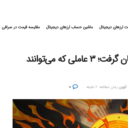
 ارزهای دیجیتال
ماشین حساب ارزهای دیجیتال
مقایسه قیمت در صرافی
روایت «مرگ کریپتو» دوباره جان گرفت؛ ۳ عاملی که می‌توانند
۰
 کوین
زمان مطالعه: ۲ دقیقه