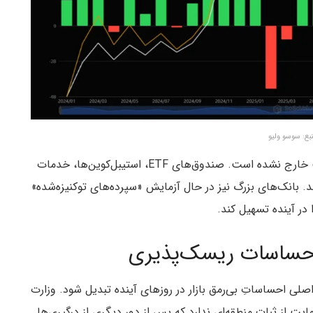
بع: سوسو ولیو
با این وجود، علاقه سازمانی به طور کامل از این صنعت خارج نشده است. صندوق‌های ETF، استیبل‌کوین‌ها، خدمات
. بانک‌های بزرگ نیز در حال آزمایش «سپرده‌های توکنیزه‌شده»
 در آینده تسهیل کند.
 احساسات ریسک‌پذیری
صلی احساساتِ بی‌رمق بازار در روزهای آینده تبدیل شود. وزارت
مایت از ثبات منطقه‌ای ندارد که پس از دور دیگری از درگیری‌ها