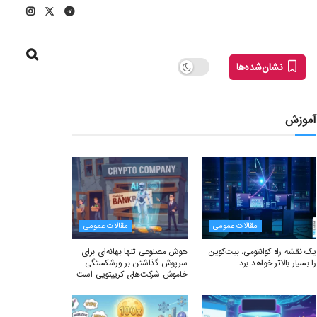
نشان‌شده‌ها
آموزش
مقالات عمومی
مقالات عمومی
یک نقشه راه کوانتومی، بیت‌کوین
هوش مصنوعی تنها بهانه‌ای برای
را بسیار بالاتر خواهد برد
سرپوش گذاشتن بر ورشکستگی
خاموش شرکت‌های کریپتویی است