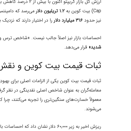
ارزش کل بازار کریپتو اکنون با بیش از ۲ درصد کاهش به حدود
Cap) بیت کوین به
۱.۲ تریلیون دلار
نیز حدود
۳۱۶ میلیارد دلار
را در اختیار دارند که نزدیک به ۱۲.۸ درصد از بازار را شامل می‌
احساسات بازار نیز اصلاً جالب نیست. «شاخص ترس و 
شدید»
قرار می‌دهد.
ثبات قیمت بیت کوین و نقش آ
ثبات قیمت بیت کوین یکی از الزامات اصلی برای بهبودِ
معامله‌گران به عنوان شاخص اصلی نقدینگی در نظر گرف
معمولاً خسارت‌های سنگین‌تری را تجربه می‌کنند، چرا ک
می‌شوند.
ریزش اخیر به زیر ۶۰,۰۰۰ دلار نشان دا