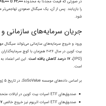
در صورتی که قیمت مجدداً به محدوده
۶۲,۰۰۰ تا ۶۵,۰۰۰ دلار
را بازیابند. پس از آن، یک سیگنال صعودی تهاجمی‌تر 
شود.
جریان سرمایه‌های سازمانی و 
ورود و خروج سرمایه‌های سازمانی می‌تواند سیگنال مهم
(IPO)،
۱۷ درصد کاهش یافته است
. این امر اعتماد به
است.
بر اساس داده‌های موسسه SoSoValue، در تاریخ ۵ ژوئن:
صندوق‌های ETF اسپات بیت کوین در ایالات متحده
صندوق‌های ETF اسپات اتریوم نیز خروج خالص
۵.۹۷ م