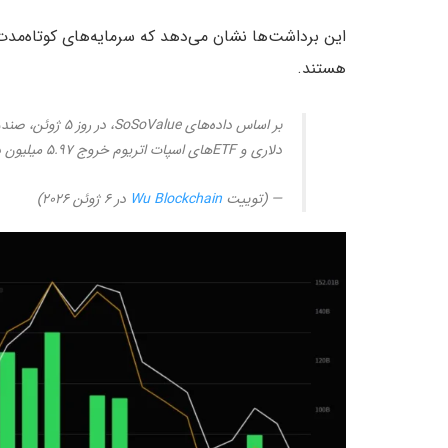
این برداشت‌ها نشان می‌دهد که سرمایه‌های کوتاه‌مدت
هستند.
دلاری و ETFهای اسپات اتریوم خروج ۵.۹۷ میلیون دلاری را تجربه کردند.
— (توییت
Wu Blockchain
در ۶ ژوئن ۲۰۲۶)