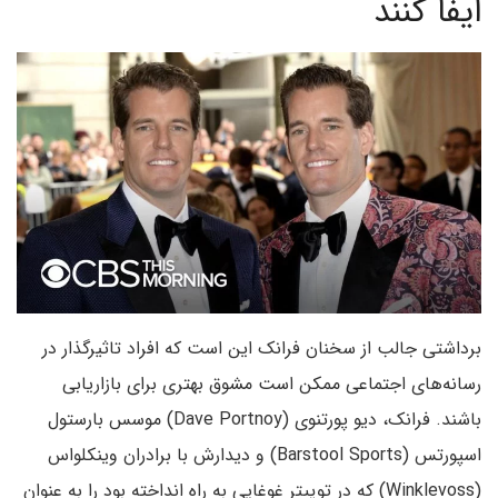
ایفا کنند
برداشتی جالب از سخنان فرانک این است که افراد تاثیر­گذار در
رسانه­‌های اجتماعی ممکن است مشوق بهتری برای بازار­یابی
باشند. فرانک، دیو پورتنوی (Dave Portnoy) موسس بارستول
اسپورتس (Barstool Sports) و دیدارش با برادران وینکلواس
(Winklevoss) که در توییتر غوغایی به راه انداخته بود را به عنوان