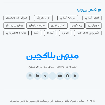
تگ‌های پربازدید
قانون گذاری
سرمایه‌ گذاری
افراد معروف
صرافی ارز دیجیتال
دوج‌کوین
بیت‌کوین
استیبل کوین
رمزارز در ایران
پیش بینی بازار
تکنولوژی بلاک چین
اتریوم
‌کاردانو
شیبا
هک و کلاهبرداری
دست در دست، بی‌نهایت برای میهن
© ۲۰۲۶ - تمامی حقوق مادی و معنوی این وبسایت نزد میهن بلاکچین محفوظ