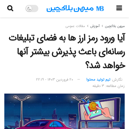
میهن بلاکچین
آموزش
مقالات عمومی
آیا ورود رمز ارز ها به فضای تبلیغات
رسانه‌ای باعث پذیرش بیشتر آنها
خواهد شد؟
نگارش:‌
تیم تولید محتوا
۲۰ فروردین ۱۴۰۳ - ۲۲:۱۹
زمان مطالعه: ۳ دقیقه