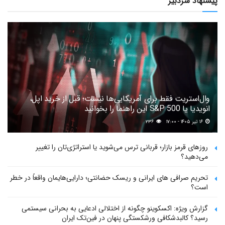
پیشنهاد سردبیر
وال‌استریت فقط برای آمریکایی‌ها نیست؛ قبل از خرید اپل،
انویدیا یا S&P 500 این راهنما را بخوانید
۱۶ تیر ۱۴۰۵ - ۱۷:۰۰
۲۳۶
روزهای قرمز بازار؛ قربانی ترس می‌شوید یا استراتژی‌تان را تغییر
می‌دهید؟
تحریم صرافی های ایرانی و ریسک حضانتی؛ دارایی‌هایمان واقعاً در خطر
است؟
گزارش ویژه: اکسکوینو چگونه از اختلالی ادعایی به بحرانی سیستمی
رسید؟ کالبدشکافی ورشکستگی پنهان در فین‌تک ایران