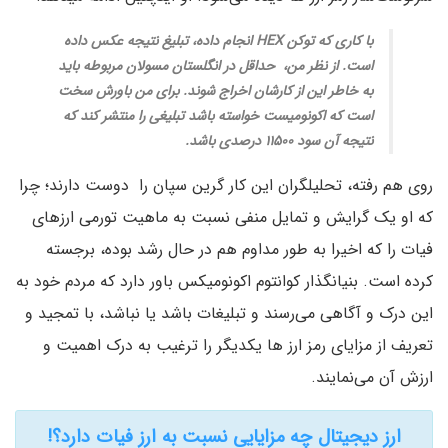
با کاری که توکن HEX انجام داده، تبلیغ نتیجه عکس داده
است. از نظر من، حداقل در انگلستان مسولان مربوطه باید
به خاطر این از کارشان اخراج شوند. برای من باورش سخت
است که اکونومیست خواسته باشد تبلیغی را منتشر کند که
نتیجه آن سود ۱۱۵۰۰ درصدی باشد.
روی ­هم­ رفته، تحلیلگران این کار گرین سپان را دوست دارند؛ چرا
که او یک گرایش و تمایل منفی نسبت به ماهیت تورمی ارزهای
فیات را که اخیرا به طور مداوم هم در حال رشد بوده، برجسته
کرده است. بنیانگذار کوانتوم اکونومیکس باور دارد که مردم خود به
این درک و آگاهی می‌­رسند و تبلیغات باشد یا نباشد، با تمجید و
تعریف از مزایای رمز ارز ها یکدیگر را ترغیب به درک اهمیت و
ارزش آن می­‌نمایند.
ارز دیجیتال چه مزایایی نسبت به ارز فیات دارد؟!