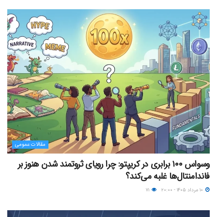
مقالات عمومی
وسواس ۱۰۰ برابری در کریپتو: چرا رویای ثروتمند شدن هنوز بر
فاندامنتال‌ها غلبه می‌کند؟
۱۰ مرداد ۱۴۰۵ - ۲۰:۰۰
۷۱