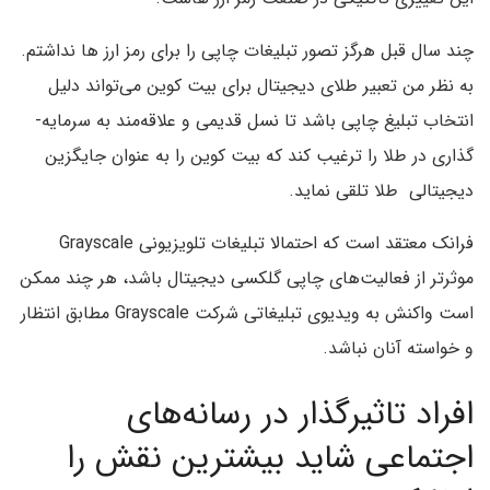
چند سال قبل هرگز تصور تبلیغات چاپی را برای رمز ارز ها نداشتم.
به نظر من تعبیر طلای دیجیتال برای بیت­ کوین می­‌تواند دلیل
انتخاب تبلیغ چاپی باشد تا نسل قدیمی و علاقه‌­مند به سرمایه­
گذاری در طلا را ترغیب کند که بیت­ کوین را به­ عنوان جایگزین
دیجیتالی طلا تلقی نماید.
فرانک معتقد است که احتمالا تبلیغات تلویزیونی Grayscale
موثرتر از فعالیت‌های چاپی گلکسی دیجیتال باشد، هر چند ممکن
است واکنش به ویدیوی تبلیغاتی شرکت Grayscale مطابق انتظار
و خواسته آنان نباشد.
افراد تاثیر­گذار در رسانه‌­های
اجتماعی شاید بیشترین نقش را