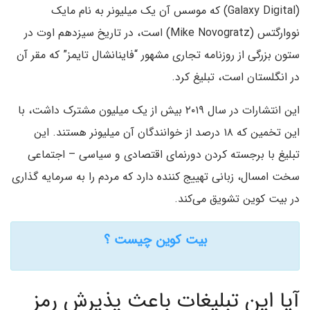
(Galaxy Digital) که موسس آن یک میلیونر به نام مایک
نووارگتس (Mike Novogratz) است، در تاریخ سیزدهم اوت در
ستون بزرگی از روزنامه تجاری مشهور “فاینانشال تایمز” که مقر آن
در انگلستان است، تبلیغ کرد.
این انتشارات در سال ۲۰۱۹ بیش از یک میلیون مشترک داشت، با
این تخمین که ۱۸ درصد از خوانندگان آن میلیونر هستند. این
تبلیغ با برجسته کردن دورنمای اقتصادی و سیاسی – اجتماعی
سخت امسال، زبانی تهییج کننده دارد که مردم را به سرمایه­ گذاری
در بیت کوین تشویق می­‌کند.
بیت کوین چیست ؟
آیا این تبلیغات باعث پذیرش رمز