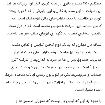
مستقیم ۲۵۰ میلیون دلاری در بیت ­کوین، تیتر اول روزنامه‌­ها شد.
این شرکت با این سرمایه ­گذاری، این باورش را که ذخیره بیت­
کوین در مقایسه با دیگر دارایی­‌های مالی ارزشمند­تر است، به
کرسی نشاند. این شرکت همچنین معتقد است که در دراز مدت
بازدهی بیشتری نسبت به نگهداری ارزهای سنتی خواهد داشت.
نشانه بارز دیگر­ی که بیانگر اوج گرفتن گرایش و تمایل مثبت
نسبت به حوزه رمز ارز هاست، رشد دارایی‌­های تحت اختیار
مدیریت صندوق رمز ارز ها در سرمایه­ گذاری‌­های شرکت “گری
سکیل” است. با توجه به این حقیقت که این شرکت در تبلیغ
خدمات و سرویس­‌هایش در تلویزیون رسمی ایالات متحده آمریکا
بسیار فعال است، احتمال افزایش این دارایی­‌ها در طول چند ماه
آینده بسیار است.
با توجه به این که اولین بار نیست که مدیران صندوق‌­ها و