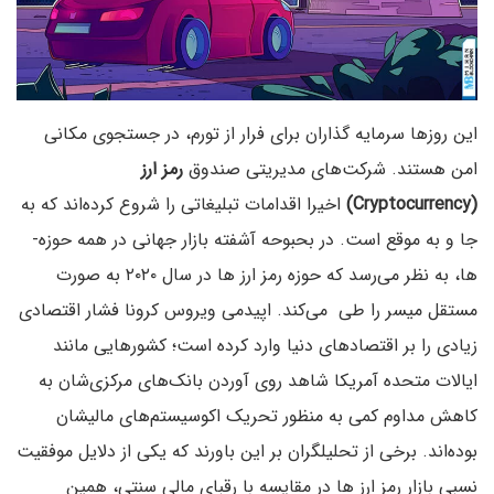
این روزها سرمایه­ گذاران برای فرار از تورم، در جستجوی مکانی
امن هستند. شرکت­‌های مدیریتی صندوق
رمز ارز
(Cryptocurrency)
اخیرا اقدامات تبلیغاتی را شروع کرده­‌اند که به
جا و به­ موقع است. در بحبوحه آشفته­ بازار جهانی در همه حوزه‌­
ها، به نظر می­‌رسد که حوزه رمز ارز ها در سال ۲۰۲۰ به صورت
مستقل میسر را طی می‌کند. اپیدمی ویروس کرونا فشار اقتصادی
زیادی را بر اقتصادهای دنیا وارد کرده است؛ کشورهایی مانند
ایالات متحده آمریکا شاهد روی آوردن بانک‌­های مرکزی­‌شان به
کاهش مداوم کمی به منظور تحریک اکوسیستم‌های مالیشان
بوده‌­اند. برخی از تحلیل­گران بر این باورند که یکی از دلایل موفقیت
نسبی بازار رمز ارز ها در مقایسه با رقبای مالی سنتی­، همین