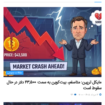
مقالات عمومی
مایکل ترپین: متاسفم، بیت‌کوین به سمت ۴۳,۵۰۰ دلار در حال
سقوط است
۱۶ مرداد ۱۴۰۵ - ۱۲:۰۰
۹۴