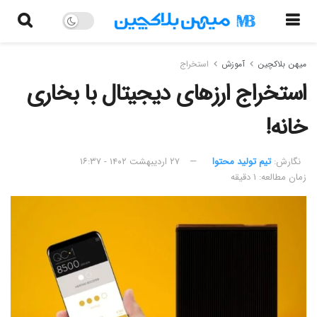
میهن بلاکچین
آموزش
استخراج
استخراج ارزهای دیجیتال با بخاری
خانه!
نگارش:‌
تیم تولید محتوا
۲۷ اردیبهشت ۱۴۰۲ - ۱۶:۳۷
زمان مطالعه: ۱ دقیقه