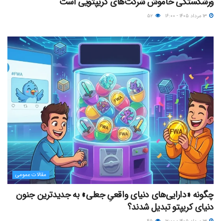
ورشکستگی خاموش شرکت‌های کریپتویی است
۱۳ مرداد ۱۴۰۵ - ۱۶:۰۰
۵۲
مقالات عمومی
چگونه «دارایی‌های دنیای واقعیِ جعلی» به جدیدترین جنون
دنیای کریپتو تبدیل شدند؟