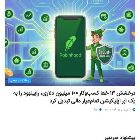
مقالات عمومی
درخشش ۱۳ خط کسب‌وکار ۱۰۰ میلیون دلاری، رابینهود را به
یک ابر اپلیکیشن تمام‌عیار مالی تبدیل کرد
۱۰ مرداد ۱۴۰۵ - ۱۲:۰۰
۴۵
پیشنهاد سردبیر