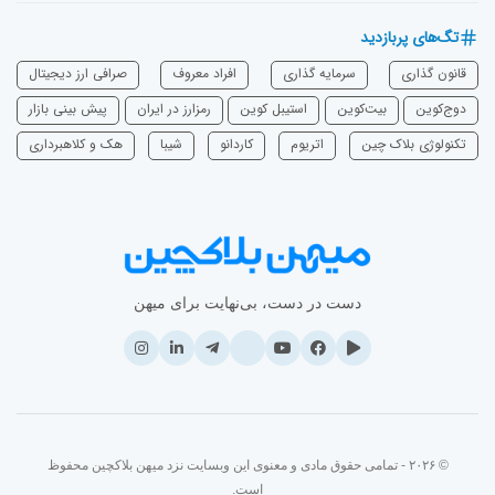
تگ‌های پربازدید
قانون گذاری
سرمایه‌ گذاری
افراد معروف
صرافی ارز دیجیتال
دوج‌کوین
بیت‌کوین
استیبل کوین
رمزارز در ایران
پیش بینی بازار
تکنولوژی بلاک چین
اتریوم
‌کاردانو
شیبا
هک و کلاهبرداری
دست در دست، بی‌نهایت برای میهن
© ۲۰۲۶ - تمامی حقوق مادی و معنوی این وبسایت نزد میهن بلاکچین محفوظ
است.