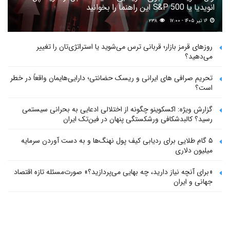
انویدیا یا S&P 500 این راهنما را بخوانید
۱۶ تیر ۱۴۰۵ - ۱۷:۰۰
۲۳۸
روزهای قرمز بازار؛ قربانی ترس می‌شوید یا استراتژی‌تان را تغییر
می‌دهید؟
تحریم صرافی های ایرانی و ریسک حضانتی؛ دارایی‌هایمان واقعاً در خطر
است؟
گزارش ویژه: اکسکوینو چگونه از اختلالی ادعایی به بحرانی سیستمی
رسید؟ کالبدشکافی ورشکستگی پنهان در فین‌تک ایران
۵ گام طلایی برای ردیابی کیف پول‌ نهنگ‌ها و به دست آوردن سرمایه
میلیون دلاری
«برای آنچه نیاز دارید، چه بهایی می‌پردازید؟» صورت‌مسئله تازه اقتصاد
جهانی و ایران