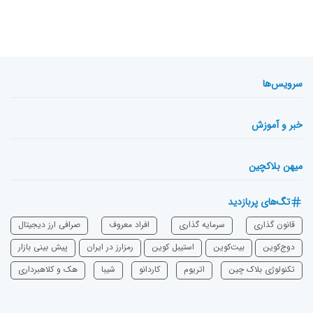
سرویس‌ها
خبر و آموزش
میهن بلاکچین
تگ‌های پربازدید
قانون گذاری
سرمایه‌ گذاری
افراد معروف
صرافی ارز دیجیتال
دوج‌کوین
بیت‌کوین
استیبل کوین
رمزارز در ایران
پیش بینی بازار
تکنولوژی بلاک چین
اتریوم
‌کاردانو
شیبا
هک و کلاهبرداری