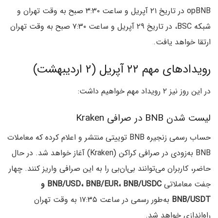
opBNB در تاریخ ۲۱ آپریل و ساعت ۳:۳۰ صبح به وقت تهران و
شبکه BSC، در تاریخ ۲۹ آپریل و ساعت ۷:۳۰ صبح به وقت تهران
ارتقا خواهد یافت.
رویدادهای مهم ۲۲ آپریل (۲ اردیبهشت)
در این روز نیز ۲ رویداد مهم خواهیم داشت:
لیست شدن BNB در صرافی Kraken
حساب رسمی زنجیره BNB توییتی منتشر و اعلام کرده که معاملات
BNB به‌زودی در صرافی کراکن (Kraken) آغاز خواهد شد. در حال
حاضر، کاربران می‌توانند بی‌ان‌بی را به این صرافی واریز کنند. چهار
جفت معاملاتی
BNB/USD، BNB/EUR، BNB/USDC و
BNB/USDT
به‌طور رسمی در ساعت ۱۷:۳۵ به وقت تهران
راه‌اندازی خواهد شد.