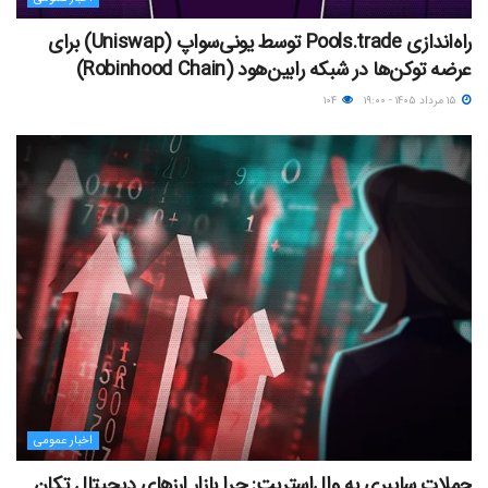
راه‌اندازی Pools.trade توسط یونی‌سواپ (Uniswap) برای
عرضه توکن‌ها در شبکه رابین‌هود (Robinhood Chain)
۱۵ مرداد ۱۴۰۵ - ۱۹:۰۰
۱۰۴
اخبار عمومی
حملات سایبری به وال‌استریت: چرا بازار ارزهای دیجیتال تکان