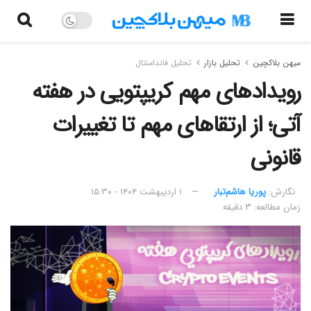
میهن بلاکچین
تحلیل بازار
تحلیل فاندامنتال
رویدادهای مهم کریپتویی در هفته
آتی؛ از ارتقاهای مهم تا تغییرات
قانونی
نگارش:‌
پوریا هاشم‌تبار
۱ اردیبهشت ۱۴۰۴ - ۱۵:۳۰
زمان مطالعه: ۳ دقیقه