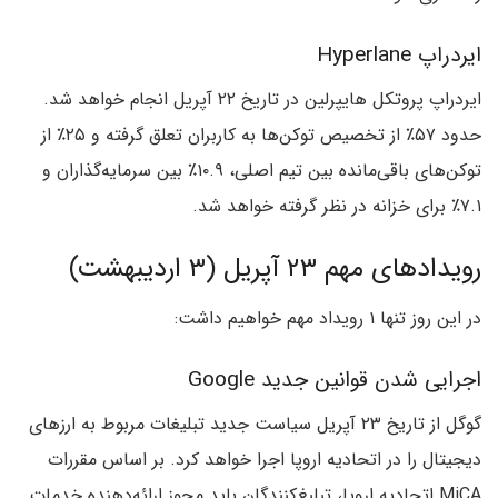
ایردراپ Hyperlane
ایردراپ پروتکل هایپرلین در تاریخ ۲۲ آپریل انجام خواهد شد.
حدود ۵۷٪ از تخصیص توکن‌ها به کاربران تعلق گرفته و ۲۵٪ از
توکن‌های باقی‌مانده بین تیم اصلی، ۱۰.۹٪ بین سرمایه‌گذاران و
۷.۱٪ برای خزانه‌ در نظر گرفته خواهد شد.
رویدادهای مهم ۲۳ آپریل (۳ اردیبهشت)
در این روز تنها ۱ رویداد مهم خواهیم داشت:
اجرایی شدن قوانین جدید Google
گوگل از تاریخ ۲۳ آپریل سیاست جدید تبلیغات مربوط به ارزهای
دیجیتال را در اتحادیه اروپا اجرا خواهد کرد. بر اساس مقررات
MiCA اتحادیه اروپا، تبلیغ‌کنندگان باید مجوز ارائه‌دهنده خدمات