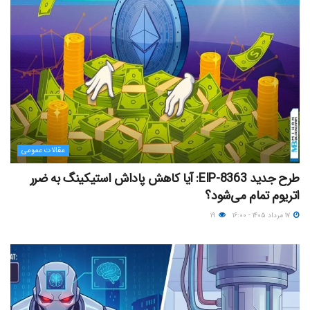
مقالات عمومی
طرح جدید EIP-8363: آیا کاهش پاداش استیکینگ به ضرر
اتریوم تمام می‌شود؟
۱۷ مرداد ۱۴۰۵ - ۱۶:۰۰
۱۹