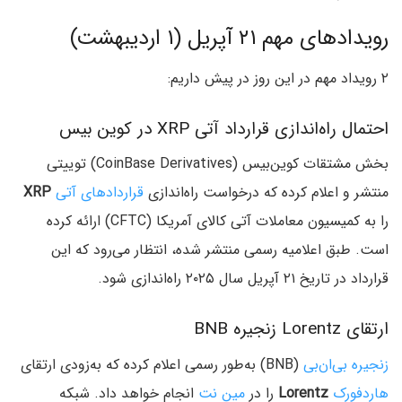
رویدادهای مهم ۲۱ آپریل (۱ اردیبهشت)
۲ رویداد مهم در این روز در پیش داریم:
احتمال راه‌اندازی قرارداد آتی XRP در کوین بیس
بخش مشتقات کوین‌بیس (CoinBase Derivatives) توییتی
منتشر و اعلام کرده که درخواست راه‌اندازی
قراردادهای آتی
XRP
را به کمیسیون معاملات آتی کالای آمریکا (CFTC) ارائه کرده
است. طبق اعلامیه رسمی منتشر شده، انتظار می‌رود که این
قرارداد در تاریخ ۲۱ آپریل سال ۲۰۲۵ راه‌اندازی شود.
ارتقای Lorentz زنجیره BNB
زنجیره بی‌ان‌بی
(BNB) به‌طور رسمی اعلام کرده که به‌زودی ارتقای
هاردفورک
Lorentz
را در
مین نت
انجام خواهد داد. شبکه