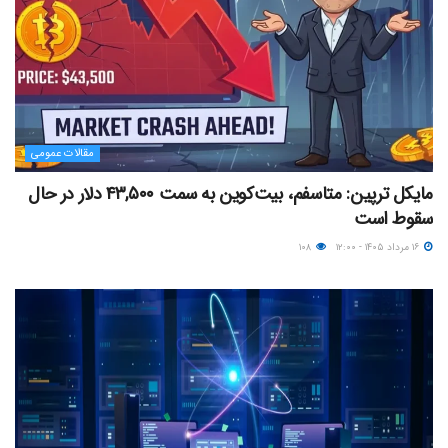
مقالات عمومی
مایکل ترپین: متاسفم، بیت‌کوین به سمت ۴۳,۵۰۰ دلار در حال
سقوط است
۱۶ مرداد ۱۴۰۵ - ۱۲:۰۰
۱۰۸