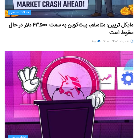
مقالات عمومی
مایکل ترپین: متاسفم، بیت‌کوین به سمت ۴۳,۵۰۰ دلار در حال
سقوط است
۱۶ مرداد ۱۴۰۵ - ۱۲:۰۰
۱۰۸
اخبار عمومی