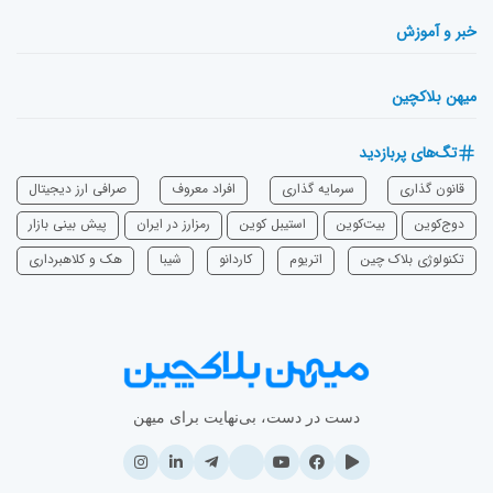
خبر و آموزش
میهن بلاکچین
تگ‌های پربازدید
قانون گذاری
سرمایه‌ گذاری
افراد معروف
صرافی ارز دیجیتال
دوج‌کوین
بیت‌کوین
استیبل کوین
رمزارز در ایران
پیش بینی بازار
تکنولوژی بلاک چین
اتریوم
‌کاردانو
شیبا
هک و کلاهبرداری
دست در دست، بی‌نهایت برای میهن