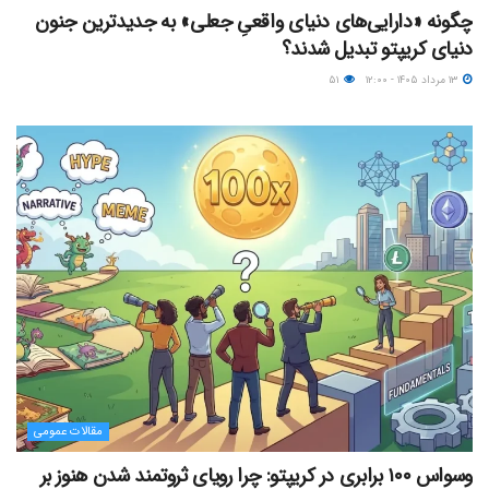
چگونه «دارایی‌های دنیای واقعیِ جعلی» به جدیدترین جنون
دنیای کریپتو تبدیل شدند؟
۱۳ مرداد ۱۴۰۵ - ۱۲:۰۰
۵۱
مقالات عمومی
وسواس ۱۰۰ برابری در کریپتو: چرا رویای ثروتمند شدن هنوز بر