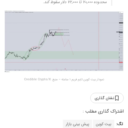
محدوده ۷۰٬۰۰۰ تا ۷۲٬۰۰۰ دلار سقوط کند.
نمودار بیت کوین تایم فریم ۱ ساعته – منبع: Credible Crypto/X
نشان گذاری
تگ:
بیت کوین
پیش بینی بازار