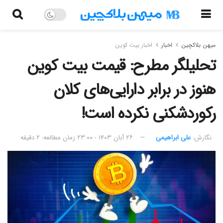
میهن بلاکچین
اخبار
اخبار بیت کوین
تحلیلگر مطرح: قیمت بیت کوین
هنوز در برابر دارایی‌های کلان
رکوردشکنی نکرده است!
نگارش:‌
علی ابراهیمی
۲۶ آبان ۱۴۰۳ - ۲۳:۰۰
زمان مطالعه: ۲ دقیقه