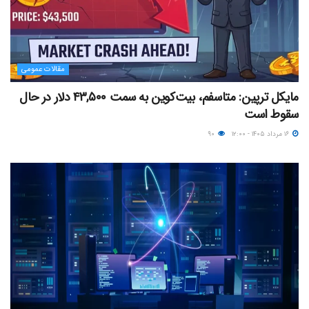
مقالات عمومی
مایکل ترپین: متاسفم، بیت‌کوین به سمت ۴۳,۵۰۰ دلار در حال
سقوط است
۱۶ مرداد ۱۴۰۵ - ۱۲:۰۰
۹۰