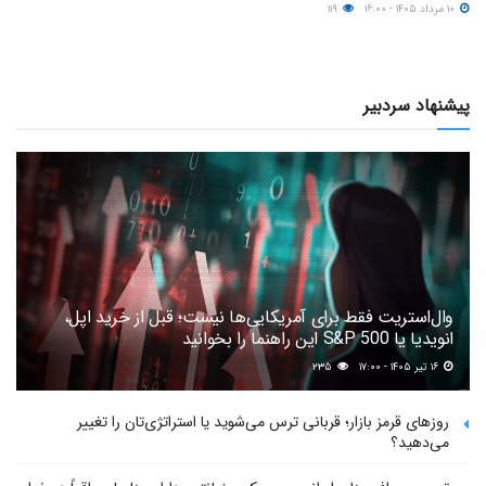
۱۰ مرداد ۱۴۰۵ - ۱۶:۰۰
۱۱۹
پیشنهاد سردبیر
وال‌استریت فقط برای آمریکایی‌ها نیست؛ قبل از خرید اپل،
انویدیا یا S&P 500 این راهنما را بخوانید
۱۶ تیر ۱۴۰۵ - ۱۷:۰۰
۲۳۵
روزهای قرمز بازار؛ قربانی ترس می‌شوید یا استراتژی‌تان را تغییر
می‌دهید؟