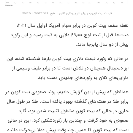
قیمت بیت کوین در برابر دارایی‌های کلان – منبع: Caleb Franzen/X
نقطه عطف بیت کوین در برابر سهام آمریکا اوایل سال ۲۰۲۱،
مدت‌ها قبل از ثبت اوج ۶۹٬۰۰۰ دلاری به ثبت رسید و این رکورد
بیش از دو سال پابرجا ماند.
در حالی که رکورد قیمت دلاری بیت کوین بارها شکسته شده، این
ارز دیجیتال همچنان در تلاش است تا در برابر طیف وسیعی از
دارایی‌های کلان به رکوردهای جدیدی دست یابد.
همانطور که پیش از این گزارش دادیم، روند صعودی بیت کوین در
برابر طلا در هفته‌های گذشته بهبود یافته است. طلا در طول سال
جاری در حالی که بیت کوین مشغول تثبیت شدن بود، گارد
صعودی به خود گرفت و چندین بار رکوردشکنی کرد. این در حالی
است که بیت کوین تا همین چندوقت پیش عملا بی‌حرکت مانده