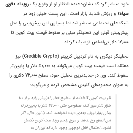
خود منتشر کرد که نشان‌دهنده انتظار او از وقوع یک
رویداد «قوی
سیاه»
و ریزش شدید بازار است. این پست خیلی زود در
شبکه‌های اجتماعی منتشر شد اما بسیاری این پیش‌بینی را مثل
پیش‌بینی قبلی این تحلیلگر مبنی بر سقوط قیمت بیت کوین تا
۱۲٬۰۰۰ دلار
بی‌اساس
توصیف کردند.
تحلیلگر دیگری به نام کردیبل کریپتو (Credible Crypto) نیز
معتقد است قیمت بیت کوین می‌تواند به ۵۰٬۰۰۰ دلار یا پایین‌تر
سقوط کند. وی در جدیدترین تحلیل خود،‌ سطح
۷۲٬۰۰۰ دلاری
را
به عنوان محدوده‌ای کلیدی مشخص کرده و می‌گوید:
اگر بیت کوین قاطعانه از سطوح فعلی افزایش یابد و از ۱۰۰
هزار دلار عبور کند، سطوحی مثل ۷۲٬۰۰۰ دلار یا پایین‌تر تا
زمان بازار نزولی بعدی دیده نخواهند شد. با این حال، اگر
این اتفاق رخ ندهد و موج پنجم روند بیت کوین تکمیل
نشود، احتمال قابل توجهی وجود دارد که این ارز به