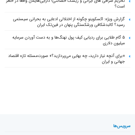
تحریم صرافی های ایرانی و ریسک حضانتی؛ دارایی‌هایمان واقعاً در خطر
است؟
گزارش ویژه: اکسکوینو چگونه از اختلالی ادعایی به بحرانی سیستمی
رسید؟ کالبدشکافی ورشکستگی پنهان در فین‌تک ایران
۵ گام طلایی برای ردیابی کیف پول‌ نهنگ‌ها و به دست آوردن سرمایه
میلیون دلاری
«برای آنچه نیاز دارید، چه بهایی می‌پردازید؟» صورت‌مسئله تازه اقتصاد
جهانی و ایران
سرویس‌ها