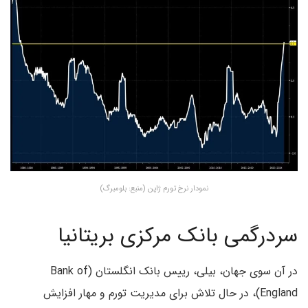
نمودار نرخ تورم ژاپن (منبع: بلومبرگ)
سردرگمی بانک مرکزی بریتانیا
در آن سوی جهان، بیلی، رییس بانک انگلستان (Bank of
England)، در حال تلاش برای مدیریت تورم و مهار افزایش