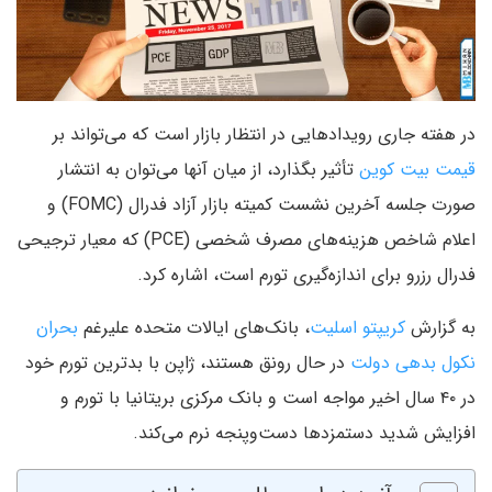
در هفته جاری رویدادهایی در انتظار بازار است که می‌تواند بر
قیمت بیت کوین
تأثیر بگذارد، از میان آنها می‌توان به انتشار
صورت جلسه آخرین نشست کمیته بازار آزاد فدرال (FOMC) و
اعلام شاخص هزینه‌های مصرف شخصی (PCE) که معیار ترجیحی
فدرال رزرو برای اندازه‌گیری تورم است، اشاره کرد.
به گزارش
کریپتو اسلیت
، بانک‌های ایالات متحده علیرغم
بحران
نکول بدهی دولت
در حال رونق هستند، ژاپن با بدترین تورم خود
در ۴۰ سال اخیر مواجه است و بانک مرکزی بریتانیا با تورم و
افزایش شدید دستمزدها دست‌وپنجه نرم می‌کند.