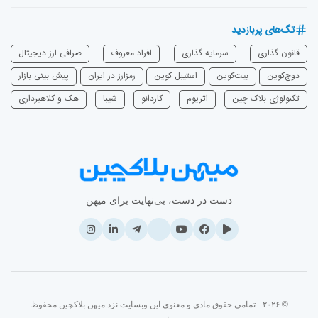
تگ‌های پربازدید
قانون گذاری
سرمایه‌ گذاری
افراد معروف
صرافی ارز دیجیتال
دوج‌کوین
بیت‌کوین
استیبل کوین
رمزارز در ایران
پیش بینی بازار
تکنولوژی بلاک چین
اتریوم
‌کاردانو
شیبا
هک و کلاهبرداری
دست در دست، بی‌نهایت برای میهن
© ۲۰۲۶ - تمامی حقوق مادی و معنوی این وبسایت نزد میهن بلاکچین محفوظ