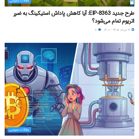
مقالات عمومی
طرح جدید EIP-8363: آیا کاهش پاداش استیکینگ به ضرر
اتریوم تمام می‌شود؟
۱۷ مرداد ۱۴۰۵ - ۱۶:۰۰
۸
مقالات عمومی