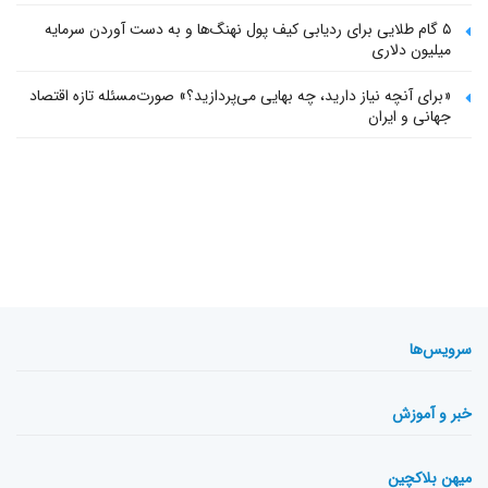
۵ گام طلایی برای ردیابی کیف پول‌ نهنگ‌ها و به دست آوردن سرمایه
میلیون دلاری
«برای آنچه نیاز دارید، چه بهایی می‌پردازید؟» صورت‌مسئله تازه اقتصاد
جهانی و ایران
سرویس‌ها
خبر و آموزش
میهن بلاکچین