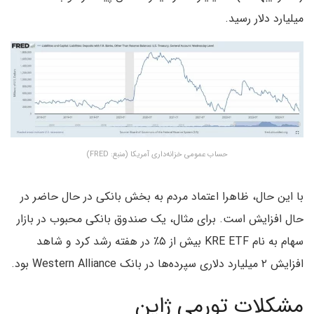
میلیارد دلار رسید.
حساب عمومی خزانه‌داری آمریکا (منبع: FRED)
با این حال، ظاهرا اعتماد مردم به بخش بانکی در حال حاضر در
حال افزایش است. برای مثال، یک صندوق بانکی محبوب در بازار
سهام به نام KRE ETF بیش از ۵٪ در هفته رشد کرد و شاهد
افزایش ۲ میلیارد دلاری سپرده‌ها در بانک Western Alliance بود.
مشکلات تورمی ژاپن