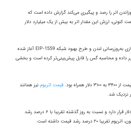
زاندن اتر را رصد و پیگیری می‌کند گزارش داده است که
تساب قیمت کنونی، ارزش این مقدار اتر به بیش از یک میلیارد دلار
فرایند سوزاندن اتر از تاریخ ۵ آگوست و پس از پیاده‌سازی به‌روزرسانی لندن و طرح بهبود شبکه EIP-1559 آغاز شده
غییر داده و محاسبه گس را قابل پیش‌بینی‌تر کرده است و بخشی
همراه بود.
قیمت اتریوم
نیز همانند
اتر علیرغم کاهش قیمت اندک، هم‌چنان بالاتر از ۳۶۰۰ دلار قرار دارد و نسبت به روز گذشته تقریبا با ۶ درصد رشد
رصد رشد قیمت داشته است.