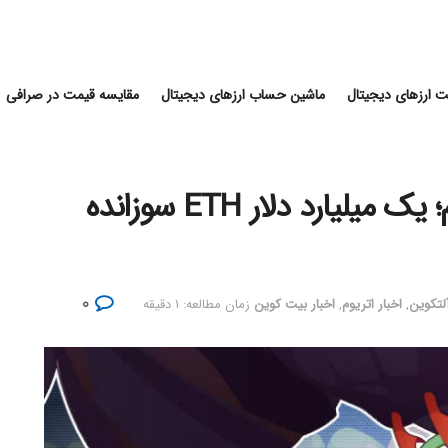
 ارزهای دیجیتال
ماشین حساب ارزهای دیجیتال
مقایسه قیمت در صرافی
رشد قیمت بیت کوین و اتریوم؛ یک میلیارد دلار ETH سوزانده
۰
آلتکوین
,
اخبار اتریوم
,
اخبار بیت کوین
زمان مطالعه: ۱ دقیقه