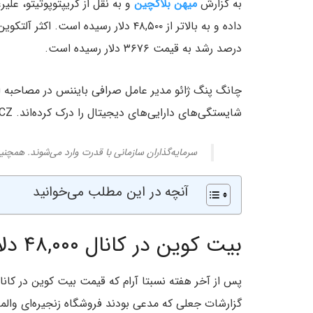
به گزارش
میهن بلاکچین
و به نقل از کریپتوپوتیتو، ع
درصد رشد به قیمت ۳۶۷۶ دلار رسیده است.
چانگ پنگ ژائو مدیر عامل صرافی بایننس در مصاحبه اخی
شایستگی‌های دارایی‌های دیجیتال را درک کرده‌اند. CZ در این مصاحبه اذعان داشت:
سرمایه‌گذاران سازمانی با قدرت وارد می‌شوند. همچ
آنچه در این مطلب می‌خوانید
بیت کوین در کانال ۴۸,۰۰۰ دلار
گزارشات جعلی که مدعی بودند فروشگاه زنجیره‌ای والم