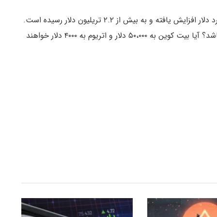
ارزش بازار رمزارزها نسبت به روز گذشته تقریبا ۶۰ میلیارد دلار افزایش یافته و به بیش از ۲.۲ تریلیون دلار رسیده است.
به نظر شما روند صعودی کنونی می‌تواند ادامه داشته باشد؟ آیا بیت کوین به ۵۰،۰۰۰ دلار و اتریوم به ۴۰۰۰ دلار خواهند