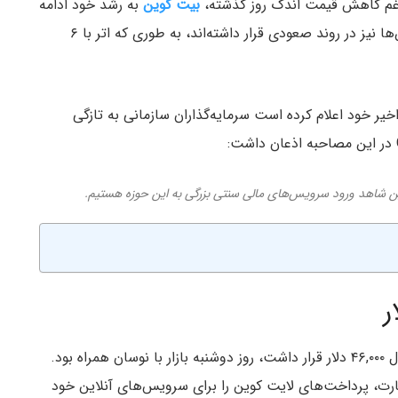
لیرغم کاهش قيمت اندک روز گذشته،
بیت کوین
به رشد خود ادامه
داده و به بالاتر از ۴۸,۵۰۰ دلار رسیده است. اکثر آلتکوین‌ها نیز در روند صعودی قرار داشته‌اند، به طوری که اتر با ۶
ر خود اعلام کرده است سرمایه‌گذاران سازمانی به تازگی
نین شاهد ورود سرویس‌های مالی سنتی بزرگی به این حوزه هستیم.
پس از آخر هفته نسبتا آرام که قیمت بیت کوین در کانال ۴۶,۰۰۰ دلار قرار داشت، روز دوشنبه بازار با نوسان همراه بود.
ارت، پرداخت‌های لایت کوین را برای سرویس‌های آنلاین خود