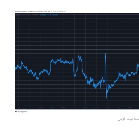
مت بیت کوین