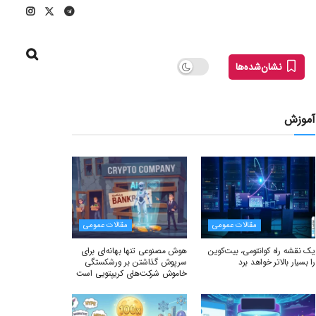
نشان‌شده‌ها
آموزش
مقالات عمومی
مقالات عمومی
یک نقشه راه کوانتومی، بیت‌کوین
هوش مصنوعی تنها بهانه‌ای برای
را بسیار بالاتر خواهد برد
سرپوش گذاشتن بر ورشکستگی
خاموش شرکت‌های کریپتویی است