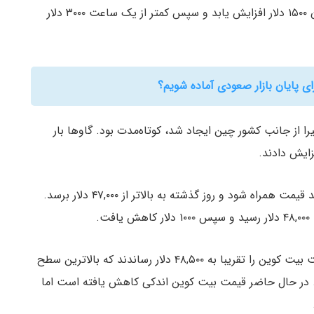
خواهد پذیرفت باعث شد که قيمت بیت کوین به میزان ۱۵۰۰ دلار افزایش یابد و سپس کمتر از یک ساعت ۳۰۰۰ دلار
ای پایان بازار صعودی آماده شویم؟
 از جانب کشور چین ایجاد شد، کوتاه‌مدت بود. گاوها بار
زایش دادند.
بدین ترتیب، بیت کوین در روزهای اخیر توانست با رشد قیمت همراه شود و روز گذشته به بالاتر از ۴۷,۰۰۰ دلار برسد.
.
هرچند، گاوها فشار خود را ادامه دادند و سرانجام قيمت بیت کوین را تقریبا به ۴۸,۵۰۰ دلار رساندند که بالاترین سطح
 در حال حاضر قیمت بیت کوین اندکی کاهش یافته است اما