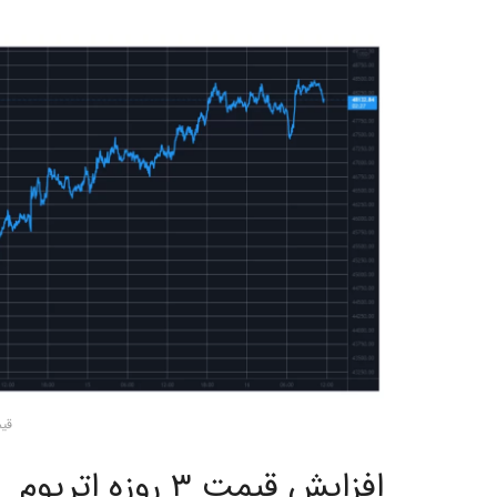
قی
افزایش قیمت ۳ روزه اتریوم