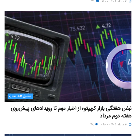
۱۲ مرداد ۱۴۰۵ - ۱۹:۰۰
۲۹
تحلیل فاندامنتال
نبض هفتگی بازار کریپتو؛ از اخبار مهم تا رویدادهای پیش‌روی
هفته دوم مرداد
۱۲ مرداد ۱۴۰۵ - ۰۹:۰۰
۴۸