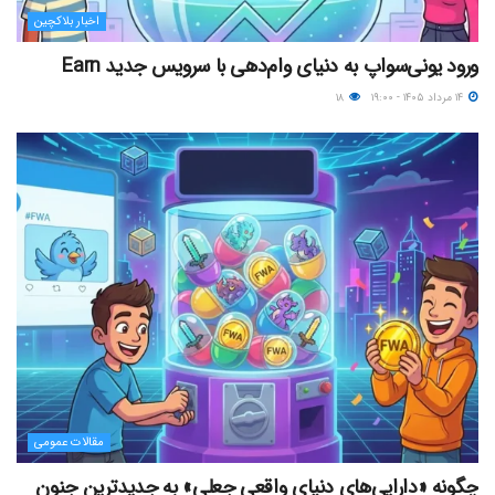
اخبار بلاکچین
ورود یونی‌سواپ به دنیای وام‌دهی با سرویس جدید Earn
۱۴ مرداد ۱۴۰۵ - ۱۹:۰۰
۱۸
مقالات عمومی
چگونه «دارایی‌های دنیای واقعیِ جعلی» به جدیدترین جنون