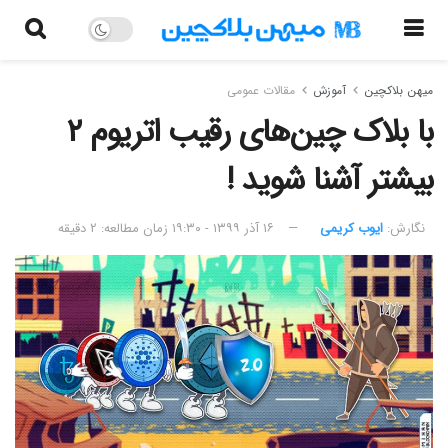
میهن بلاکچین
آموزش
مقالات عمومی
با بلاک چین‌های رقیب اتریوم ۲
بیشتر آشنا شوید !
نگارش:‌
ایوب کریمی
۱۶ آذر ۱۳۹۹ - ۱۹:۳۰
زمان مطالعه: ۲ دقیقه