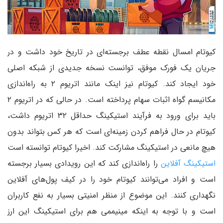
کیوتام امسال نقطه عطف برجسته‌ای در تاریخ خود داشت و در
جریان یک فورک موفق، توانست نسخه جدیدی از شبکه اصلی
خود ایجاد کند. کیوتام نیز اینک مانند اتریوم ۲ به راه‌اندازی
مکانیسم گواه اثبات سهام پرداخته است. در حالی که در اتریوم ۲
باید برای ورود به فرآیند استیکینگ حداقل ۳۲ اتریوم داشت،
کیوتام در حال فراهم کردن زمینه‌ای است که هر کس بتواند بدون
هیچ مانعی در استیکینگ مشارکت کند. اخیرا کیوتام توانسته است
استیکینگ آفلاین
را راه‌اندازی کند که این رویدادی بسیار برجسته
است و افراد می‌توانند کیوتام خود را در کیف پول‌های آفلاین
نگهداری کنند. این موضوع از منظر امنیتی بسیار به نفع کاربران
است و با توجه به اینکه مینیممی هم برای استیکینگ این ارز