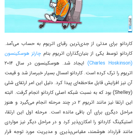
کاردانو برای مدتی از جدی‌ترین رقبای اتریوم به حساب می‌آمد.
کاردانو توسط یکی از بنیان‌گذاران اتریوم بنام
چارلز هوسکینسون
(Charles Hoskinson)
ایجاد شد. هوسکینسون در سال ۲۰۱۴
اتریوم را ترک کرده است. کاردانو امسال بسیار خبرساز شد و قیمت
آن نیز افزایش قابل ملاحظه‌ای پیدا کرد. دلیل این امر ارتقای شلی
(Shelley) بود که به نسبت شبکه اصلی کاردانو انجام گرفت. البته
این ارتقا نیز مانند اتریوم ۲ در چند مرحله انجام می‌گیرد و هنوز
مراحل دیگری برای آن باقی مانده است. مرحله اول این ارتقا،
استیکینگ کاردانو را امکان‌پذیر کرد و در مراحل دیگر نیز مواردی
مانند قرارداد هوشمند، مقیاس‌پذیری و مدیریت مورد توجه قرار