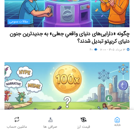
مقالات عمومی
چگونه «دارایی‌های دنیای واقعیِ جعلی» به جدیدترین جنون
دنیای کریپتو تبدیل شدند؟
۱۳ مرداد ۱۴۰۵ - ۱۲:۰۰
۴۰
خانه
قیمت ارز
صرافی ها
ماشین حساب