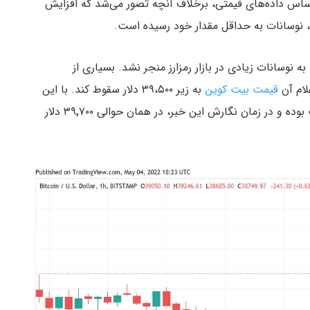
اساس داده‌های قیمتی، برخلاف آنچه تصور می‌شد که افزایش
رد، نوسانات به حداقل مقدار خود رسیده است.
نیه دیروز این کمیته به نوسانات زیادی در بازار رمزارز منجر نشد. بسیاری از
علام آن
قیمت بیت کوین
به زیر ۳۹،۵۰۰ دلار سقوط کند. با این
حال به نظر می‌رسد واکنش بیت کوین تا حدودی مثبت بوده و در زمان نگارش این خبر، در همان حوالی ۳۹٬۷۰۰ دلار