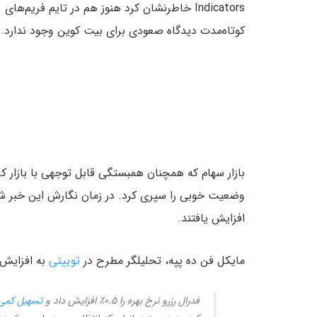
Indicators خاطرنشان کرد هنوز هم در تایم فریم‌های
کوتاه‌مدت دیدگاه صعودی برای بیت کوین وجود ندارد.
بازار سهام که همچنان همبستگی قابل توجهی با بازار کری
افزایش یافتند.
مایکل فن ده پپه، تحلیلگر مطرح در
توییتی
به افزایش
فدرال رزرو نرخ بهره را ۰.۵٪ افزایش داد و
تسهیل کمی