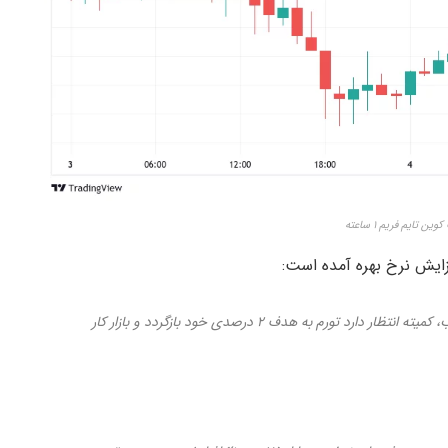
ین تایم فریم ۱ ساعته
فزایش نرخ بهره آمده است:
با تحکیم مواضع و سیاست‌های پولی به شکلی مناسب، کمیته انتظار دارد تورم به هدف ۲ درصدی خود بازگردد و بازار کار