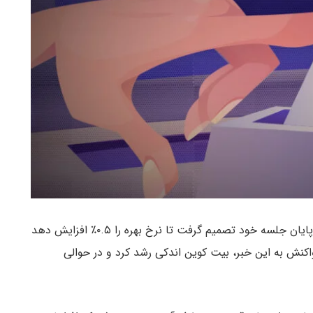
کمیته بازار آزاد فدرال آمریکا (FOMC) روز چهارشنبه در پایان جلسه خود تصمیم گرفت تا نرخ بهره را ۰.۵٪ افزایش دهد
 محسوب می‌شود. در واکنش به این خبر، بیت کوین اندکی رشد کرد و در حوالی