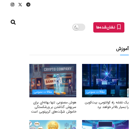
نشان‌شده‌ها
آموزش
مقالات عمومی
مقالات عمومی
یک نقشه راه کوانتومی، بیت‌کوین
هوش مصنوعی تنها بهانه‌ای برای
را بسیار بالاتر خواهد برد
سرپوش گذاشتن بر ورشکستگی
خاموش شرکت‌های کریپتویی است