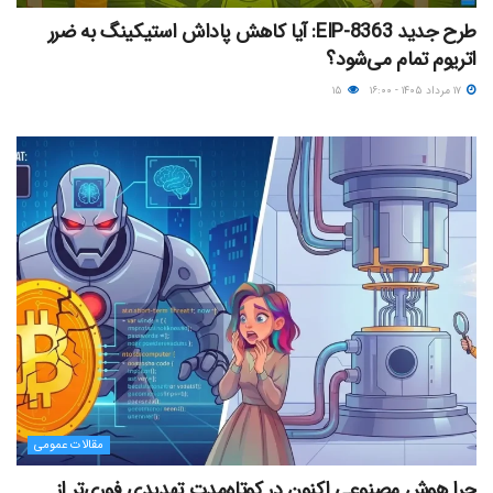
طرح جدید EIP-8363: آیا کاهش پاداش استیکینگ به ضرر
اتریوم تمام می‌شود؟
۱۷ مرداد ۱۴۰۵ - ۱۶:۰۰
۱۵
مقالات عمومی
چرا هوش مصنوعی اکنون در کوتاه‌مدت تهدیدی فوری‌تر از