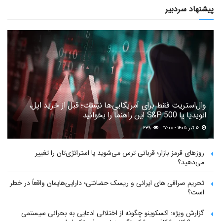
پیشنهاد سردبیر
وال‌استریت فقط برای آمریکایی‌ها نیست؛ قبل از خرید اپل،
انویدیا یا S&P 500 این راهنما را بخوانید
۱۶ تیر ۱۴۰۵ - ۱۷:۰۰
۲۳۸
روزهای قرمز بازار؛ قربانی ترس می‌شوید یا استراتژی‌تان را تغییر
می‌دهید؟
تحریم صرافی های ایرانی و ریسک حضانتی؛ دارایی‌هایمان واقعاً در خطر
است؟
گزارش ویژه: اکسکوینو چگونه از اختلالی ادعایی به بحرانی سیستمی