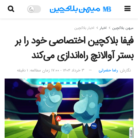
میهن بلاکچین
اخبار
اخبار بلاکچین
فیفا بلاکچین اختصاصی خود را بر
بستر آوالانچ راه‌اندازی می‌کند
نگارش:‌
رضا حضرتی
۳ خرداد ۱۴۰۴ - ۱۷:۰۰
زمان مطالعه: ۱ دقیقه