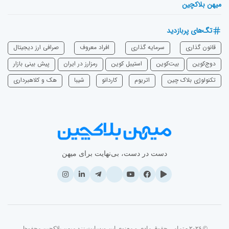
میهن بلاکچین
تگ‌های پربازدید
قانون گذاری
سرمایه‌ گذاری
افراد معروف
صرافی ارز دیجیتال
دوج‌کوین
بیت‌کوین
استیبل کوین
رمزارز در ایران
پیش بینی بازار
تکنولوژی بلاک چین
اتریوم
‌کاردانو
شیبا
هک و کلاهبرداری
دست در دست، بی‌نهایت برای میهن
© ۲۰۲۶ - تمامی حقوق مادی و معنوی این وبسایت نزد میهن بلاکچین محفوظ