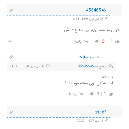
45646546
25 فروردین 1398 - 16:54
خیلی متاسفم برای این سطح دانش
1
-2
پاسخ
ادمین سایت
پاسخ به
45646546
26 فروردین 1398 - 11:49
با سلام
آیا مشکلی توی مقاله موجوده؟
0
1
پاسخ
ghgdf
16 مهر 1397 - 20:37