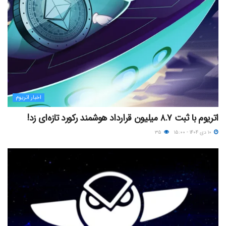
اخبار اتریوم
اتریوم با ثبت ۸.۷ میلیون قرارداد هوشمند رکورد تازه‌ای زد!
۱۰ دی ۱۴۰۴ - ۱۵:۰۰
۳۵