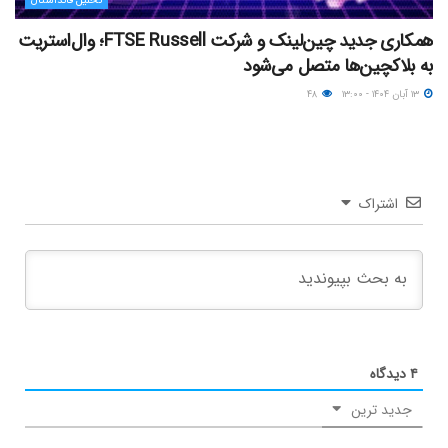
تحلیل فاندامنتال
همکاری جدید چین‌لینک و شرکت FTSE Russell؛ وال‌استریت
به بلاکچین‌ها متصل می‌شود
۱۳ آبان ۱۴۰۴ - ۱۳:۰۰
۴۸
اشتراک
۴
دیدگاه
جدید ترین