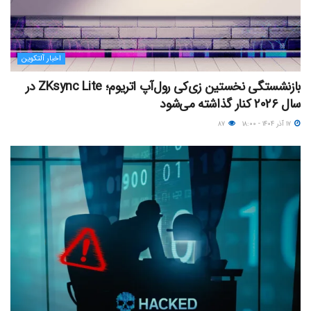
اخبار آلتکوین
بازنشستگی نخستین زی‌کی رول‌آپ اتریوم؛ ZKsync Lite در
سال ۲۰۲۶ کنار گذاشته می‌شود
۱۷ آذر ۱۴۰۴ - ۱۸:۰۰
۸۷