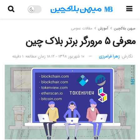
میهن بلاکچین
آموزش
مقالات عمومی
معرفی ۵ مرورگر برتر بلاک چین
نگارش:‌
زهرا فرامرزی
۱۰ شهریور ۱۳۹۸ - ۱۸:۱۲
زمان مطالعه: ۱ دقیقه