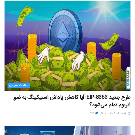
مقالات عمومی
طرح جدید EIP-8363: آیا کاهش پاداش استیکینگ به ضرر
اتریوم تمام می‌شود؟
۱۷ مرداد ۱۴۰۵ - ۱۶:۰۰
۲۳