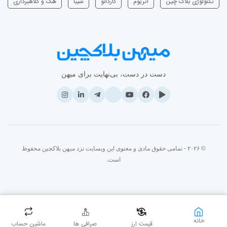
تکنولوژی بلاک چین
اتریوم
‌کاردانو
شیبا
هک و کلاهبرداری
دست در دست، بی‌نهایت برای میهن
© ۲۰۲۶ - تمامی حقوق مادی و معنوی این وبسایت نزد میهن بلاکچین محفوظ
است.
خانه
قیمت ارز
صرافی ها
ماشین حساب