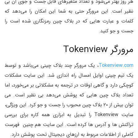
هر روز بهتر می‌شود و تعداد متغیرهای قابل جست و جوی آن بی
نظیر است. این مرورگر حتی به شما این امکان را می‌دهد که
کلمات و عبارت هایی که در بلاک چین رمزنگاری شده است را
جست و جو کنید.
مرورگر Tokenview
Tokenview.com
، یک مرورگر چند بلاک چینی می‌باشد و توسط
یک تیم چینی اوایل امسال راه اندازی شد. این سایت مشکلات
کوچکی دارد و گاهی اوقات در ترجمه به مشکلاتی بر می‌خورد، اما
تعداد بلاک چین هایی که پوشش می‌دهد بی نظیر است. می
توان بیش از ۲۰ بلاک چین محبوب را جست و جو کرد. این ویژگی،
سایت Tokenview را تبدیل به ابزاری همه کاره برای بررسی
تراکنش ها و آدرس ها کرده است. این سایت هم چنین فهرست
کاملی از اطلاعات مربوط به ارزهای دیجیتال تحت پوشش دارد.