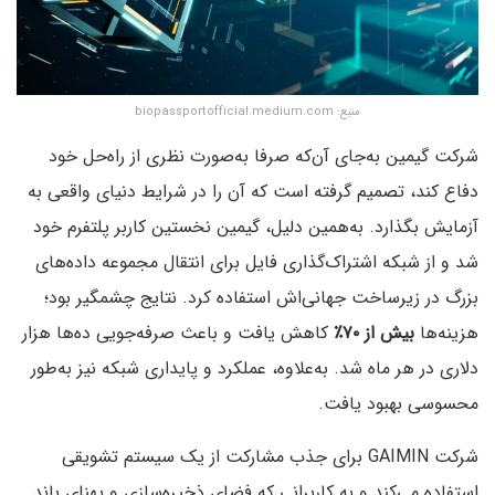
منبع: biopassportofficial.medium.com
شرکت گیمین به‌جای آن‌که صرفا به‌صورت نظری از راه‌حل خود
دفاع کند، تصمیم گرفته است که آن را در شرایط دنیای واقعی به
آزمایش بگذارد. به‌همین دلیل، گیمین نخستین کاربر پلتفرم خود
شد و از شبکه اشتراک‌گذاری فایل برای انتقال مجموعه داده‌های
بزرگ در زیرساخت جهانی‌اش استفاده کرد. نتایج چشمگیر بود؛
هزینه‌ها
بیش از ۷۰٪
کاهش یافت و باعث صرفه‌جویی ده‌ها هزار
دلاری در هر ماه شد. به‌علاوه، عملکرد و پایداری شبکه نیز به‌طور
محسوسی بهبود یافت.
شرکت GAIMIN برای جذب مشارکت از یک سیستم تشویقی
استفاده می‌کند و به کاربرانی که فضای ذخیره‌سازی و پهنای باند