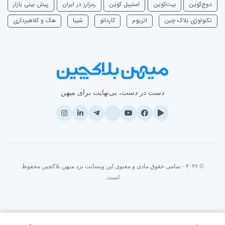
دوج‌کوین
بیت‌کوین
استیبل کوین
رمزارز در ایران
پیش بینی بازار
تکنولوژی بلاک چین
اتریوم
‌کاردانو
شیبا
هک و کلاهبرداری
دست در دست، بی‌نهایت برای میهن
© ۲۰۲۶ - تمامی حقوق مادی و معنوی این وبسایت نزد میهن بلاکچین محفوظ
است.