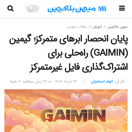
میهن بلاکچین
آموزش
مقالات عمومی
پایان انحصار ابرهای متمرکز؛ گیمین
(GAIMIN) راه‌حلی برای
اشتراک‌گذاری فایل غیرمتمرکز
نگارش:‌
الهام اسماعیلی
۲۲ خرداد ۱۴۰۴ - ۲۲:۰۰
زمان مطالعه: ۲ دقیقه