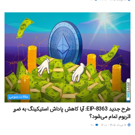
مقالات عمومی
طرح جدید EIP-8363: آیا کاهش پاداش استیکینگ به ضرر
اتریوم تمام می‌شود؟
۱۷ مرداد ۱۴۰۵ - ۱۶:۰۰
۲۰