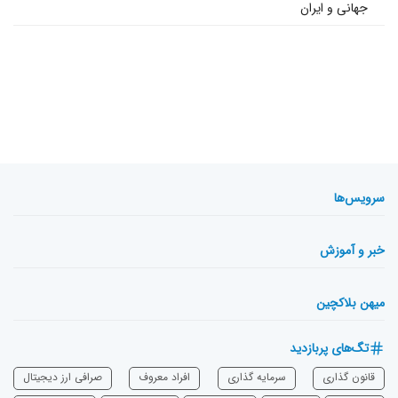
جهانی و ایران
سرویس‌ها
خبر و آموزش
میهن بلاکچین
تگ‌های پربازدید
قانون گذاری
سرمایه‌ گذاری
افراد معروف
صرافی ارز دیجیتال