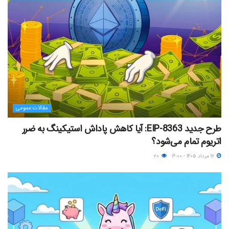
مقالات عمومی
طرح جدید EIP-8363: آیا کاهش پاداش استیکینگ به ضرر
اتریوم تمام می‌شود؟
۱۷ مرداد ۱۴۰۵ - ۱۶:۰۰
۲۰