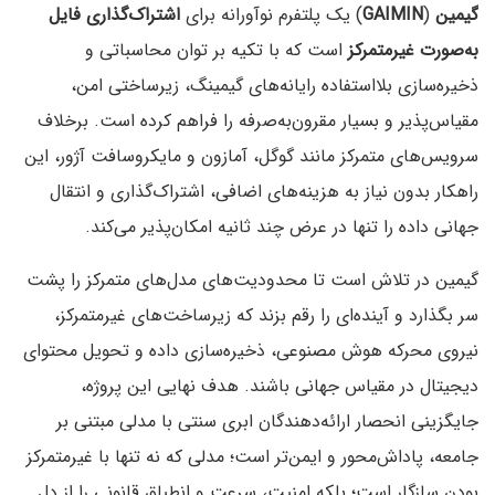
گیمین
(
GAIMIN
) یک پلتفرم نوآورانه برای
اشتراک‌گذاری فایل
به‌صورت غیرمتمرکز
است که با تکیه بر توان محاسباتی و
ذخیره‌سازی بلااستفاده رایانه‌های گیمینگ، زیرساختی امن،
مقیاس‌پذیر و بسیار مقرون‌به‌صرفه را فراهم کرده است. برخلاف
سرویس‌های متمرکز مانند گوگل، آمازون و مایکروسافت آژور، این
راهکار بدون نیاز به هزینه‌های اضافی، اشتراک‌گذاری و انتقال
جهانی داده را تنها در عرض چند ثانیه امکان‌پذیر می‌کند.
گیمین در تلاش است تا محدودیت‌های مدل‌های متمرکز را پشت
سر بگذارد و آینده‌ای را رقم بزند که زیرساخت‌های غیرمتمرکز،
نیروی محرکه هوش مصنوعی، ذخیره‌سازی داده و تحویل محتوای
دیجیتال در مقیاس جهانی باشند. هدف نهایی این پروژه،
جایگزینی انحصار ارائه‌دهندگان ابری سنتی با مدلی مبتنی بر
جامعه‌، پاداش‌محور و ایمن‌تر است؛ مدلی که نه تنها با غیرمتمرکز
بودن سازگار است؛ بلکه امنیت، سرعت و انطباق قانونی را از دل