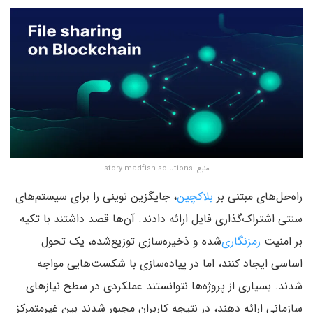
منبع: story.madfish.solutions
راه‌حل‌های مبتنی بر
بلاکچین
، جایگزین نوینی را برای سیستم‌های
سنتی اشتراک‌گذاری فایل ارائه دادند. آن‌ها قصد داشتند با تکیه
بر امنیت
رمزنگاری
‌شده و ذخیره‌سازی توزیع‌شده، یک تحول
اساسی ایجاد کنند، اما در پیاده‌سازی با شکست‌هایی مواجه
شدند. بسیاری از پروژه‌ها نتوانستند عملکردی در سطح نیازهای
سازمانی ارائه دهند، در نتیجه کاربران مجبور شدند بین غیرمتمرکز