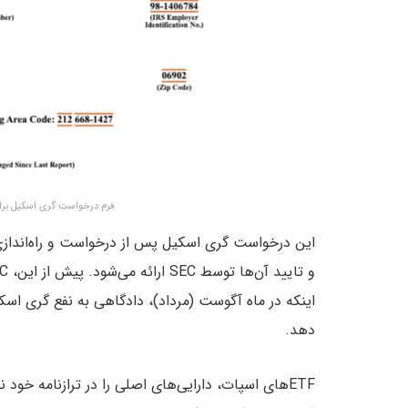
فرم درخواست گری اسکیل برای تبدیل ص
اینکه در ماه آگوست (مرداد)، دادگاهی به نفع گری‌ اسک
دهد.
ETF‌های اسپات، دارایی‌های اصلی را در ترازنامه خود نگه می‌دارند؛ در حالی که در صندوق‌های کریپتو غیر اسپات که بر