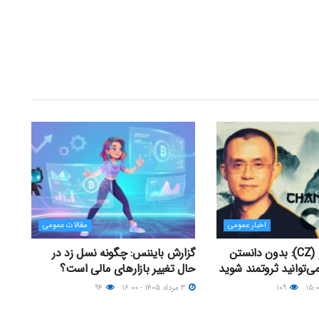
اخبار عمومی
مقالات عمومی
چانگ‌پنگ ژائو (CZ): بدون دانستن
گزارش بایننس: چگونه نسل زد در
ی‌توانید ثروتمند شوید
حال تغییر بازارهای مالی است؟
۱۰۹
۳ مرداد ۱۴۰۵ - ۱۶:۰۰
۹۴