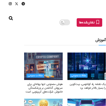
نشان‌شده‌ها
آموزش
مقالات عمومی
مقالات عمومی
یک نقشه راه کوانتومی، بیت‌کوین
هوش مصنوعی تنها بهانه‌ای برای
را بسیار بالاتر خواهد برد
سرپوش گذاشتن بر ورشکستگی
خاموش شرکت‌های کریپتویی است