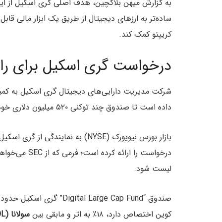
به گزارش میهن بلاکچین، هدف اصلی گری‌ اسکیل از ای
ساده‌تر به ارزهای دیجیتال از طریق یک ابزار مالی قابل
کریپتو کمک کند.
درخواست گری اسکیل برای راه‌انداز
داده است تا صندوق چند توکنی ۵۲۰ میلیون دلاری خود را به یک ETF تبدیل کند.
لیست شود.
کوین اختصاص دارد، ۱۸٪ به اتر و مابقی بین
سولانا (SOL)، ریپل (XRP) و آوالانچ (AVAX)