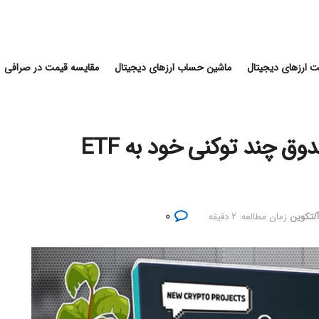
 ارزهای دیجیتال
ماشین حساب ارزهای دیجیتال
مقایسه قیمت در صرافی
گری‌ اسکیل به دنبال تبدیل صندوق چند‌ توکنی خود به ETF
۰
آلتکوین
زمان مطالعه: ۲ دقیقه