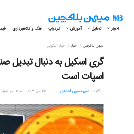
اخبار
تحلیل
آموزش
ایردراپ
هک و کلاهبرداری
قیمت
میهن بلاکچین
اخبار
اخبار آلتکوین
اسپات است
نگارش:‌
امیرحسین احمدی
۲۵ مهر ۱۴۰۳ - ۱۱:۰۰
در
اخبار 