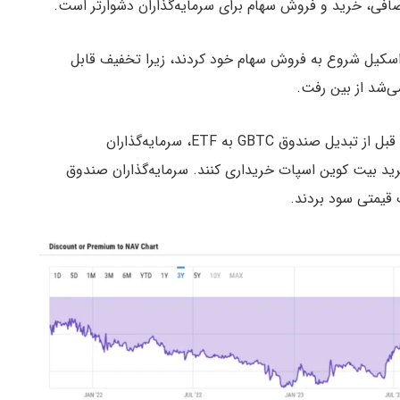
ضافی، خرید و فروش سهام برای سرمایه‌گذاران دشوارتر است.
E، سرمایه‌گذاران گری‌ اسکیل شروع به فروش سهام خود کردند، زیرا تخفیف قابل
ی‌شد از بین رفت.
طبق داده‌های پلتفرم وای‌چارتس (YCharts)، شش ماه قبل از تبدیل صندوق GBTC به ETF، سرمایه‌گذاران
 ۴۴٪ تخفیف نسبت به خرید بیت‌ کوین اسپات خریداری کنند. سرمایه‌گذاران صندوق