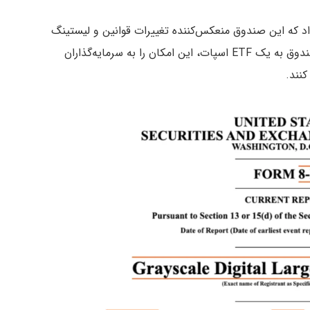
اطلاع داد که این صندوق منعکس‌کننده تغییرات قوانین و لیستینگ
پیشنهادشده توسط بورس نیویورک است. تبدیل این صندوق به یک ETF اسپات، این امکان را به سرمایه‌گذاران
نند.