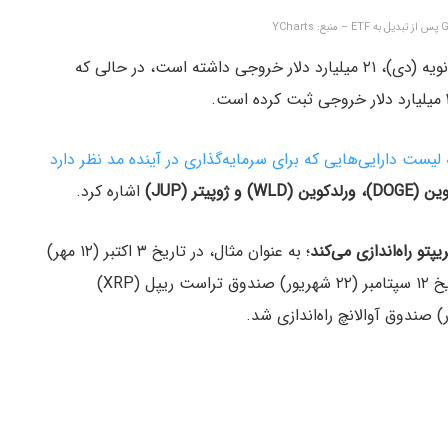
صندوق بیت‌ کوین گری‌ اسکیل، از زمان تبدیل در ماه ژانویه (دی)، ۲۱ میلیارد دلار خروجی داشته است، در حالی که
ید را به لیست دارایی‌هایی که برای سرمایه‌گذاری در‌ آینده مد نظر دارد
 (WLD) و ژوپیتر (JUP)
اشاره کرد.
تو راه‌اندازی می‌کند
؛ به عنوان مثال، در تاریخ ۳ اکتبر (۱۲ مهر)
صندوق سرمایه‌گذاری آوه (Aave) را معرفی کرد، در تاریخ ۱۲ سپتامبر (۲۲ شهریور) صندوق تراست ریپل (XRP)