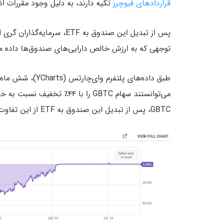
قراردادهای فیوچرز
تکیه دارند، به دلیل وجود مقررات ا
پس از تبدیل این صندوق به TF
توجهی که به ارزش خالص دارایی‌های صندوق‌ها داده م
می‌توانستند سهام GBTC را با
GBTC، پس از تبدیل این صندوق به ETF از این تفاوت قیمتی سود بردند.