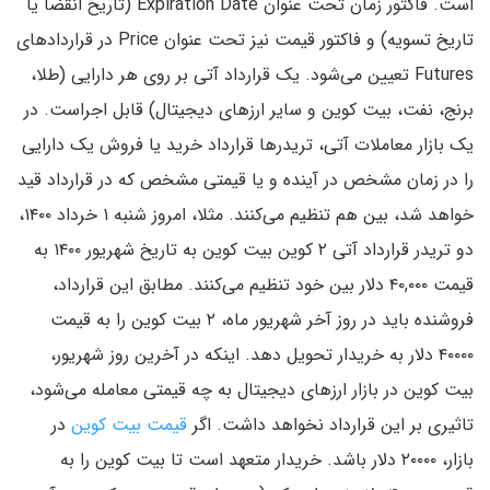
است. فاکتور زمان تحت عنوان Expiration Date (تاریخ انقضا یا
تاریخ تسویه) و فاکتور قیمت نیز تحت عنوان Price در قراردادهای
Futures تعیین می‌شود. یک قرارداد آتی بر روی هر دارایی (طلا،
برنج، نفت، بیت کوین و سایر ارزهای دیجیتال) قابل اجراست. در
یک بازار معاملات آتی، تریدرها قرارداد خرید یا فروش یک دارایی
را در زمان مشخص در آینده و یا قیمتی مشخص که در قرارداد قید
خواهد شد، بین هم تنظیم می‌کنند. مثلا، امروز شنبه ۱ خرداد ۱۴۰۰،
دو تریدر قرارداد آتی ۲ کوین بیت کوین به تاریخ شهریور ۱۴۰۰ به
قیمت ۴۰,۰۰۰ دلار بین خود تنظیم می‌کنند. مطابق این قرارداد،
فروشنده باید در روز آخر شهریور ماه، ۲ بیت کوین را به قیمت
۴۰۰۰۰ دلار به خریدار تحویل دهد. اینکه در آخرین روز شهریور،
بیت کوین در بازار ارزهای دیجیتال به چه قیمتی معامله می‌شود،
تاثیری بر این قرارداد نخواهد داشت. اگر
قیمت بیت کوین
در
بازار، ۲۰۰۰۰ دلار باشد. خریدار متعهد است تا بیت کوین را به