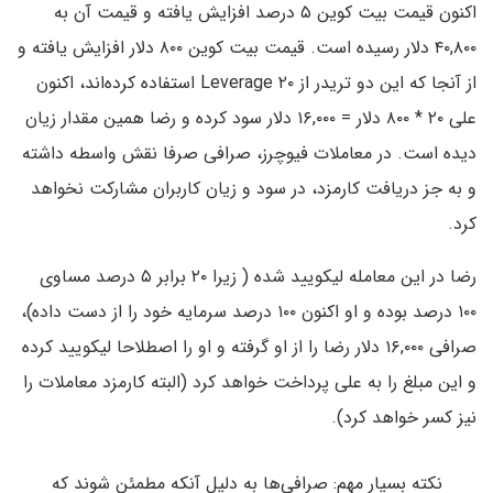
اکنون قیمت بیت کوین ۵ درصد افزایش یافته و قیمت آن به
۴۰,۸۰۰ دلار رسیده است. قیمت بیت کوین ۸۰۰ دلار افزایش یافته و
از آنجا که این دو تریدر از Leverage ۲۰ استفاده کرده‌اند، اکنون
علی ۲۰ * ۸۰۰ دلار = ۱۶,۰۰۰ دلار سود کرده و رضا همین مقدار زیان
دیده است. در معاملات فیوچرز، صرافی صرفا نقش واسطه داشته
و به جز دریافت کارمزد، در سود و زیان کاربران مشارکت نخواهد
کرد.
رضا در این معامله لیکویید شده ( زیرا ۲۰ برابر ۵ درصد مساوی
۱۰۰ درصد بوده و او اکنون ۱۰۰ درصد سرمایه خود را از دست داده)،
صرافی ۱۶,۰۰۰ دلار رضا را از او گرفته و او را اصطلاحا لیکویید کرده
و این مبلغ را به علی پرداخت خواهد کرد (البته کارمزد معاملات را
نیز کسر خواهد کرد).
نکته بسیار مهم: صرافی‌ها به دلیل آنکه مطمئن شوند که