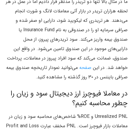
ما در مثال بالا تنها دو تریدر را مدنظر قرار دادیم اما در عمل در هر
لحظه هزاران تریدر در بازار آتی معاملات لانگ و شورت انجام
می‌دهند. هر تریدری که لیکویید شود، دارایی او صفر شده و
صرافی سرمایه او را در صندوقی به نام Insurance Fund یا
صندوق بیمه واریز می‌کند. سود تریدرهای پیروز، از محل
دارایی‌های موجود در این صندوق تامین می‌شود. در واقع این
صندوق، ضمانت می‌کند که سود افراد پیروز در معاملات، پرداخت
خواهد شد. در این
صفحه
می‌توانید نمودار تاریخچه صندوق بیمه
صرافی بایننس در ۳۰ روز گذشته را مشاهده کنید.
در معاملا فیوچرز ارز دیجیتال سود و زیان را
چطور محاسبه کنیم؟
Unrealized PNL و ROE% شاخص‌های محاسبه سود و زیان در
معاملات بازار فیوچرز است. PNL مخفف عبارت Profit and Loss