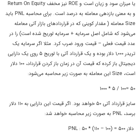
یا میزان سود و زیان است و ROE نیز مخفف Return On Equity
و به معنی بازدهی معامله به درصد است. برای محاسبه PNL باید
Size معامله ( مقدار کوینی که در قراردادهای بازار آتی معامله
می‌شود که شامل اصل سرمایه + سرمایه لوریج شده است) را در
عدد قیمت فعلی – قیمت ورود ضرب کرد. مثلا اگر سرمایه یک
تریدر ۱,۰۰۰ دلار بوده و یک قرارداد آتی با لوریج ۵ روی یک دارایی
دیجیتال باز کرده که قیمت آن در زمان باز کردن قرارداد، ۱۰۰ دلار
است، Size این معامله به صورت زیر محاسبه می‌شود:
۵۰ =۱۰۰ / ۵ * ۱۰۰۰
سایز قرارداد آتی ۵۰ خواهد بود. اگر قیمت این دارایی به ۱۱۰ دلار
برسد، PNL به صورت زیر محاسبه خواهد شد:
دلار PNL : ۵۰ * (۱۱۰ – ۱۰۰) = ۵۰۰