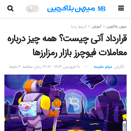
میهن بلاکچین
آموزش
کریپتو پدیا
قرارداد آتی چیست؟ همه چیز درباره
معاملات فیوچرز بازار رمزارزها
نگارش:‌
میثم مقیسه
۲۰ فروردین ۱۴۰۳ - ۲۲:۱۴
زمان مطالعه: ۴ دقیقه