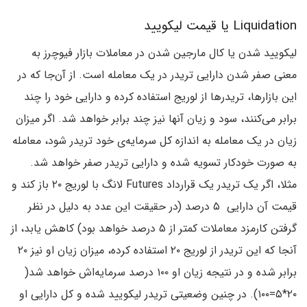
Liquidation یا قیمت لیکویید
لیکویید شدن یا کال مارجین شدن در معاملات بازار فیوچرز به
معنی صفر شدن دارایی تریدر در یک معامله است. از آن‌جا که در
این بازارها، تریدرها از لوریج استفاده کرده و دارایی خود را چند
برابر می‌کنند، سود و زیان آنها نیز چند برابر خواهد شد. اگر میزان
زیان در یک معامله به اندازه کل سرمایه‌ی خود تریدر شود، معامله
به صورت خودکار تسویه شده و دارایی تریدر صفر خواهد شد.
مثلا، اگر یک تریدر یک قرارداد Futures لانگ با لوریج ۲۰ باز کند و
قیمت آن دارایی ۵ درصد (در حقیقت این عدد به دلیل در نظر
گرفتن کارمزد معاملات کمتر از ۵ درصد خواهد بود) کاهش یابد، از
آنجا که این تریدر از لوریج ۲۰ استفاده کرده، میزان زیان او نیز ۲۰
برابر شده و در نتیجه زیان او ۱۰۰ درصد سرمایه‌اش خواهد شد(
۲۰*۵=۱۰۰). در چنین وضعیتی تریدر لیکویید شده و کل دارایی او