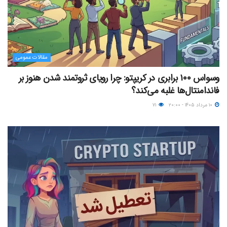
مقالات عمومی
وسواس ۱۰۰ برابری در کریپتو: چرا رویای ثروتمند شدن هنوز بر
فاندامنتال‌ها غلبه می‌کند؟
۱۰ مرداد ۱۴۰۵ - ۲۰:۰۰
۷۱