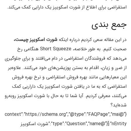
استقراضی برای اطلاع از شورت اسکوییز یک دارایی کمک می‌کند.
جمع بندی
در این مقاله سعی کردیم درباره اینکه
شورت اسکوییز چیست،
صحبت کنیم. به طور خلاصه، Short Squeeze هنگامی رخ
می‌دهد که فروشندگان استقراضی در دام می‌افتند و برای جلوگیری
از ضرر و زیان، اقدام به بستن پوزیشن‌های خود می‌کنند. علاوه‌بر
این معیارهایی مانند بهره فروش استقراضی و نرخ بهره فروش
استقراضی که به ما در یافتن شورت اسکوییز یک داراریی کمک
می‌کنند، معرفی کردیم. آیا شما تا به حال با شورت اسکوییز روبه‌رو
شده‌اید؟
{“@context”:”https://schema.org”,”@type”:”FAQPage”,”mai
nEntity”:[{“@type”:”Question”,”name”:”شورت اسکوییز