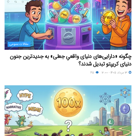
مقالات عمومی
چگونه «دارایی‌های دنیای واقعیِ جعلی» به جدیدترین جنون
دنیای کریپتو تبدیل شدند؟
۱۳ مرداد ۱۴۰۵ - ۱۲:۰۰
۴۵