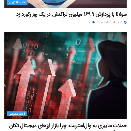
اخبار آلتکوین
سولانا با پردازش ۱۶۹.۹ میلیون تراکنش در یک روز رکورد زد
۱۵ مرداد ۱۴۰۵ - ۱۷:۰۰
۱۱
اخبار عمومی
حملات سایبری به وال‌استریت: چرا بازار ارزهای دیجیتال تکان