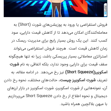
فروش استقراضی یا ورود به پوزیشن‌های شورت (Short) به
معامله‌کنندگان امکان می‌دهد تا از کاهش قیمت دارایی، سود
کسب کنند. این یک روش بسیار رایج برای مدیریت ریسک در
زمان کاهش قیمت است. هرچند فروش استقراضی می‌تواند
استراتژی معاملاتی بسیار پرریسکی باشد، زیرا نه تنها هیچگونه
سقف قیمت برای دارایی وجود ندارد، بلکه اتفاقی به نام
شورت
اسکوییز(Short Squeeze)
نیز رخ می‌دهد. در ادامه مقاله، به
تعریف
شورت اسکوییز چیست
، حالت‌های مختلف، نحوه رخ دادن
آن، نمونه‌هایی از شورت اسکوییز، شورت اسکوییز در بازار ارزهای
دیجیتال و نحوه اطلاع از رخ دادن Short Squeeze می‌پردازیم.
با میهن بلاکچین همراه باشید.