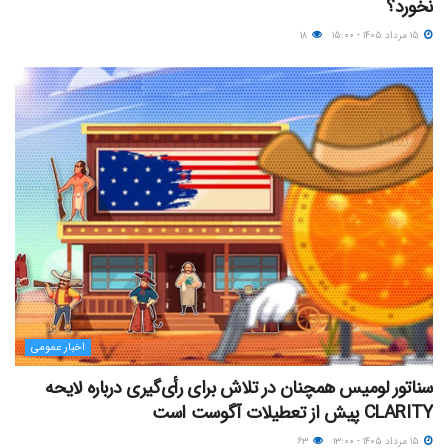
نخورد؟
۱۵ مرداد ۱۴۰۵ - ۱۵:۰۰
۱۸
اخبار عمومی
سناتور لومیس همچنان در تلاش برای رأی‌گیری درباره لایحه
CLARITY پیش از تعطیلات آگوست است
۱۵ مرداد ۱۴۰۵ - ۱۳:۰۰
۶۳