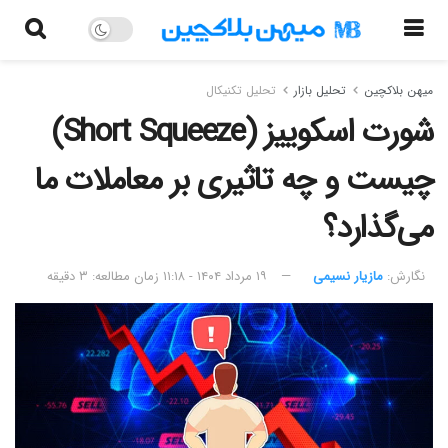
میهن بلاکچین
تحلیل بازار
تحلیل تکنیکال
شورت اسکوییز (Short Squeeze)
چیست و چه تاثیری بر معاملات ما
می‌گذارد؟
نگارش:‌
مازیار نسیمی
۱۹ مرداد ۱۴۰۴ - ۱۱:۱۸
زمان مطالعه: ۳ دقیقه