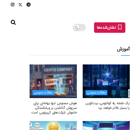
نشان‌شده‌ها
آموزش
مقالات عمومی
مقالات عمومی
یک نقشه راه کوانتومی، بیت‌کوین
هوش مصنوعی تنها بهانه‌ای برای
را بسیار بالاتر خواهد برد
سرپوش گذاشتن بر ورشکستگی
خاموش شرکت‌های کریپتویی است