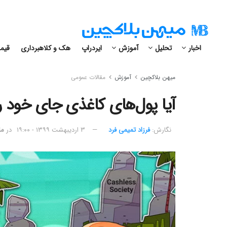
اخبار
تحلیل
آموزش
ایردراپ
هک و کلاهبرداری
قیمت
میهن بلاکچین
آموزش
مقالات عمومی
آیا پول‌های کاغذی جای خود را
نگارش:‌
فرزاد تمیمی فرد
۳ اردیبهشت ۱۳۹۹ - ۱۹:۰۰
در
مق