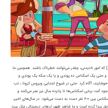
) که امور نادیدنی، چقدر می‌توانند خطرناک باشند. همچنین ما
ی و حتی یک اسکناس ده پوندی و یا یک سکه یک پوندی و
ناخوشایند، آگاه کرد. حتی در شیوع ابتدایی ویروس کرونا ، تب
ود آمد؛ برخی اسکناس‌ها تا پانزده سال نیز عمر می‌کنند و
تحقیقات نشان می‌دهند که در طول هر سه سال، هر اسکناس بین ۶۰۰ نفر دست به دست می‌شود. در سال‌های اخیر،
نق پیدا کرده است و ما شاهد ظهور ارزهای دیجیتالی مثل بیت