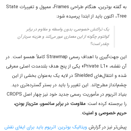
به گفته بوترین، هنگام طراحی Frames، ممپول و تغییرات State
Tree، اکنون باید از ابتدا پرسیده شود:
یک تراکنش خصوصی، بدون واسطه و مقاوم در برابر
کوانتوم چگونه از این معماری عبور می‌کند و هزینه سربار آن
چقدر است؟
این جهت‌گیری با اهداف رسمی Strawmap کاملاً همسو است. در
آن نقشه، «Private L1» یکی از پنج هدف بلندمدت اصلی معرفی
شده و انتقال‌های Shielded در لایه یک به‌عنوان بخشی از این
چشم‌انداز مطرح‌اند. این تغییر را باید در بستر گسترده‌تری دید.
بنیاد اتریوم در مأموریت رسمی جدید خود نیز چهار اصل CROPS
را برجسته کرده است:
مقاومت در برابر سانسور، متن‌باز بودن،
حریم خصوصی و امنیت
.
پیش‌تر نیز در گزارش
ویتالیک بوترین: اتریوم باید برای ایفای نقش