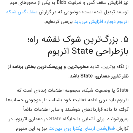
نیز افزایش سقف گس و ظرفیت Blob به یکی از محورهای مهم
توسعه تبدیل شده است؛ موضوعی که در گزارش
سقف گس شبکه
اتریوم دوباره افزایش می‌یابد
بررسی کرده‌ایم.
۵. بزرگ‌ترین شوک نقشه راه؛
بازطراحی State اتریوم
از نگاه بوترین، شاید
مخرب‌ترین و پرریسک‌ترین بخش برنامه از
نظر تغییر معماری، State باشد
.
State یا وضعیت شبکه، مجموعه اطلاعات زنده‌ای است که
اتریوم باید برای ادامه فعالیت خود بشناسد؛ از موجودی حساب‌ها
گرفته تا داده قراردادهای هوشمند و سایر اطلاعات دائماً
به‌روزشونده. برای آشنایی با جایگاه State در معماری اتریوم، در
گزارش
فعال‌شدن ارتقای پکترا روی مین‌نت
نیز به این مفهوم