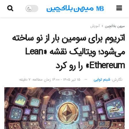
میهن بلاکچین
آموزش
اتریوم برای سومین بار از نو ساخته
می‌شود؛ ویتالیک نقشه «Lean
Ethereum» را رو کرد
نگارش:‌
شبنم توایی
۱۵ تیر ۱۴۰۵ - ۱۶:۰۰
زمان مطالعه: ۷ دقیقه