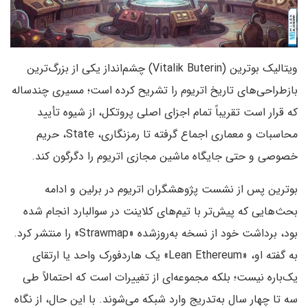
ویتالیک بوترین (Vitalik Buterin) چشم‌انداز یکی از بزرگ‌ترین
بازطراحی‌های تاریخ اتریوم را تشریح کرده است؛ مسیری چندساله
که قرار است تقریباً تمام اجزای اصلی پروتکل، از شیوه تأیید
محاسبات و معماری اجماع گرفته تا رمزنگاری، State، حریم
خصوصی و حتی جایگاه ماشین مجازی اتریوم را دگرگون کند.
بوترین پس از نشست پژوهشگران اتریوم در برلین و ادامه
بحث‌هایی که پیش‌تر با تیم‌های کلاینت در سوالبارد انجام شده
بود، برداشت خود از نسخه به‌روزشده «Strawmap» را منتشر کرد.
به گفته او، «Lean Ethereum» یک هاردفورک واحد یا ارتقای
یک‌باره نیست؛ بلکه مجموعه‌ای از تغییرات است که احتمالاً طی
سه تا چهار سال به‌تدریج وارد شبکه می‌شوند. با این حال، از نگاه