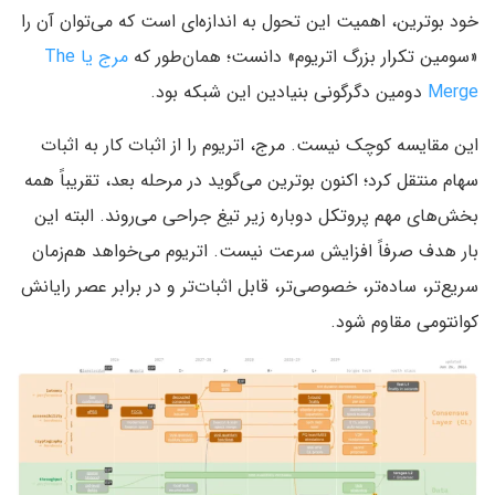
خود بوترین، اهمیت این تحول به اندازه‌ای است که می‌توان آن را
«سومین تکرار بزرگ اتریوم» دانست؛ همان‌طور که
مرج یا The
Merge
دومین دگرگونی بنیادین این شبکه بود.
این مقایسه کوچک نیست. مرج، اتریوم را از اثبات کار به اثبات
سهام منتقل کرد؛ اکنون بوترین می‌گوید در مرحله بعد، تقریباً همه
بخش‌های مهم پروتکل دوباره زیر تیغ جراحی می‌روند. البته این
بار هدف صرفاً افزایش سرعت نیست. اتریوم می‌خواهد هم‌زمان
سریع‌تر، ساده‌تر، خصوصی‌تر، قابل اثبات‌تر و در برابر عصر رایانش
کوانتومی مقاوم شود.