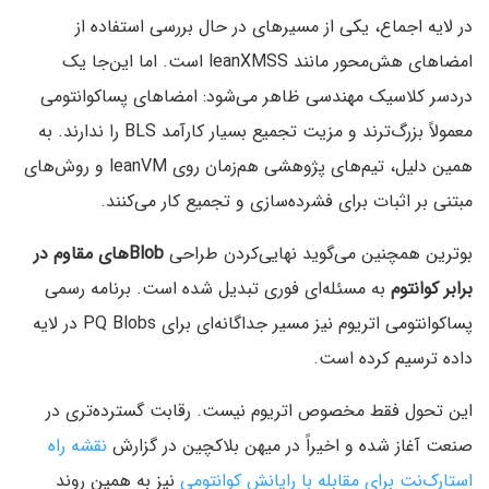
در لایه اجماع، یکی از مسیرهای در حال بررسی استفاده از
امضاهای هش‌محور مانند leanXMSS است. اما این‌جا یک
دردسر کلاسیک مهندسی ظاهر می‌شود: امضاهای پساکوانتومی
معمولاً بزرگ‌ترند و مزیت تجمیع بسیار کارآمد BLS را ندارند. به
همین دلیل، تیم‌های پژوهشی هم‌زمان روی leanVM و روش‌های
مبتنی بر اثبات برای فشرده‌سازی و تجمیع کار می‌کنند.
بوترین همچنین می‌گوید نهایی‌کردن طراحی
Blobهای مقاوم در
برابر کوانتوم
به مسئله‌ای فوری تبدیل شده است. برنامه رسمی
پساکوانتومی اتریوم نیز مسیر جداگانه‌ای برای PQ Blobs در لایه
داده ترسیم کرده است.
این تحول فقط مخصوص اتریوم نیست. رقابت گسترده‌تری در
صنعت آغاز شده و اخیراً در میهن بلاکچین در گزارش
نقشه راه
استارک‌نت برای مقابله با رایانش کوانتومی
نیز به همین روند