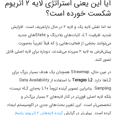
آیا این یعنی استراتژی لایه ۲ اتریوم
شکست خورده است؟
نه؛ اما نقش لایه یک و لایه ۲ در حال بازتعریف است. افزایش
شدید ظرفیت L1، اثبات‌های بلادرنگ و Stateهای جدید
می‌توانند بخشی از فعالیت‌هایی را که قبلاً تقریباً به‌صورت
پیش‌فرض به لایه ۲ سپرده می‌شدند، دوباره برای لایه اصلی قابل
تصور کنند.
در عین حال، Strawmap همچنان یک هدف بسیار بزرگ برای
L2ها دارد:
Teragas L2
با استفاده از Data Availability
Sampling. بنابراین تصویر آینده لزوماً «L1 به‌جای L2» نیست؛
بلکه لایه اصلی قوی‌تر در کنار لایه‌های ۲ بسیار بزرگ‌تر و
تخصصی‌تر است. این تغییر بحث‌های جدی در اکوسیستم ایجاد
کرده است. پیش‌تر در گزارش
آینده لایه‌های ۲ اتریوم؛ پاسخ