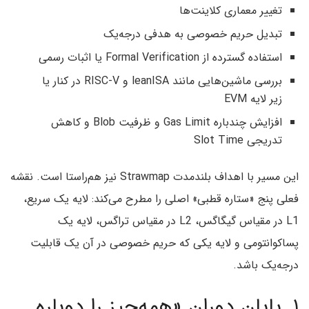
تغییر معماری کلاینت‌ها
تبدیل حریم خصوصی به هدفی درجه‌یک
استفاده گسترده از Formal Verification یا اثبات رسمی
بررسی ماشین‌هایی مانند leanISA و RISC-V در کنار یا
زیر لایه EVM
افزایش چندباره Gas Limit و ظرفیت Blob و کاهش
تدریجی Slot Time
این مسیر با اهداف بلندمدت Strawmap نیز هم‌راستا است. نقشه
فعلی پنج «ستاره قطبی» اصلی را مطرح می‌کند: لایه یک سریع،
L1 در مقیاس گیگاگس، L2 در مقیاس تراگس، لایه یک
پساکوانتومی و لایه یکی که حریم خصوصی در آن یک قابلیت
درجه‌یک باشد.
۱. پایان دوران «همه‌چیز را دوباره