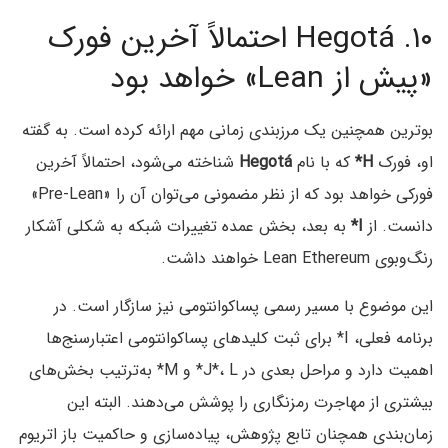
۱۰. Hegotá احتمالاً آخرین فورک
«پیش از Lean» خواهد بود
بوترین همچنین یک مرزبندی زمانی مهم ارائه کرده است. به گفته
او، فورک
H*
که با نام
Hegotá
شناخته می‌شود، احتمالاً آخرین
فورکی خواهد بود که از نظر مضمونی می‌توان آن را «Pre-Lean»
دانست. از
I*
به بعد، بخش عمده تغییرات شبکه به شکلی آشکار
رنگ‌وبوی Lean Ethereum خواهند داشت.
این موضوع با مسیر رسمی پساکوانتومی نیز سازگار است. در
برنامه فعلی، I* برای ثبت کلیدهای پساکوانتومی اعتبارسنج‌ها
اهمیت دارد و مراحل بعدی در J*، L* و M* به‌ترتیب بخش‌های
بیشتری از مهاجرت رمزنگاری را پوشش می‌دهند. البته این
زمان‌بندی همچنان تابع پژوهش، پیاده‌سازی و حاکمیت باز اتریوم