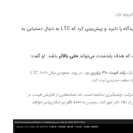
ریپتو دارد.
پوسیدون (Poseidon)، تحلیلگر محبوب بازار نیز این دیدگاه را تایید و پیش‌‌بینی کرد که LTC به‌ دنبال دستیابی به
حتی بالاتر
باشد. او گفت:
رشد قیمت ۳۱۰ برابری
بود. در روند صعودی سال ۲۰۲۰، LTC
 صعودی کنونی (۲۰۲۳ تا ۲۰۲۵)، هنوز حرکت چشمگیری نداشته است، اما نشانه‌هایی از افزایش قیمت در
از ۲۵۰ دلار عبور کند، رسیدن به
۱,۰۰۰ دلار
نیز امکان‌پذیر خواهد