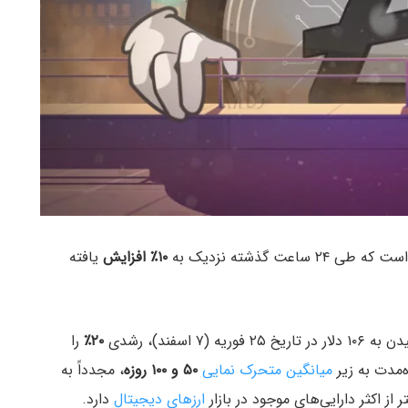
۱۰٪ افزایش
یافته
سفند)، رشدی
۲۰٪
را
مدت به زیر
میانگین متحرک نمایی
۵۰ و ۱۰۰ روزه
، مجدداً به
ز اکثر دارایی‌های موجود در بازار
ارزهای دیجیتال
دارد.