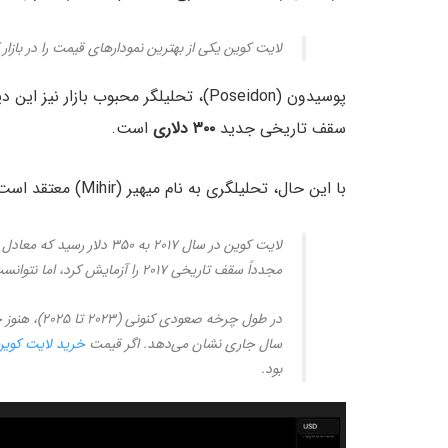
لایت کوین یکی از بهترین نمودارهای قیمت را در بازار ک
سقف تاریخی جدید
۳۰۰ دلاری
است.
با این حال، تحلیلگری به نام میهیر (Mihir) معتقد است که هدف بلندمدت می‌تواند
لایت کوین در سال ۲۰۱۷ به ۳۵۰ دلار رسید که معادل یک
مجدداً سقف تاریخی ۲۰۱۷ را آزمایش کرد، اما نتوانست سقف جدیدی ثبت کند.
در طول چرخه
سال جاری نشان می‌دهد. اگر قیمت
خرید لایت کوین
بود.