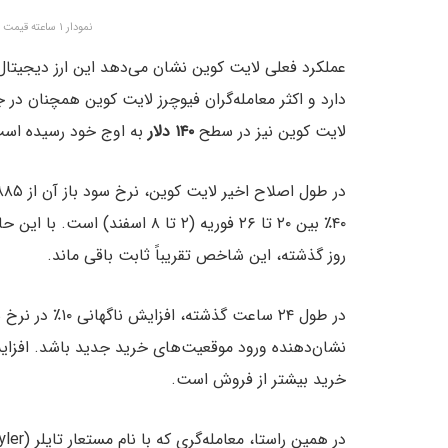
نمودار ۱ ساعته قیمت لایت کوین – منبع: TradingView
عملکرد فعلی لایت کوین نشان می‌دهد این ارز دیجیتال 
دارد و اکثر معامله‌گران فیوچرز لایت کوین همچنان د
لایت کوین نیز در سطح
۱۴۰ دلار
به اوج خود رسیده اس
در طول اصلاح اخیر لایت کوین، نرخ سود باز آن از ۸۸۵ میلیون، به
روز گذشته، این شاخص تقریباً ثابت باقی ماند.
در طول ۲۴ ساعت 
نشان‌دهنده ورود موقعیت‌های خرید جدید باشد. افزا
خرید بیشتر از فروش است.
در همین راستا، معامله‌گری که با نام مستعار تایلر (Tyler) فعالیت می‌کند بیان کرد: