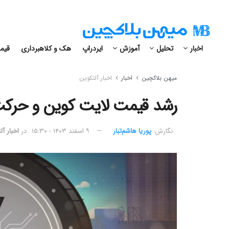
اخبار
تحلیل
آموزش
ایردراپ
هک و کلاهبرداری
قیمت
میهن بلاکچین
اخبار
اخبار آلتکوین
رشد قیمت لایت کوین و حرکت 
نگارش:‌
پوریا هاشم‌تبار
۹ اسفند ۱۴۰۳ - ۱۵:۳۰
در
اخبار آ