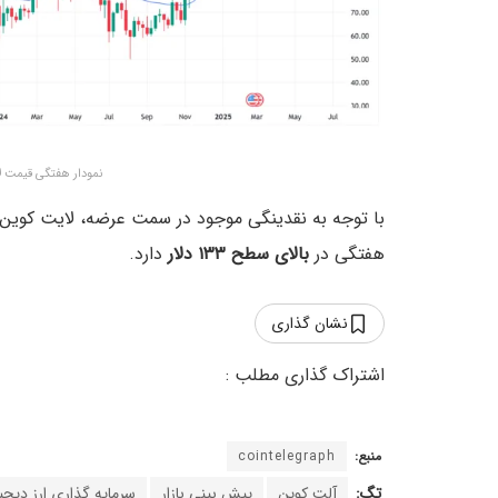
نمودار هفتگی قیمت لایت کو
با توجه به نقدینگی موجود در سمت عرضه، لایت کوین 
هفتگی در
بالای سطح ۱۳۳ دلار
دارد.
نشان گذاری
منبع:
cointelegraph
تگ:
آلت کوین
پیش بینی بازار
سرمایه گذاری ارز دیجی