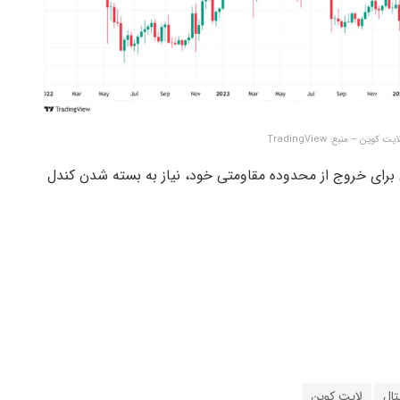
ین – منبع: TradingView
برای خروج از محدوده مقاومتی خود، نیاز به بسته شدن کندل
تال
لایت کوین