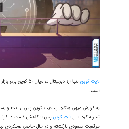
لایت کوین
تنها ارز دیجیتال در میان ۵۰ کوین برتر بازار است که طی ۲۴ ساعت گذشته نزدیک به
است.
به گزارش میهن بلاکچین، لایت کوین پس از افت و رسیدن به ۱۰۶ دلار در تاریخ ۲۵ فوریه (۷ ا
تجربه کرد. این
آلت کوین
پس از کاهش قیمت در کوتاه‌
موقعیت صعودی بازگشته و در حال حاضر، عملکردی بهتر ا