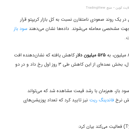
در یک روند صعودی نامتقارن نسبت به کل بازار کریپتو قرار
ر جهت مشخصی معامله می‌شوند. داده‌ها نشان می‌دهند
سود باز
ت.
۵۲۵ میلیون دلار
کاهش یافته که نشان‌دهنده افت
۴۰٪ بین ۲۰ تا ۲۶ فوریه (۲ تا ۸ اسفند) است. با این حال، بخش عمده‌ای از این کاهش طی ۳ روز اول رخ داد و در دو
گذشته، افزایش ناگهانی ۱۰٪ در نرخ سود باز، هم‌زمان با رشد قیمت مشاهده شد که می‌تواند
یش نرخ
فاندینگ ریت
نیز تایید کرد که تعداد پوزیشن‌‌های