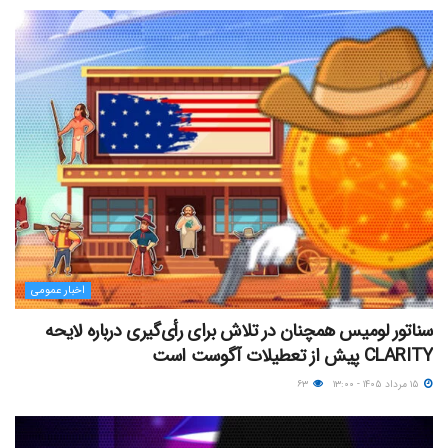
اخبار عمومی
سناتور لومیس همچنان در تلاش برای رأی‌گیری درباره لایحه
CLARITY پیش از تعطیلات آگوست است
۱۵ مرداد ۱۴۰۵ - ۱۳:۰۰
۶۳