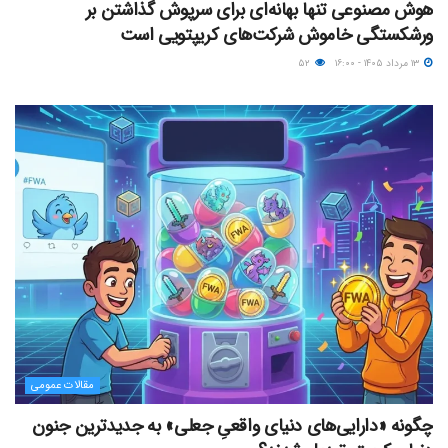
هوش مصنوعی تنها بهانه‌ای برای سرپوش گذاشتن بر
ورشکستگی خاموش شرکت‌های کریپتویی است
۱۳ مرداد ۱۴۰۵ - ۱۶:۰۰
۵۲
مقالات عمومی
چگونه «دارایی‌های دنیای واقعیِ جعلی» به جدیدترین جنون