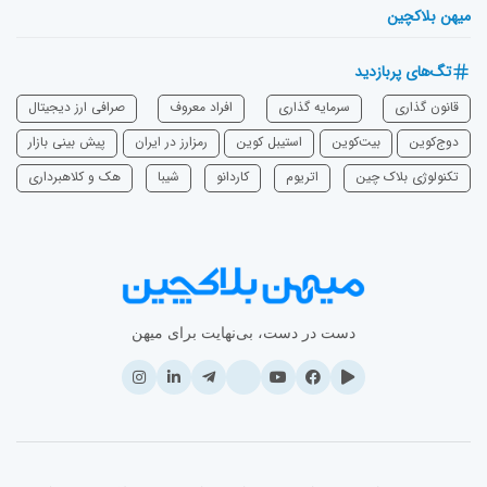
میهن بلاکچین
تگ‌های پربازدید
قانون گذاری
سرمایه‌ گذاری
افراد معروف
صرافی ارز دیجیتال
دوج‌کوین
بیت‌کوین
استیبل کوین
رمزارز در ایران
پیش بینی بازار
تکنولوژی بلاک چین
اتریوم
‌کاردانو
شیبا
هک و کلاهبرداری
دست در دست، بی‌نهایت برای میهن