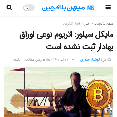
میهن بلاکچین
اخبار
اخبار آلتکوین
مایکل سیلور: اتریوم نوعی اوراق
بهادار ثبت نشده است
نگارش:‌
کوشیار حیدری
۲۰ تیر ۱۴۰۱ - ۱۳:۱۵
زمان مطالعه: ۲ دقیقه