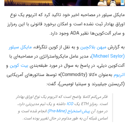
مایکل سیلور در مصاحبه اخیر خود تاکید کرد که اتریوم یک نوع
اوراق بهادار ثبت نشده است و امکان برخورد قانونی با این رمزارز
و سایر آلت‌کوین‌ها نظیر ADA وجود دارد.
به گزارش
میهن بلاکچین
و به نقل از کوین تلگراف،
مایکل سیلور
(Michael Saylor)
، مدیر عامل مایکرواستراتژی در مصاحبه‌ای با
آلت‌کوین دیلی، در پاسخ به سوال در مورد طبقه‌بندی
بیت کوین
و
اتریوم
به‌عنوان «کالا (Commodity)» توسط سناتورهای آمریکایی
(کریستِن جیلیبرند و سینتیا لومیس)، گفت:
فکر می‌کنم کاملا واضح است که اتریوم یک نوع اوراق بهادار
است. رمزارز ETH یک
ICO
داشته و یک تیم مدیریتی دارد،
در مورد آن
پیش-استخراج (Pre-Mine)
انجام شده است و
اساس شبکه آن به طور مداوم در حال تغییر بوده است.