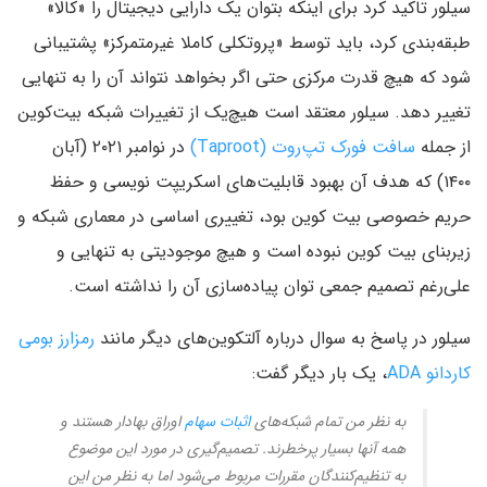
سیلور تاکید کرد برای اینکه بتوان یک دارایی دیجیتال را «کالا»
طبقه‌بندی کرد، باید توسط «پروتکلی کاملا غیرمتمرکز» پشتیبانی
شود که هیچ قدرت مرکزی حتی اگر بخواهد نتواند آن را به تنهایی
تغییر دهد. سیلور معتقد است هیچ‌یک از تغییرات شبکه بیت‌کوین
از جمله
سافت فورک تپ‌روت (Taproot)
در نوامبر ۲۰۲۱ (آبان
۱۴۰۰) که هدف آن بهبود قابلیت‌های اسکریپت نویسی و حفظ
حریم خصوصی بیت کوین بود، تغییری اساسی در معماری شبکه و
زیربنای بیت کوین نبوده است و هیچ موجودیتی به تنهایی و
علی‌رغم تصمیم جمعی توان پیاده‌سازی آن را نداشته است.
سیلور در پاسخ به سوال درباره آلتکوین‌های دیگر مانند
رمزارز بومی
کاردانو ADA
، یک بار دیگر گفت:
به نظر من تمام شبکه‌های
اثبات سهام
اوراق بهادار هستند و
همه آنها بسیار پرخطرند. تصمیم‌گیری در مورد این موضوع
به تنظیم‌کنندگان مقررات مربوط می‌شود اما به نظر من این