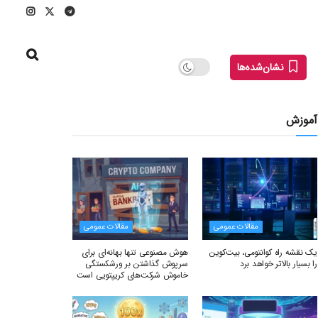
نشان‌شده‌ها
آموزش
مقالات عمومی
مقالات عمومی
یک نقشه راه کوانتومی، بیت‌کوین
هوش مصنوعی تنها بهانه‌ای برای
را بسیار بالاتر خواهد برد
سرپوش گذاشتن بر ورشکستگی
خاموش شرکت‌های کریپتویی است