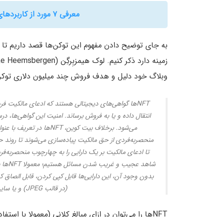
معرفی ۷ مورد از کاربردهای NFT در دنیای واقعی و دیجیتال!
به جای توضیح دادن مفهوم این توکن‌ها قصد داریم تا
وبلاگ خود دلیل و هدف فروش چند میلیون دلاری توکن‌ه
NFT‌ها گواهی‌های دیجیتالی هستند که ادعای مالکیت فرد 
انتقال داده و یا به فروش برساند. امنیت این گواهی‌ها، د
می‌شود. برخلاف بیت کوین‌،
منحصربه‌فردی از حق مالکیت پیاده‌سازی می‌شوند تا روند حر
تا ادعای مالکیت بر یک دارایی را به چهارچوب منحصر‌به
شاهد 
بدون وجود آن، این دارایی‌ها قابل کپی کردن، قابل الصاق کر
(در قالب JPEG) و یا سایر فایل‌های دیجیتال می‌توانیم اشاره کنیم.
NFT‌ها را می‌توان در ازای مبالغ کلانی (معمولا با است