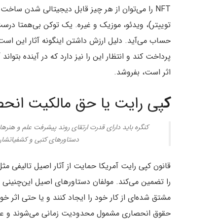
NFT را می‌توان از هر چیز قابل دیجیتالی شدن سا
توییتر)، ویدئو‌، موزیک و غیره. یک توکن بی‌همتا در
حساب می‌آید. دلیل ارزش داشتن اینگونه آثار این است
پرداخت کند و انتظار این را نیز دارد که در آینده بتوان
اثر است، بفروشد.
ک
پی رایت یا حق مالکیت ان
کنگره باید دارای قدرت ارتقای روند پیشرفت علم و هنرها
دستاورهای کتبی و کشفیاتشان 
قانون کپی رایت آمریکا حمایت از آثار اصیل تالیفی مثل
را تضمین می‌کند. مولفان دستاورهای اصیل این‌چنینی حق
مشتق شده‌ای از کار خود را ایجاد کنند و یا حتی اثر خو