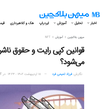
اخبار
تحلیل
آموزش
ایردراپ
هک و کلاهبرداری
قیمت
میهن بلاکچین
آموزش
NFT
می‌شود؟
نگارش:‌
فرزاد تمیمی فرد
۱۸ اردیبهشت ۱۴۰۲ - ۱۴:۲۴
در
T