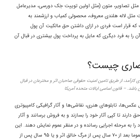
خت مثل تصاویر، متون (مثل اولین توییت جَک دورسی، مدیرعامل
ست مثل لاله هلندی معروف، محصولی کمیاب و ارزشمند به
 که قرار است فردی در ازای داشتن حق مالکیت آن پول
د آن را به فرد دیگری که مایل به پرداخت پول بیشتری در قبال آن
حصاری چیست؟
ی کارآمد، از طریق تامین امنیت حقوقی صاحبان اثر و مخترعان در قبال
باشد. – قانون اساسی ایالات متحده آمریکا
 عکس‌ها، تابلوهای هنری، نقاشی‌ها و آثار گرافیکی کامپیوتری
 دارند تا کپی آثار خود را بسازند و به فروش برسانند و آثار
د را به مرحله اجرایی رسانده و در منظر عموم نمایش دهند. این
حقوق انحصاری مشمول محدودیت زمانی می‌شوند و عموما بعد از ۷۰ سال پس از مرگ خالق اثر و یا ۹۵ سال پس از