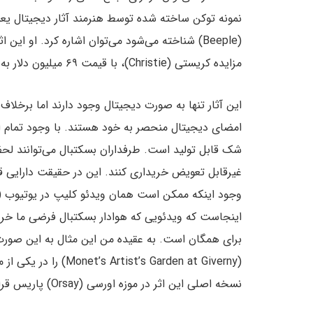
مزایده کریستی (Christie)، با قیمت ۶۹ میلیون دلار به یکی از خریداران ناشناس فروخت.
این آثار تنها به صورت دیجیتال وجود دارند اما برخلاف اک
غیرقابل تعویض خریداری کنند. این در حقیقت دارایی 
اینجاست که ویدئویی که هوادار بسکتبال فرضی ما خری
برای همگان است. به عقیده من این مثال به این صورت 
(t’s Garden at Giverny
نسخه اصلی این اثر در موزه اورسی (Orsay) پاریس قرار دارد. در انیجا مسئله اصلی، بحث مالکیت اثر است.