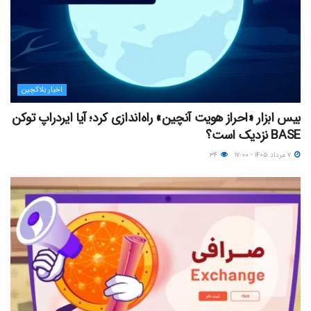
اخبار بلاکچین
بیس ابزار «احراز هویت آنچین» راه‌اندازی کرد؛ آیا ایردراپ توکن
BASE نزدیک‌ است؟
۷ مرداد ۱۴۰۵ - ۱۷:۰۰
۳۴