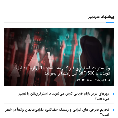
پیشنهاد سردبیر
وال‌استریت فقط برای آمریکایی‌ها نیست؛ قبل از خرید اپل،
انویدیا یا S&P 500 این راهنما را بخوانید
۱۶ تیر ۱۴۰۵ - ۱۷:۰۰
۲۳۵
روزهای قرمز بازار؛ قربانی ترس می‌شوید یا استراتژی‌تان را تغییر
می‌دهید؟
تحریم صرافی های ایرانی و ریسک حضانتی؛ دارایی‌هایمان واقعاً در خطر
است؟