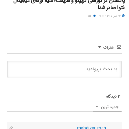
پاکستان در دوراهی کریپتو و شریعت؛ علیه ارزهای دیجیتال
فتوا صادر شد!
۲۴ تیر ۱۴۰۵ - ۲۱:۰۰
۵۲
اشتراک
۳
دیدگاه
جدید ترین
mahdiyar.meh