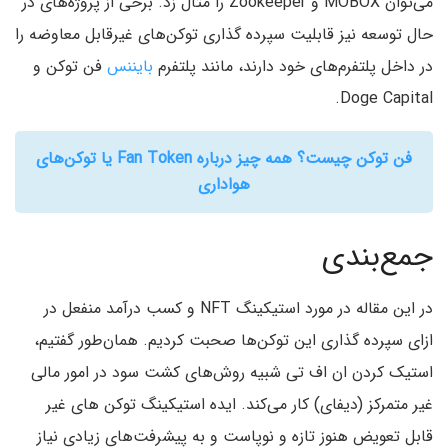
می‌توان MOBOX و Zookeeper را مثال زد. برخی از پروژه‌های در
حال توسعه نیز قابلیت سپرده گذاری توکن‌های غیرقابل معاوضه را
در داخل پلتفرم‌های خود دارند، مانند پلتفرم
بایننس
فن توکن و
Doge Capital.
فن توکن چیست؟ همه چیز درباره Fan Token یا توکن‌های
هواداری
جمع‌بندی
در این مقاله در مورد استیکینگ NFT و کسب درآمد منفعل در
ازای سپرده گذاری این توکن‌ها صحبت کردیم. همان‌طور گفتیم،
استیک کردن ان اف تی شبیه روش‌های کشت سود در امور مالی
غیر متمرکز (دیفای) کار می‌کند. ایده استیکینگ توکن های غیر
قابل تعویض هنوز تازه و نوپاست و به پیشرفت‌های زیادی نیاز