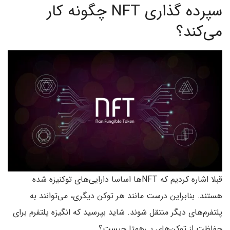
سپرده گذاری NFT چگونه کار
می‌کند؟
قبلا اشاره کردیم که NFTها اساسا دارایی‌های توکنیزه شده
هستند. بنابراین درست مانند هر توکن دیگری، می‌توانند به
پلتفرم‌های دیگر منتقل شوند. شاید بپرسید که انگیزه پلتفرم برای
حفاظت از توکن‌های بی‌همتا چیست؟