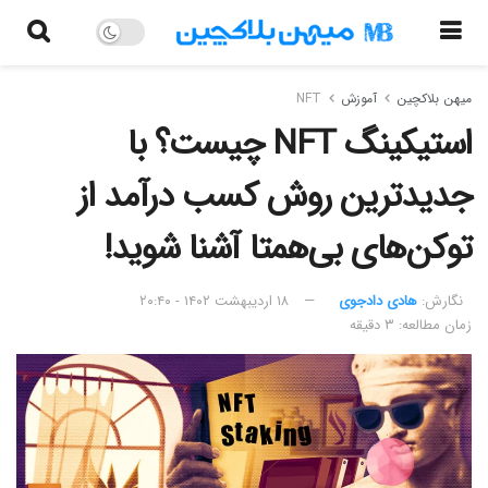
میهن بلاکچین
آموزش
NFT
استیکینگ NFT چیست؟ با
جدیدترین روش کسب درآمد از
توکن‌های بی‌همتا آشنا شوید!
نگارش:‌
هادی دادجوی
۱۸ اردیبهشت ۱۴۰۲ - ۲۰:۴۰
زمان مطالعه: ۳ دقیقه