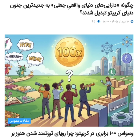
چگونه «دارایی‌های دنیای واقعیِ جعلی» به جدیدترین جنون
دنیای کریپتو تبدیل شدند؟
۱۳ مرداد ۱۴۰۵ - ۱۲:۰۰
۴۵
مقالات عمومی
وسواس ۱۰۰ برابری در کریپتو: چرا رویای ثروتمند شدن هنوز بر