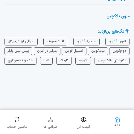
میهن بلاکچین
تگ‌های پربازدید
قانون گذاری
سرمایه‌ گذاری
افراد معروف
صرافی ارز دیجیتال
دوج‌کوین
بیت‌کوین
استیبل کوین
رمزارز در ایران
پیش بینی بازار
تکنولوژی بلاک چین
اتریوم
‌کاردانو
شیبا
هک و کلاهبرداری
خانه
دست در دست، بی‌نهایت برای میهن
قیمت ارز
صرافی ها
ماشین حساب