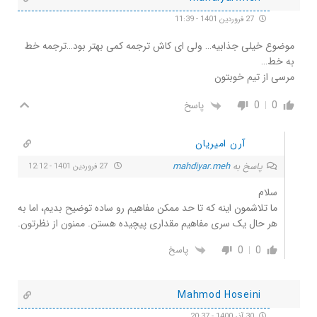
27 فروردین 1401 - 11:39
موضوع خیلی جذابیه… ولی ای کاش ترجمه کمی بهتر بود…ترجمه خط
به خط…
مرسی از تیم خوبتون
0
0
پاسخ
آرن امیریان
پاسخ به
mahdiyar.meh
27 فروردین 1401 - 12:12
سلام
ما تلاشمون اینه که تا حد ممکن مفاهیم رو ساده توضیح بدیم، اما به
هر حال یک سری مفاهیم مقداری پیچیده هستن. ممنون از نظرتون.
0
0
پاسخ
Mahmod Hoseini
30 آذر 1400 - 20:37