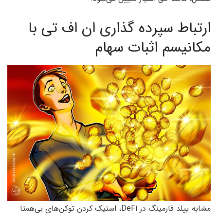
ارتباط سپرده گذاری ان اف تی با
مکانیسم اثبات سهام
مشابه ییلد فارمینگ در DeFi، استیک کردن توکن‌های بی‌همتا