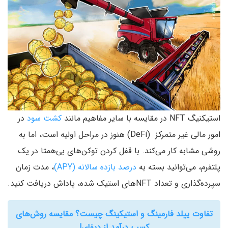
استیکنیگ NFT در مقایسه با سایر مفاهیم مانند
کشت سود
در
امور مالی غیر متمرکز (DeFi) هنوز در مراحل اولیه است، اما به
روشی مشابه کار می‌کند. با قفل کردن توکن‌های بی‌همتا در یک
پلتفرم، می‌توانید بسته به
درصد بازده سالانه (APY)
، مدت زمان
سپرده‌گذاری و تعداد NFTهای استیک شده، پاداش دریافت کنید.
تفاوت ییلد فارمینگ و استیکینگ چیست؟ مقایسه روش‌های
کسب درآمد از دیفای!