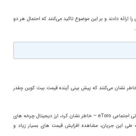
 ارائه دادند و بر این موضوع تاکید می‌کنند که احتمال هر دو
خاطر نشان می‌کنند که پیش بینی آینده قیمت بیت کوین چقدر
متی گرین اسپن – تحلیلگر ارشد بازار در پلتفرم معاملاتی اجتماعی eToro – خاطر نشان کرد، ارز دیجیتال چرخه های
ه طی این جریان، مشاهده افزایش قیمت های بسیار زیاد ‌و