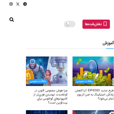
نشان‌شده‌ها
آموزش
مقالات عمومی
مقالات عمومی
طرح جدید EIP-8363: آیا کاهش
چرا هوش مصنوعی اکنون در
پاداش استیکینگ به ضرر اتریوم
کوتاه‌مدت تهدیدی فوری‌تر از
تمام می‌شود؟
کامپیوترهای کوانتومی برای
بیت‌کوین است؟