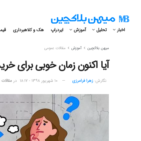
اخبار
تحلیل
آموزش
ایردراپ
هک و کلاهبرداری
قیمت
میهن بلاکچین
آموزش
مقالات عمومی
آیا اکنون زمان خوبی برای خر
نگارش:‌
زهرا فرامرزی
۱۰ شهریور ۱۳۹۸ - ۱۸:۱۷
در
مقالات 