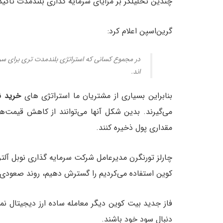
چندین تحلیلگر بر مزایای سرمایه گذاری بلندمدت تاکید
گرین‌اسپن اعلام کرد:
در مجموع کسانی که استراتژی بلندمدت تری برای سرما
اند.
بنابراین بسیاری از مشتریان ما استراتژی های
خرید ن
می‌گیرند. بدین شکل آنها می‌توانند از کاهش قیمت
مقداری پول ذخیره کنند.
چارلز تورنگرن مدیرعامل شرکت سرمایه گذاری نوبل آلترن
کوین استفاده می‌کردیم را گسترش دهیم، روند صعودی 
فاز جدید بیت کوین دیگر معامله ساده ارز دیجیتال ن
دنبال سود خود باشند.