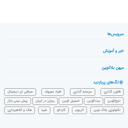
سرویس‌ها
خبر و آموزش
میهن بلاکچین
تگ‌های پربازدید
قانون گذاری
سرمایه‌ گذاری
افراد معروف
صرافی ارز دیجیتال
دوج‌کوین
بیت‌کوین
استیبل کوین
رمزارز در ایران
پیش بینی بازار
تکنولوژی بلاک چین
اتریوم
‌کاردانو
شیبا
هک و کلاهبرداری