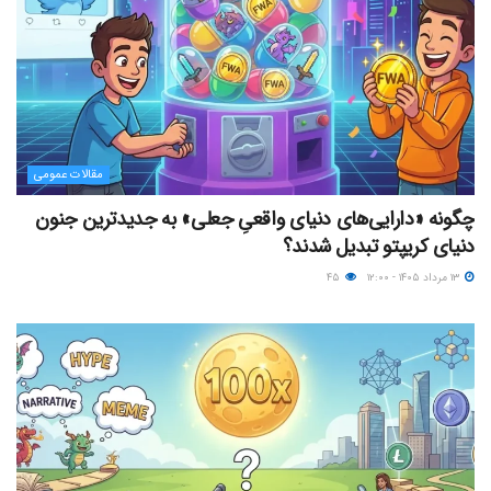
مقالات عمومی
چگونه «دارایی‌های دنیای واقعیِ جعلی» به جدیدترین جنون
دنیای کریپتو تبدیل شدند؟
۱۳ مرداد ۱۴۰۵ - ۱۲:۰۰
۴۵