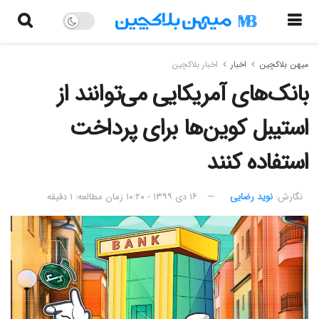
میهن بلاکچین
اخبار
اخبار بلاکچین
بانک‌های آمریکایی می‌توانند از
استیبل کوین‌ها برای پرداخت
استفاده کنند
نگارش:‌
نوید رضایی
۱۶ دی ۱۳۹۹ - ۱۰:۲۰
زمان مطالعه: ۱ دقیقه