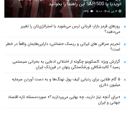
انویدیا یا S&P 500 این راهنما را بخوانید
۱۶ تیر ۱۴۰۵ - ۱۷:۰۰
۲۳۵
روزهای قرمز بازار؛ قربانی ترس می‌شوید یا استراتژی‌تان را تغییر
می‌دهید؟
تحریم صرافی های ایرانی و ریسک حضانتی؛ دارایی‌هایمان واقعاً در خطر
است؟
گزارش ویژه: اکسکوینو چگونه از اختلالی ادعایی به بحرانی سیستمی
رسید؟ کالبدشکافی ورشکستگی پنهان در فین‌تک ایران
۵ گام طلایی برای ردیابی کیف پول‌ نهنگ‌ها و به دست آوردن سرمایه
میلیون دلاری
«برای آنچه نیاز دارید، چه بهایی می‌پردازید؟» صورت‌مسئله تازه اقتصاد
جهانی و ایران