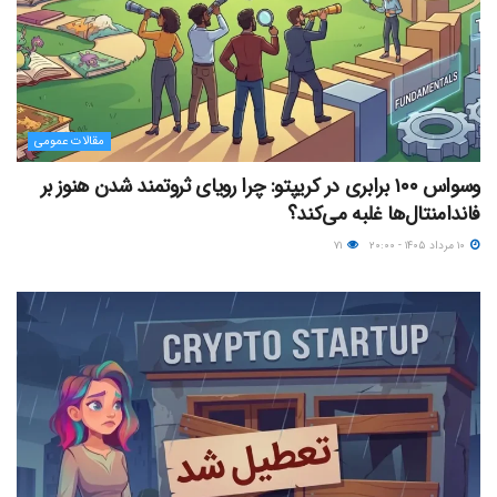
مقالات عمومی
وسواس ۱۰۰ برابری در کریپتو: چرا رویای ثروتمند شدن هنوز بر
فاندامنتال‌ها غلبه می‌کند؟
۱۰ مرداد ۱۴۰۵ - ۲۰:۰۰
۷۱