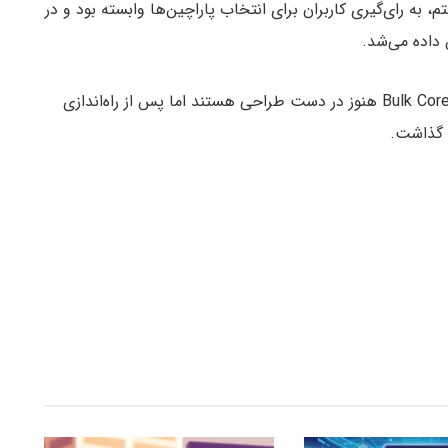
، به رای‌گیری کاربران برای انتخاب پاراچین‌ها وابسته بود و در
 داده می‌شد.
شایان ذکر است سیستم‌های Agile Coretime و Bulk Coretime هنوز در دست طراحی هستند اما پس از راه‌اندازی
د گذاشت.