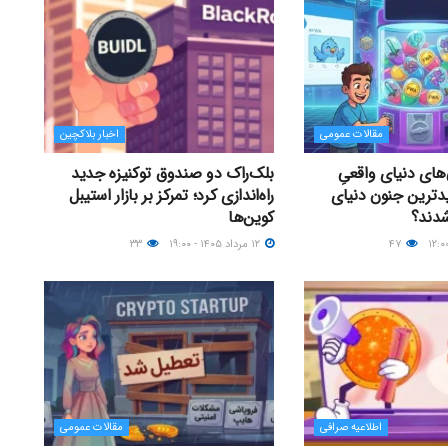
مقالات عمومی
اخبار بلاکچین
های دنیای واقعیِ
بلک‌راک دو صندوق توکنیزه جدید
دترین جنون دنیای
راه‌اندازی کرد؛ تمرکز بر بازار استیبل
شدند؟
کوین‌ها
۴۷
۱۲ مرداد ۱۴۰۵ - ۱۹:۰۰
۳۳
اطلاعیه صرافی
مقالات عمومی