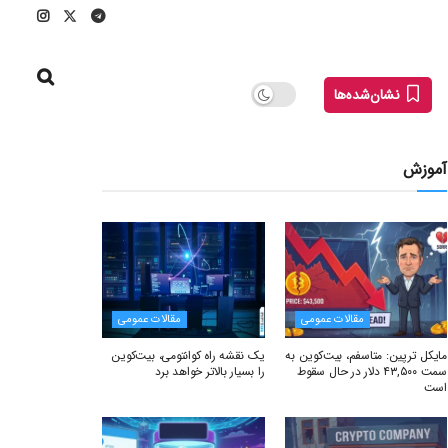
نشان‌شده‌ها
آموزش
مقالات عمومی
مقالات عمومی
مایکل ترپین: متاسفم، بیت‌کوین به
یک نقشه راه کوانتومی، بیت‌کوین
سمت ۴۳,۵۰۰ دلار در حال سقوط
را بسیار بالاتر خواهد برد
است