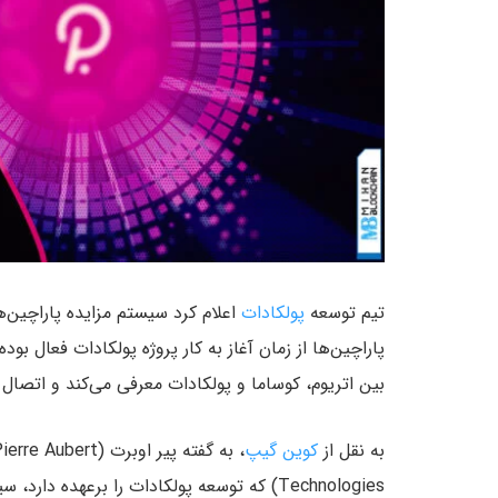
تیم توسعه
پولکادات
اعلام کرد سیستم مزایده پاراچین‌ه
پاراچین‌ها از زمان آغاز به کار پروژه پولکادات فعال بو
بین اتریوم، کوساما و پولکادات معرفی می‌کند و اتصا
به نقل از
کوین گیپ
Technologies) که توسعه پولکادات را برعهده