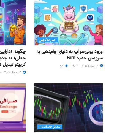
اخبار بلاکچین
ورود یونی‌سواپ به دنیای وام‌دهی با
چگونه «دارایی‌
سرویس جدید Earn
جعلی» به جدی
کریپتو تبدیل 
۱۴ مرداد ۱۴۰۵ - ۱۹:۰۰
۳۶
۱۳ مرداد ۱۴۰۵ - ۱۲:۰۰
تحلیل فاندامنتال