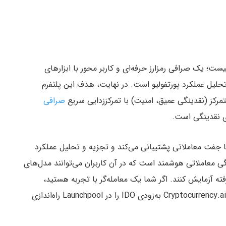
نتی جذاب نیست؛ یک صرافی رمزارز حرفه‌ای و کاربر محور با ابزارهای
لیل عملکرد پورتفولیو است. در نهایت، هدف این پلتفرم
کز (نقدینگی عمیق، امنیت) با تمرکززدایی سریع
صرافی
 نقدینگی است.
ی برای ده‌ها جفت معاملاتی پشتیبانی می‌کند و تجزیه و تحلیل عملکرد
گی معاملاتی هوشمند است که در آن کاربران می‌توانند مدل‌های
ته آزمایش کنند. اگر شما یک معامله‌گر با تجربه هستید،
احتمالا با این پروتکل ارتباط خوبی برقرار خواهید کرد. Cryptocurrency.ai به‌زودی IDO را در Launchpool راه‌اندازی