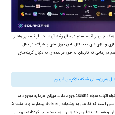
در بلاک چین و اکوسیستم در حال رشد آن است. از کیف پول‌‌ها و
سازی و بازی‌های دیجیتال، این پروژه‌های پیشرفته در حال
 اثبات سهام Solana هستند. آن‌هم در زمانی که کاربران به طور فزاینده‌ای به دنبال گزینه‌های
با بیش از ۲۵۰ پروژه‌ای که در حال حاضر در بلاک چین گواه اثبات سهام Solana وجود دارد، میزان سرمایه موجود در
این پروژه‌ها دارای ارزش بیش از ۱ میلیارد دلار، زمان مناسبی است که نگاهی به چشم‌انداز Solana بیندازیم و با دقت ۵
ان و هم اهمیتشان توجه بازار را به خود جلب کرده‌اند، بررسی