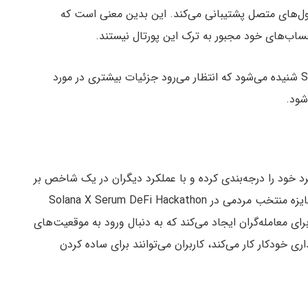
‌های متصل پشتیبانی می‌کند. این بدین معنی است که
اب‌های خود مجبور به ترک این پورتال نیستند.
در حالیکه هنوز خیلی زود است، اخبار جدی از Solanium شنیده می‌شود که انتظار می‌رود جزئیات بیشتری در مورد
شود.
رد خود را درجه‌بندی کرده و با عملکرد دیگران در یک شاخص بر
اساس «نمره Cope» ارزیابی کنند، COPE اخیراً برنده جایزه منتخب مردمی در Solana X Serum DeFi Hackathon
سیگنال دیگری را برای معامله‌گران ایجاد می‌کند که به دنبال ورود به موقعیت‌های
سرمایه‌گذاری خودکار کار می‌کند، کاربران می‌توانند برای ساده کردن