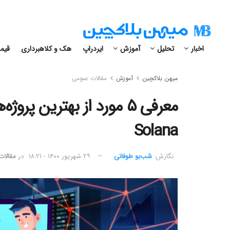
اخبار
تحلیل
آموزش
ایردراپ
هک و کلاهبرداری
قیمت
میهن بلاکچین
آموزش
مقالات عمومی
معرفی ۵ مورد از بهترین 
Solana
نگارش:‌
شب‌بو طوفانی
۲۹ شهریور ۱۴۰۰ - ۱۸:۲۱
در
مقالات