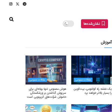
نشان‌شده‌ها
آموزش
مقالات عمومی
مقالات عمومی
یک نقشه راه کوانتومی، بیت‌کوین
هوش مصنوعی تنها بهانه‌ای برای
را بسیار بالاتر خواهد برد
سرپوش گذاشتن بر ورشکستگی
خاموش شرکت‌های کریپتویی است