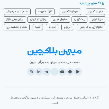
تگ‌های پربازدید
قانون گذاری
سرمایه‌ گذاری
افراد معروف
صرافی ارز دیجیتال
دوج‌کوین
بیت‌کوین
استیبل کوین
رمزارز در ایران
پیش بینی بازار
تکنولوژی بلاک چین
اتریوم
‌کاردانو
شیبا
هک و کلاهبرداری
دست در دست، بی‌نهایت برای میهن
© ۲۰۲۶ - تمامی حقوق مادی و معنوی این وبسایت نزد میهن بلاکچین محفوظ
است.