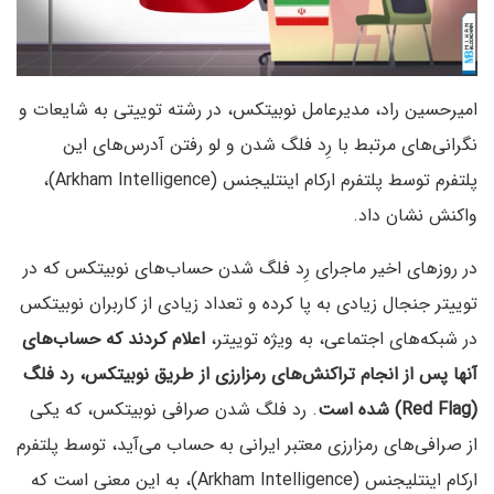
امیرحسین راد، مدیرعامل نوبیتکس، در رشته توییتی به شایعات و
نگرانی‌های مرتبط با رِد فلگ شدن و لو رفتن آدرس‌های این
پلتفرم توسط پلتفرم ارکام اینتلیجنس (Arkham Intelligence)،
واکنش نشان داد.
در روزهای اخیر ماجرای رِد فلگ شدن حساب‌های نوبیتکس که در
توییتر جنجال زیادی به پا کرده و تعداد زیادی از کاربران نوبیتکس
در شبکه‌های اجتماعی، به ویژه توییتر،
اعلام کردند که حساب‌های
آنها پس از انجام تراکنش‌های رمزارزی از طریق نوبیتکس، رد فلگ
(Red Flag) شده است
. رد فلگ شدن صرافی نوبیتکس، که یکی
از صرافی‌های رمزارزی معتبر ایرانی به حساب می‌آید، توسط پلتفرم
ارکام اینتلیجنس (Arkham Intelligence)، به این معنی است که