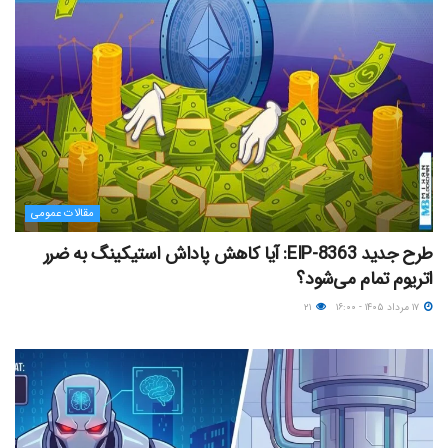
مقالات عمومی
طرح جدید EIP-8363: آیا کاهش پاداش استیکینگ به ضرر
اتریوم تمام می‌شود؟
۱۷ مرداد ۱۴۰۵ - ۱۶:۰۰
۲۱