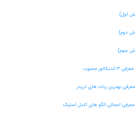
خش اول)
خش دوم)
خش سوم)
ور محبوب
عرفی بهترین ربات های تریدر
عرفی اجمالی الگو های کندل استیک