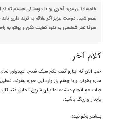
خامسا: این مورد آخری رو با دوستانی هستم که تو ا
عضو شید. دوست عزیز اگر علاقه به ترید داری باید ب
صرفا نظر شخصی یه نفره کفایت نکن و پولتو به راح
کلام آخر
خب الان که اینارو گفتم یکم سبک شدم. امیدوارم تمام 
هارو بخونن و با چشم باز وارد این حوزه بشوند. تحلیل 
فیات هم انجام میشده اما برای شروع تحلیل تکنیکال ارز
پایدار و زرنگ باشید.
بیشتر بخوانید: