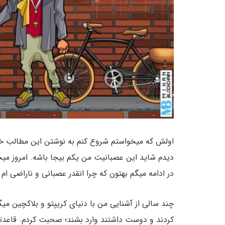
اولش که میخواستم شروع کنم به نوشتن این مطالب خیلی
دیدم شاید این عصبانیت من یکم بیجا باشه. امروز میخ
در ادامه میگم بهتون که چرا انقدر عصبانی و ناراضی ام
چند سالی از آشنایی من با دنیای کریپتو و بلاکچین میگذر
کردند و دوست داشتند وارد بشند؛ صحبت کردم. قاعدتا ب