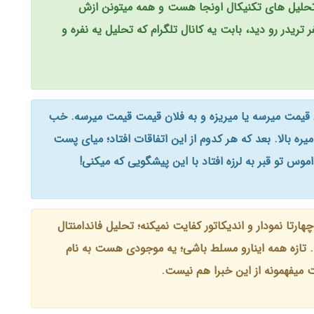
تحلیل های تکنیکال اونجا هست و همه میتونن ازش
 تریدر رو دید، بابت یه کانال تلگرام که تحلیل یه نفره و
لان قیمت میرسه یا میریزه و به فلان قیمت قیمت میرسه. خب
میره بالا. بعد که هر کدوم از این اتفاقات افتاد؛ میای پست
وس تو قبر به لرزه افتاد با این پیشگویی که میکنی!
ارتا نمودار و اندیکاتور کفایت نمیکنه؛ تحلیل فاندامنتال
گه. تازه همه اینارو مسلط باشی؛ یه موجودی هست به نام
 میفهمونه از این خبرا هم نیست.