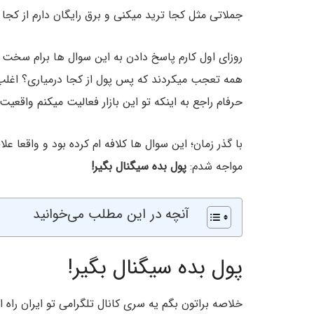
جملاتی مثل کجا ترید میکنی و برق رایگان دارم از کجا 
روزای اول کارم پاسخ دادن به این سوال ها برام سخت 
همه تعجب میکردند که پس پول از کجا درمیاری؟ اغلب
حرفام راجع به اینکه تو این بازار فعالیت میکنم واقعیت 
با گذر زمان؛ این سوال ها کلافه ام کرده بود و واقعا ع
مواجه شدم:
پول بده سیگنال بگیر!
آنچه در این مطلب می‌خوانید
پول بده سیگنال بگیر!
خلاصه براتون بگم یه سری کانال تلگرامی تو ایران راه 