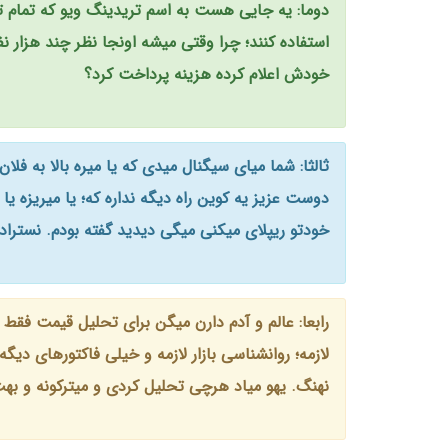
دوما: یه جایی هست به اسم تریدینگ ویو که تمام 
استفاده کنند؛ چرا وقتی میشه اونجا نظر چند هزار نفر
خودش اعلام کرده هزینه پرداخت کرد؟
ثالثا: شما میای سیگنال میدی که یا میره بالا به ف
دوست عزیز یه کوین راه دیگه نداره که؛ یا میریزه یا 
خودتو ریپلای میکنی میگی دیدید گفته بودم. نسترادام
رابعا: عالم و آدم دارن میگن برای تحلیل قیمت فقط چه
لازمه؛ روانشناسی بازار لازمه و خیلی فاکتورهای دی
نهنگ. یهو میاد هرچی تحلیل کردی و میترکونه و بهت