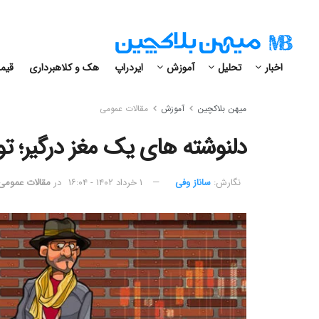
اخبار
تحلیل
آموزش
ایردراپ
هک و کلاهبرداری
قیمت
میهن بلاکچین
آموزش
مقالات عمومی
دلنوشته های یک مغز درگیر؛ تو
نگارش:‌
ساناز وفی
۱ خرداد ۱۴۰۲ - ۱۶:۰۴
در
مقالات عمومی