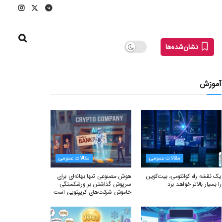
نشان‌شده‌ها
آموزش
مقالات عمومی
مقالات عمومی
یک نقشه راه کوانتومی، بیت‌کوین
هوش مصنوعی تنها بهانه‌ای برای
را بسیار بالاتر خواهد برد
سرپوش گذاشتن بر ورشکستگی
خاموش شرکت‌های کریپتویی است