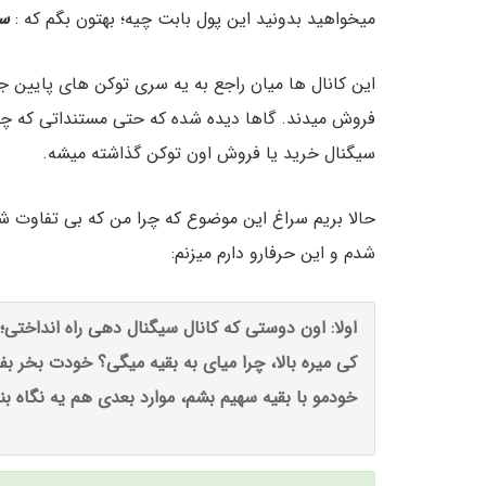
میخواهید بدونید این پول بابت چیه؛ بهتون بگم که :
سی
فروش میدند. گاها دیده شده که حتی مستنداتی که چط
سیگنال خرید یا فروش اون توکن گذاشته میشه.
حالا بریم سراغ این موضوع که چرا من که بی تفاوت شد
شدم و این حرفارو دارم میزنم:
اولا: اون دوستی که کانال سیگنال دهی راه انداختی؛ 
کی میره بالا، چرا میای به بقیه میگی؟ خودت بخر ب
خودمو با بقیه سهیم بشم، موارد بعدی هم یه نگاه بند