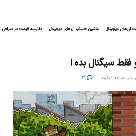
 ارزهای دیجیتال
ماشین حساب ارزهای دیجیتال
مقایسه قیمت در صرافی
 فقط سیگنال بده !
۳
زمان مطالعه: ۱ دقیقه