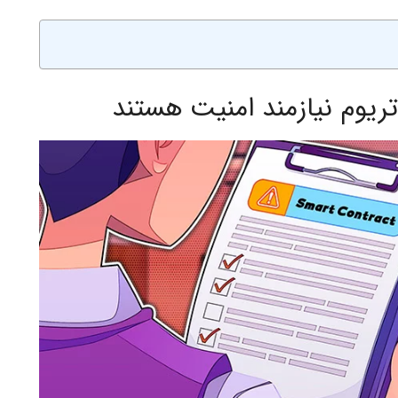
تریوم نیازمند امنیت هستند