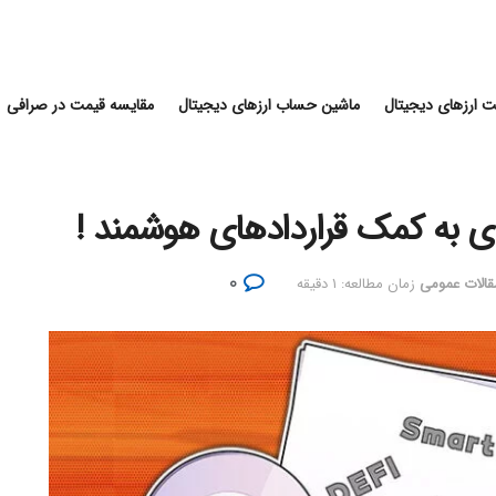
 ارزهای دیجیتال
ماشین حساب ارزهای دیجیتال
مقایسه قیمت در صرافی
ی به کمک قراردادهای هوشمند !
۰
قالات عمومی
زمان مطالعه: ۱ دقیقه