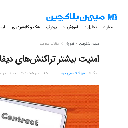
اخبار
تحلیل
آموزش
ایردراپ
هک و کلاهبرداری
قیمت
میهن بلاکچین
آموزش
مقالات عمومی
امنیت بیشتر تراکنش‌های دیفا
نگارش:‌
فرزاد تمیمی فرد
۲۵ اردیبهشت ۱۴۰۲ - ۱۷:۰۰
در
م