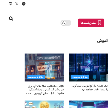
نشان‌شده‌ها
آموزش
مقالات عمومی
مقالات عمومی
یک نقشه راه کوانتومی، بیت‌کوین
هوش مصنوعی تنها بهانه‌ای برای
را بسیار بالاتر خواهد برد
سرپوش گذاشتن بر ورشکستگی
خاموش شرکت‌های کریپتویی است