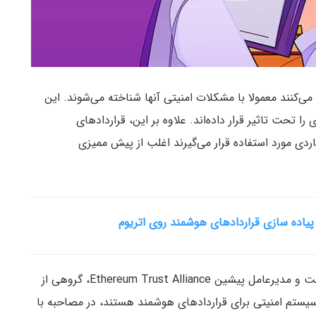
می‌کنند معمولا با مشکلات امنیتی آنها شناخته می‌شوند. این
 تحت تاثیر قرار داده‌اند. علاوه بر این، قراردادهای
اردی مورد استفاده قرار می‌گیرند اغلب از پیش ممیزی
 پیاده سازی قراردادهای هوشمند روی اتریوم
تام لیدلمن (Tom Lindeman)، محقق سابق مایکروسافت و مدیرعامل پیشین Ethereum Trust Alliance، گروهی از
یستم امنیتی برای قراردادهای هوشمند هستند، در مصاحبه با