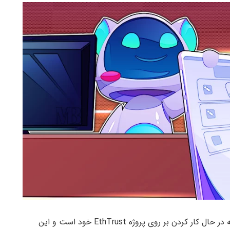
لیدلمن توضیح داد که ETA نزدیک به یک سال است که در حال کار کردن بر روی پروژه EthTrust خود است و این