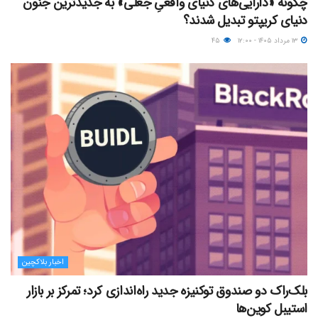
چگونه «دارایی‌های دنیای واقعیِ جعلی» به جدیدترین جنون
دنیای کریپتو تبدیل شدند؟
۱۳ مرداد ۱۴۰۵ - ۱۲:۰۰
۴۵
اخبار بلاکچین
بلک‌راک دو صندوق توکنیزه جدید راه‌اندازی کرد؛ تمرکز بر بازار
استیبل کوین‌ها