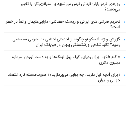
روزهای قرمز بازار؛ قربانی ترس می‌شوید یا استراتژی‌تان را تغییر
می‌دهید؟
تحریم صرافی های ایرانی و ریسک حضانتی؛ دارایی‌هایمان واقعاً در خطر
است؟
گزارش ویژه: اکسکوینو چگونه از اختلالی ادعایی به بحرانی سیستمی
رسید؟ کالبدشکافی ورشکستگی پنهان در فین‌تک ایران
۵ گام طلایی برای ردیابی کیف پول‌ نهنگ‌ها و به دست آوردن سرمایه
میلیون دلاری
«برای آنچه نیاز دارید، چه بهایی می‌پردازید؟» صورت‌مسئله تازه اقتصاد
جهانی و ایران