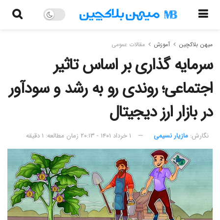
میهن بلاکچین
آموزش
مقالات عمومی
سرمایه گذاری بر اساس تاثیر
اجتماعی؛ روندی رو به رشد و سودآور
در بازار ارز دیجیتال
نگارش:‌
مازیار نسیمی
۱ خرداد ۱۴۰۱ - ۲۰:۱۳
زمان مطالعه: ۱ دقیقه