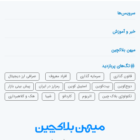
سرویس‌ها
خبر و آموزش
میهن بلاکچین
تگ‌های پربازدید
قانون گذاری
سرمایه‌ گذاری
افراد معروف
صرافی ارز دیجیتال
دوج‌کوین
بیت‌کوین
استیبل کوین
رمزارز در ایران
پیش بینی بازار
تکنولوژی بلاک چین
اتریوم
‌کاردانو
شیبا
هک و کلاهبرداری