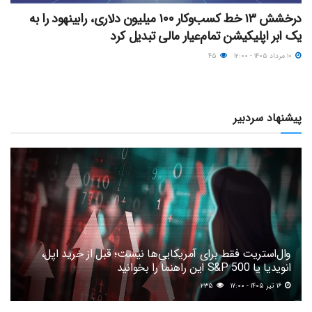
درخشش ۱۳ خط کسب‌وکار ۱۰۰ میلیون دلاری، رابینهود را به
یک ابر اپلیکیشن تمام‌عیار مالی تبدیل کرد
۱۰ مرداد ۱۴۰۵ - ۱۲:۰۰
۴۵
پیشنهاد سردبیر
وال‌استریت فقط برای آمریکایی‌ها نیست؛ قبل از خرید اپل،
انویدیا یا S&P 500 این راهنما را بخوانید
۱۶ تیر ۱۴۰۵ - ۱۷:۰۰
۲۳۵