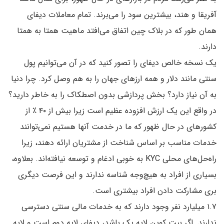
آفریقا و هند، بیشترین سود را می‌برند. تمام معاملات دیفای
همان طور که در بلاک چین اتفاق می‌افتد ماهیت همتا به همتا
دارند.
یک نسخه خالص دیفای را تصور کنید که در آن می‌توانیم پول
سنتی مانند دلار و همه ارزهای جهان را به هم وصل کرد. چرا دنیا
به آن نیاز دارد؟ بخش پردازشی بدون اصطکاک را به خاطر دارید؟
در واقع این یک ارزش افزوده عظیم است زیرا بیش از ۴۰ ٪ از
کشورهای در حال ظهور که ما در خدمت آنها هستیم نمی‌توانند
خدمات مناسب بر اساس شناخت از مشتریان ارائه دهند، زیرا
راه‌حل‌های محلی KYC به خوبی ادغام و توسعه نیافته‌اند. بعلاوه،
بسیاری از افراد به‌ هیچ‌وجه شناسه ندارند و این فرصت دیگری
بری مشارکت دادن افراد بیشتری است.
۱.۷ میلیارد نفر وجود دارند که به خدمات مالی سنتی دسترسی
ندارند. اگر بیت کوین لایه یک باشد، دیفای لایه دوم است و لایه