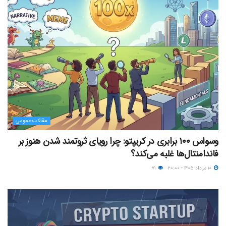
مقالات عمومی
وسواس ۱۰۰ برابری در کریپتو: چرا رویای ثروتمند شدن هنوز بر
فاندامنتال‌ها غلبه می‌کند؟
۱۰ مرداد ۱۴۰۵ - ۲۰:۰۰
۷۱