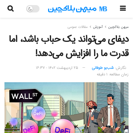
میهن بلاکچین
آموزش
مقالات عمومی
دیفای می‌تواند یک حباب باشد، اما
قدرت ما را افزایش می‌دهد!
نگارش:‌
شب‌بو طوفانی
۲۵ اردیبهشت ۱۴۰۲ - ۱۶:۳۷
زمان مطالعه: ۱ دقیقه