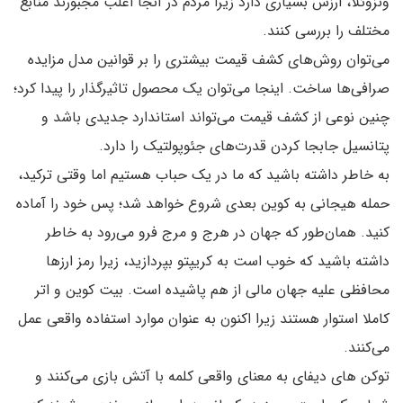
ونزوئلا، ارزش بسیاری دارد زیرا مردم در آنجا اغلب مجبورند منابع
مختلف را بررسی کنند.
می‌توان روش‌های کشف قیمت بیشتری را بر قوانین مدل مزایده
صرافی‌ها ساخت. اینجا می‌توان یک محصول تاثیرگذار را پیدا کرد؛
چنین نوعی از کشف قیمت می‌تواند استاندارد جدیدی باشد و
پتانسیل جابجا کردن قدرت‌های جئوپولتیک را دارد.
به خاطر داشته باشید که ما در یک حباب هستیم اما وقتی ترکید،
حمله هیجانی به کوین بعدی شروع خواهد شد؛ پس خود را آماده
کنید. همان‌طور که جهان در هرج و مرج فرو می‌رود به خاطر
داشته باشید که خوب است به کریپتو بپردازید، زیرا رمز ارزها
محافظی علیه جهان مالی از هم پاشیده است. بیت کوین و اتر
کاملا استوار هستند زیرا اکنون به عنوان موارد استفاده واقعی عمل
می‌کنند.
توکن های دیفای به معنای واقعی کلمه با آتش بازی می‌کنند و