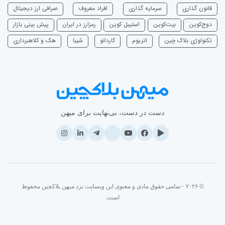
قانون گذاری
سرمایه‌ گذاری
افراد معروف
صرافی ارز دیجیتال
دوج‌کوین
بیت‌کوین
استیبل کوین
رمزارز در ایران
پیش بینی بازار
تکنولوژی بلاک چین
اتریوم
‌کاردانو
شیبا
هک و کلاهبرداری
دست در دست، بی‌نهایت برای میهن
© ۲۰۲۶ - تمامی حقوق مادی و معنوی این وبسایت نزد میهن بلاکچین محفوظ
است.