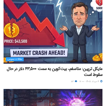
مقالات عمومی
مایکل ترپین: متاسفم، بیت‌کوین به سمت ۴۳,۵۰۰ دلار در حال
سقوط است
۱۶ مرداد ۱۴۰۵ - ۱۲:۰۰
۸۳