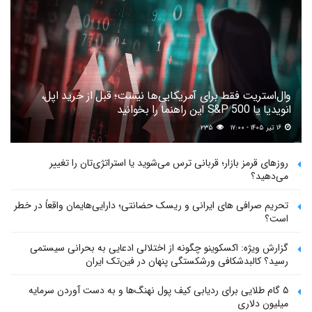
وال‌استریت فقط برای آمریکایی‌ها نیست؛ قبل از خرید اپل،
انویدیا یا S&P 500 این راهنما را بخوانید
۱۶ تیر ۱۴۰۵ - ۱۷:۰۰
۲۳۵
روزهای قرمز بازار؛ قربانی ترس می‌شوید یا استراتژی‌تان را تغییر
می‌دهید؟
تحریم صرافی های ایرانی و ریسک حضانتی؛ دارایی‌هایمان واقعاً در خطر
است؟
گزارش ویژه: اکسکوینو چگونه از اختلالی ادعایی به بحرانی سیستمی
رسید؟ کالبدشکافی ورشکستگی پنهان در فین‌تک ایران
۵ گام طلایی برای ردیابی کیف پول‌ نهنگ‌ها و به دست آوردن سرمایه
میلیون دلاری