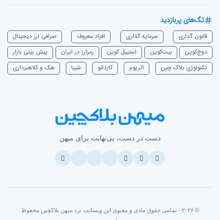
تگ‌های پربازدید
قانون گذاری
سرمایه‌ گذاری
افراد معروف
صرافی ارز دیجیتال
دوج‌کوین
بیت‌کوین
استیبل کوین
رمزارز در ایران
پیش بینی بازار
تکنولوژی بلاک چین
اتریوم
‌کاردانو
شیبا
هک و کلاهبرداری
دست در دست، بی‌نهایت برای میهن
© ۲۰۲۶ - تمامی حقوق مادی و معنوی این وبسایت نزد میهن بلاکچین محفوظ