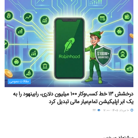
مقالات عمومی
درخشش ۱۳ خط کسب‌وکار ۱۰۰ میلیون دلاری، رابینهود را به
یک ابر اپلیکیشن تمام‌عیار مالی تبدیل کرد
۱۰ مرداد ۱۴۰۵ - ۱۲:۰۰
۴۴
پیشنهاد سردبیر