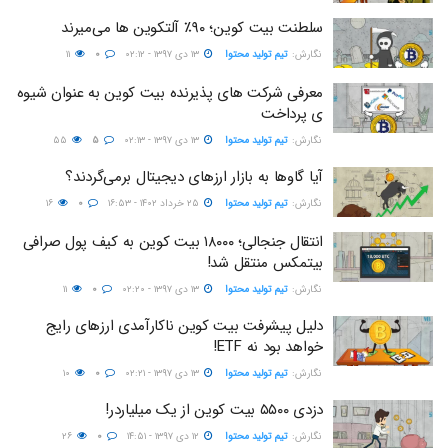
سلطنت بیت کوین؛ ۹۰٪ آلتکوین ها می‌میرند
نگارش:‌
تیم تولید محتوا
۱۳ دی ۱۳۹۷ - ۰۲:۱۲
۰
۱۱
معرفی شرکت های پذیرنده بیت کوین به عنوان شیوه
ی پرداخت
نگارش:‌
تیم تولید محتوا
۱۳ دی ۱۳۹۷ - ۰۲:۱۳
۵
۵۵
آیا گاوها به بازار ارزهای دیجیتال برمی‌گردند؟
نگارش:‌
تیم تولید محتوا
۲۵ خرداد ۱۴۰۲ - ۱۶:۵۳
۰
۱۶
انتقال جنجالی؛ ۱۸۰۰۰ بیت کوین به کیف پول صرافی
بیتمکس منتقل شد!
نگارش:‌
تیم تولید محتوا
۱۳ دی ۱۳۹۷ - ۰۲:۲۰
۰
۱۱
دلیل پیشرفت بیت کوین ناکارآمدی ارزهای رایج
خواهد بود نه ETF!
نگارش:‌
تیم تولید محتوا
۱۳ دی ۱۳۹۷ - ۰۲:۲۱
۰
۱۰
دزدی ۵۵۰۰ بیت کوین از یک میلیاردر!
نگارش:‌
تیم تولید محتوا
۱۲ دی ۱۳۹۷ - ۱۴:۵۱
۰
۲۶