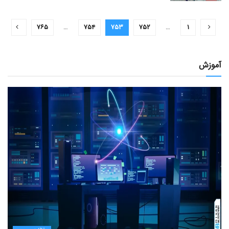
۷۶۵
…
۷۵۴
۷۵۳
۷۵۲
…
۱
آموزش