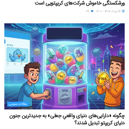
ورشکستگی خاموش شرکت‌های کریپتویی است
۱۳ مرداد ۱۴۰۵ - ۱۶:۰۰
۴۹
مقالات عمومی
چگونه «دارایی‌های دنیای واقعیِ جعلی» به جدیدترین جنون
دنیای کریپتو تبدیل شدند؟