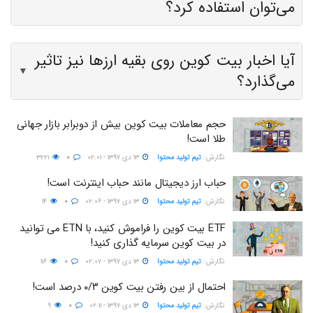
می‌توان استفاده کرد؟
آیا اخبار بیت کوین روی بقیه ارزها نیز تاثیر
▼
می‌گذارد؟
حجم معاملات بیت کوین بیش از دوبرابر بازار جهانی
طلا است!
نگارش:‌
تیم تولید محتوا
۱۳ دی ۱۳۹۷ - ۰۲:۰۱
۰
۳۲۲۱
حباب ارز دیجیتال مانند حباب اینترنت است!
نگارش:‌
تیم تولید محتوا
۱۳ دی ۱۳۹۷ - ۰۲:۰۶
۰
۱۴
ETF بیت کوین را فراموش کنید، با ETN می توانید
در بیت کوین سرمایه گذاری کنید!
نگارش:‌
تیم تولید محتوا
۱۳ دی ۱۳۹۷ - ۰۲:۰۷
۰
۱۱۶
احتمال از بین رفتن بیت کوین ۰/۳ درصد است!
نگارش:‌
تیم تولید محتوا
۱۳ دی ۱۳۹۷ - ۰۲:۱۱
۰
۹