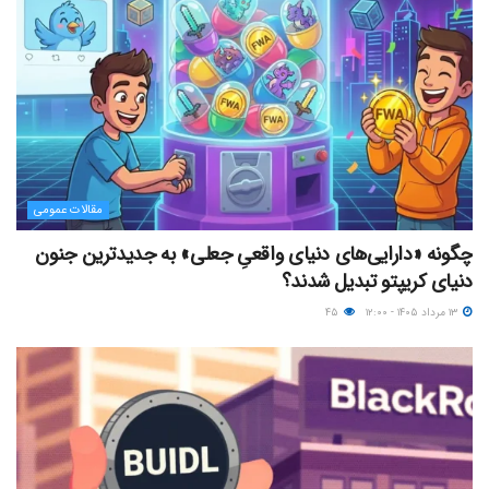
مقالات عمومی
چگونه «دارایی‌های دنیای واقعیِ جعلی» به جدیدترین جنون
دنیای کریپتو تبدیل شدند؟
۱۳ مرداد ۱۴۰۵ - ۱۲:۰۰
۴۵