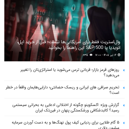
وال‌استریت فقط برای آمریکایی‌ها نیست؛ قبل از خرید اپل،
انویدیا یا S&P 500 این راهنما را بخوانید
۱۶ تیر ۱۴۰۵ - ۱۷:۰۰
۲۳۵
روزهای قرمز بازار؛ قربانی ترس می‌شوید یا استراتژی‌تان را تغییر
می‌دهید؟
تحریم صرافی های ایرانی و ریسک حضانتی؛ دارایی‌هایمان واقعاً در خطر
است؟
گزارش ویژه: اکسکوینو چگونه از اختلالی ادعایی به بحرانی سیستمی
رسید؟ کالبدشکافی ورشکستگی پنهان در فین‌تک ایران
۵ گام طلایی برای ردیابی کیف پول‌ نهنگ‌ها و به دست آوردن سرمایه
میلیون دلاری