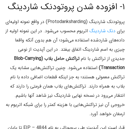
۱- افزوده شدن پروتودنک شاردینگ
پروتودنک شاردینگ (Protodanksharding) در واقع نمونه اولیه‌ای
برای
دنک شاردینگ
اتریوم محسوب می‌شود. در این نمونه اولیه از
داده‌های شاردشده استفاده می‌شود؛ آن هم بدون آنکه واقعا
چیزی به اسم شاردینگ اتفاق بیفتد. در این آپدیت از نوعی
جدیدی از تراکنش با نام
تراکنش‌ حامل بلاب (Blob-Carrying
Transaction)
استفاده می‌شود. چنین تراکنش‌هایی مشابه یک
تراکنش معمولی هستند؛ به جز اینکه قطعات اضافی داده با نام
بلاب به همراه دارند. تراکنش‌های بلاب همان فرمتی را دارند که
انتظار می‌رود در نسخه نهایی شاردینگ نیز شاهد آنها باشیم.
خروجی آن نیز تراکنش‌هایی با هزینه کمتر را برای شبکه اتریوم به
ارمغان خواهد آورد.
قرار است این آپدیت طی پروپوزالی به نام EIP – 4844 تا پایان