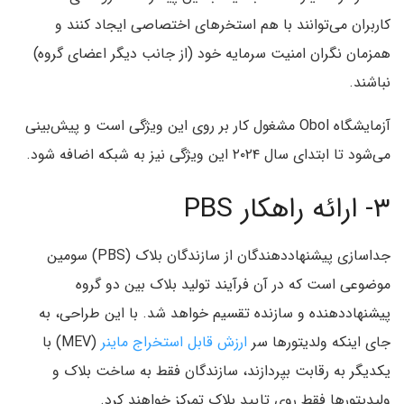
کاربران می‌توانند با هم استخرهای اختصاصی ایجاد کنند و
همزمان نگران امنیت سرمایه خود (از جانب دیگر اعضای گروه)
نباشند.
آزمایشگاه Obol مشغول کار بر روی این ویژگی است و پیش‌بینی
می‌شود تا ابتدای سال ۲۰۲۴ این ویژگی نیز به شبکه اضافه شود.
۳- ارائه راهکار PBS
جداسازی پیشنهاد‌دهندگان از سازندگان بلاک (PBS) سومین
موضوعی است که در آن فرآیند تولید بلاک بین دو گروه
پیشنهاددهنده و سازنده تقسیم خواهد شد. با این طراحی، به
جای اینکه ولدیتورها سر
ارزش قابل استخراج ماینر
(MEV) با
یکدیگر به رقابت بپردازند، سازندگان فقط به ساخت بلاک و
ولیدیتورها فقط روی تایید بلاک تمرکز خواهند کرد.