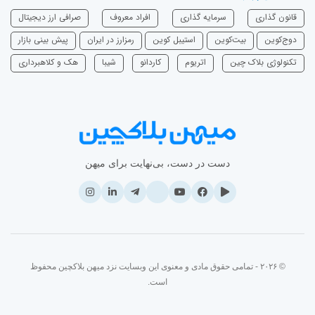
قانون گذاری
سرمایه‌ گذاری
افراد معروف
صرافی ارز دیجیتال
دوج‌کوین
بیت‌کوین
استیبل کوین
رمزارز در ایران
پیش بینی بازار
تکنولوژی بلاک چین
اتریوم
‌کاردانو
شیبا
هک و کلاهبرداری
دست در دست، بی‌نهایت برای میهن
© ۲۰۲۶ - تمامی حقوق مادی و معنوی این وبسایت نزد میهن بلاکچین محفوظ
است.