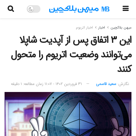
میهن بلاکچین
اخبار
اخبار اتریوم
این ۳ اتفاق پس از آپدیت شاپلا
می‌توانند وضعیت اتریوم را متحول
کنند
نگارش:‌
سعید قاسمی
۳۱ فروردین ۱۴۰۲ - ۱۱:۰۷
زمان مطالعه: ۱ دقیقه