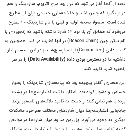
قصه از آنجا آغاز می‌شود که قرار بود مرج اتریوم، شاردینگ را هم
در بر بگیرد که چنین نشد و حالا معماری جدیدی برای آن مطرح
شده است. معمولا نسخه اولیه و قبلی با نام شاردینگ ۱.۰ مطرح
می‌شود که مطابق آن بنا بود ۶۴ شارد داشته باشیم که زنجیره‌ای با
نام بیکن چین (Beacon Chain‌) بر آنها نظارت می‌کند. همچنین به
کمیته‌هایی (Committee) از اعتبارسنج‌ها نیز در این سیستم نیاز
داشتیم تا
در دسترس بودن داده (Data Availability)
را در هر
زنجیره شارد تایید کنند.
این معماری آنقدر پیچیده بود که پیاده‌سازی شاردینگ را بسیار
حساس و دشوار کرده بود. امکان داشت اعتبارسنج‌ها در پشت
پرده با هم تبانی کنند و دست به تایید بلاک‌های نامعتبر بزنند.
جابجایی اعتبارسنج‌ها میان شاردهای مختلف هم خود مشکلات
دیگری به وجود می‌آورد. پل زدن مداوم میان شاردها در مواقعی
که به تعامل میان زنجیره‌های شارد مختلف نیاز داشتیم، مشکل