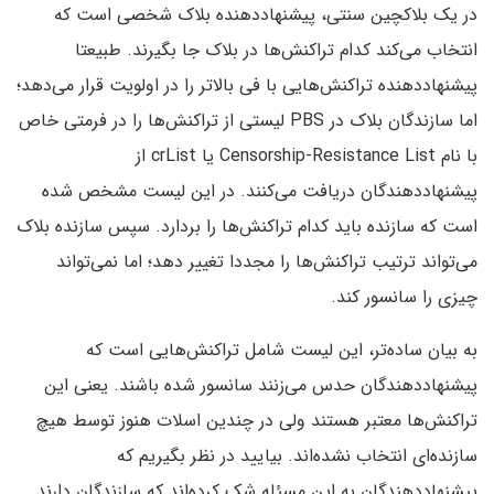
در یک بلاکچین سنتی، پیشنهاددهنده بلاک شخصی است که
انتخاب می‌کند کدام تراکنش‌ها در بلاک جا بگیرند. طبیعتا
پیشنهاددهنده تراکنش‌هایی با فی بالاتر را در اولویت قرار می‌دهد؛
اما سازندگان بلاک در PBS لیستی از تراکنش‌ها را در فرمتی خاص
با نام Censorship-Resistance List یا crList از
پیشنهاددهندگان دریافت می‌کنند. در این لیست مشخص شده
است که سازنده باید کدام تراکنش‌ها را بردارد. سپس سازنده بلاک
می‌تواند ترتیب تراکنش‌ها را مجددا تغییر دهد؛ اما نمی‌تواند
چیزی را سانسور کند.
به بیان ساده‌تر، این لیست شامل تراکنش‌هایی است که
پیشنهاددهندگان حدس می‌زنند سانسور شده‌ باشند. یعنی این
تراکنش‌ها معتبر هستند ولی در چندین اسلات هنوز توسط هیچ
سازنده‌ای انتخاب نشده‌اند.
بیایید در نظر بگیریم که
پیشنهاددهندگان به این مسئله شک کرده‌اند که سازندگان دارند