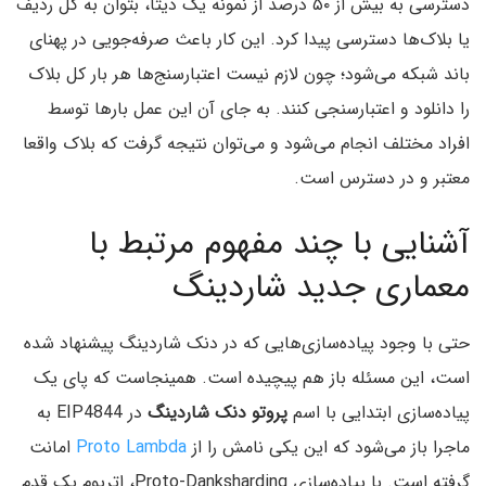
دسترسی به بیش از ۵۰ درصد از نمونه یک دیتا، بتوان به کل ردیف
یا بلاک‌ها دسترسی پیدا کرد. این کار باعث صرفه‌جویی در پهنای
باند شبکه می‌شود؛ چون لازم نیست اعتبارسنج‌ها هر بار کل بلاک
را دانلود و اعتبارسنجی کنند. به جای آن این عمل بارها توسط
افراد مختلف انجام می‌شود و می‌توان نتیجه گرفت که بلاک واقعا
معتبر و در دسترس است.
آشنایی با چند مفهوم مرتبط با
معماری جدید شاردینگ
حتی با وجود پیاده‌سازی‌هایی که در دنک شاردینگ پیشنهاد شده
است، این مسئله باز هم پیچیده است. همینجاست که پای یک
پیاده‌سازی ابتدایی با اسم
پروتو دنک شاردینگ
در EIP4844 به
ماجرا باز می‌شود که این یکی نامش را از
Proto Lambda
امانت
گرفته است. با پیاده‌سازی Proto-Danksharding، اتریوم یک قدم