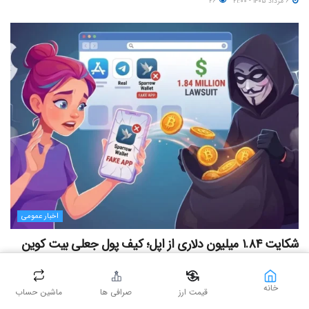
۶ مرداد ۱۴۰۵ - ۲۱:۰۰
۲۶
اخبار عمومی
شکایت ۱.۸۴ میلیون دلاری از اپل؛ کیف پول جعلی بیت کوین
در اپ استور قربانی گرفت
۶ مرداد ۱۴۰۵ - ۱۹:۰۰
۱۸
خانه
قیمت ارز
صرافی ها
ماشین حساب