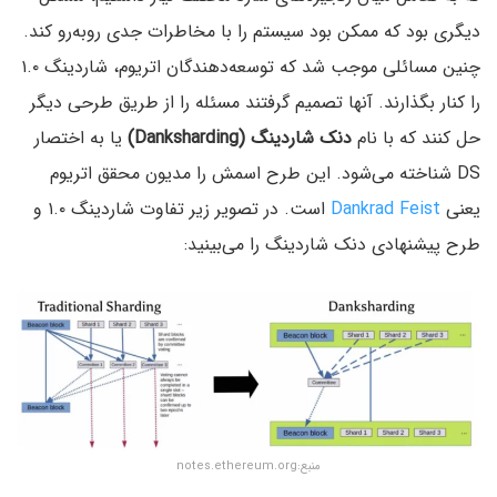
دیگری بود که ممکن بود سیستم را با مخاطرات جدی روبه‌رو کند.
چنین مسائلی موجب شد که توسعه‌دهندگان اتریوم، شاردینگ ۱.۰
را کنار بگذارند. آنها تصمیم گرفتند مسئله را از طریق طرحی دیگر
حل کنند که با نام
دنک شاردینگ (Danksharding)
یا به اختصار
DS شناخته می‌شود. این طرح اسمش را مدیون محقق اتریوم
یعنی
Dankrad Feist
است. در تصویر زیر تفاوت شاردینگ ۱.۰ و
طرح پیشنهادی دنک شاردینگ را می‌بینید:
منبع:‌notes.ethereum.org