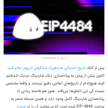
منبع: thedefiant.io
پس از آنکه
تاریخ احتمالی هاردفورک شانگهای اتریوم اعلام شد
،
اکنون بیش از پیش به پیاده‌سازی دنک شاردینگ نزدیک شده‌ایم.
البته هیچ‌کدام از تاریخ‌های اعلامی دقیق نیستند و واقعا مشخص
نیست کی این اتفاق‌ها می‌افتد. هنوز هم فاصله زیادی تا
پیاده‌سازی شاردینگ کامل وجود دارد و همین مسئله منجر به
ساخت EIP-4844 شده است که می‌توانید آن را در
لیست