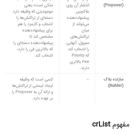
(Proposer)
انتشار آن روی
متکی است؛ یعنی
بلاکچین.
موجودیتی که وظیفه دارد
پیشنهاددهنده
دسته‌ای از تراکنش‌ها را
می‌تواند از
انتخاب و کارمزد را هم
میان
برای پیشنهاددهنده
تراکنش‌های
مشخص کند تا
ممپول، آنهایی
پیشنهاددهنده دسته‌ای را
را انتخاب کند
که بالاترین فی را دارد،
که Priority
انتخاب کند.
Fee بالاتری
دارند.
سازنده بلاک
–
کسی است که وظیفه
(Builder)
ایجاد لیستی از تراکنش‌ها
و ارائه آن به Proposer را
بر عهده دارد.
مفهوم
crList