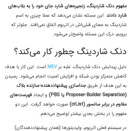
مفهوم دنک شاردینگ، زنجیره‌های شارد جای خود را به بلاب‌های
شارد دادند
. این مسئله نشان می‌دهد که عملا چیزی به اسم
شاردینگ به معنای قبلی‌اش در اتریوم اتفاق نمی‌افتد. جلوتر که
برویم، درک این مسئله واضح‌تر می‌شود.
دنک شاردینگ چطور کار می‌کند؟
دلیل پیدایش دنک شاردینگ، غلبه بر
MEV
است. این کار با هدف
کاهش متمرکز بودن شبکه و افزایش امنیت انجام می‌شود. رسیدن
به این هدف از طریق
جداسازی پیشنهاددهنده-سازنده بلاک
(Proposer-Builder Separation یا PBS)
و ایجاد
فهرست‌های
مقاوم در برابر سانسور (crList)
صورت خواهد گرفت. این دو
مفهوم را در بخش بعدی بیشتر توضیح می‌دهم.
در سیستم فعلی اتریوم، ولیدیتورها (همان پیشنهاددهندگان)