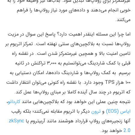
غیرمتمرکز برای رولاپ‌ها تبدیل شود. بلاب‌ها نیز وظیفه خود را به
خوبی انجام می‌دهند و داده‌های مورد نیاز رولاپ‌ها را فراهم
می‌کنند.
اما چرا این مسئله اینقدر اهمیت دارد؟ پاسخ این سوال در مزیت
رولاپ‌ها نسبت به بلاکچین‌های سنتی نهفته است. تمرکز اتریوم بر
تامین امنیت بالا و همچین غیرمتمرکز شدن است. در نقشه راه
قبلی با کمک شاردینگ می‌توانستیم به ۳,۰۰۰ تراکنش در ثانیه
برسیم. به کمک رولاپ‌ها و شاردینگ داده‌ها‌، امکان دستیابی به
۱۰۰ هزار TPS وجود دارد. با نقشه راه کنونی می‌توان انتظار داشت
که اتریوم در چند سال آینده کاملا بر مبنای رولاپ‌ها عمل کند.
نتیجه چنین عملی این خواهد بود که بلاکچین‌هایی مانند
کاردانو
،
ایاس (EOS)
و
ترون
دیگر با اتریوم مقابله نمی‌کنند؛ بلکه رقیب
آنها زنجیره‌های رولاپ‌ قرارداد هوشمند مانند آربیتروم یا
zkSync
2.0
خواهد بود.