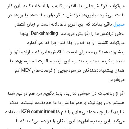
می‌توانند تراکنش‌هایی با بالاترین کارمزد را انتخاب کنند. این کار
باعث می‌شود میلیون‌ها تراکنش دیگر برای ساعت‌ها یا روزها در
ممپول
باقی بمانند که این امری ناعادلانه است و زمان انتظار
برخی تراکنش‌ها را افزایش می‌دهد. Danksharding اینجا
می‌تواند نقشش را به خوبی ایفا کند؛ چرا که نمی‌گذارد
پیشنهاددهندگان محتوای لیست تراکنش‌هایی که سازنده آنها را
انتخاب کرده است، ببینند. به این ترتیب، قدرت اعتبارسنج‌ها یا
همان پیشنهاددهندگان در سودجویی از فرصت‌های MEV کم
می‌شود.
اگر از ریاضیات دل خوشی ندارید، باید بگویم من هم در تیم شما
هستم؛ ولی ویتالیک و همراهانش با ما هم‌عقیده نیستند. دنک
شاردینگ از چندجمله‌ای‌هایی با نام
KZG commitments
استفاده
می‌کند. این چندجمله‌ای‌ها این امکان را فراهم می‌کنند که با