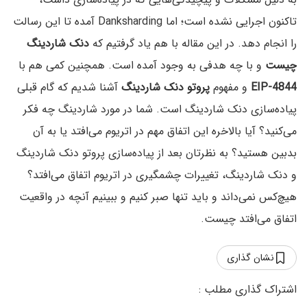
تاکنون اجرایی نشده است؛ اما Danksharding آمده تا این رسالت
را انجام دهد. در این مقاله با هم یاد گرفتیم که
دنک شاردینگ
چیست
و با چه هدفی به وجود آمده است. همچنین کمی هم با
EIP-4844
و مفهوم
پروتو دنک شاردینگ
آشنا شدیم که گام قبلی
پیاده‌سازی دنک شاردینگ است. شما در مورد شاردینگ چه فکر
می‌کنید؟ آیا بالاخره این اتفاق مهم در اتریوم می‌افتد یا به آن
بدبین هستید؟ به نظرتان بعد از پیاده‌سازی پروتو دنک شاردینگ
و دنک شاردینگ، تغییرات چشمگیری در اتریوم اتفاق می‌افتد؟‌
هیچ‌کس نمی‌داند و باید تنها صبر کنیم و ببینیم آنچه در واقعیت
اتفاق می‌افتد چیست.
نشان گذاری