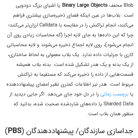
Blob مخفف
Binary Large Objects
یا اشیای بزرگ دودویی
است. بلاب‌ها در عین اینکه فضای ذخیره‌سازی بیشتری فراهم
می‌کنند، انجام تراکنش را در مقایسه با Calldata ارزان‌تر می‌کنند؛
چرا که این داده‌ها به جای لایه اجرا (که محاسبات زیادی روی آن
انجام می‌شود)، روی لایه اجماع ذخیره می‌شوند و لایه محاسباتی
کاری با جزئیات داده ندارد. یک بلاب معمولی به لحاظ ساختاری،
از یک بدنه و یک هدر تشکیل شده است. بدنه بلاب همیشه
قسمت‌هایی از داده را ذخیره می‌کند که مستقیما به تراکنش
مربوط است. هدر نیز اطلاعات کمتری نظیر امضای پیشنهاددهنده
یا
برچسب زمانی
را در دل خود جای می‌دهد. اگر جایی دیدید از
Sharded Data یا داده‌های شاردشده صحبت شده، بدانید که
منظور همان بلاب است.
جداسازی سازندگان/ پیشنهاددهندگان (
PBS
)