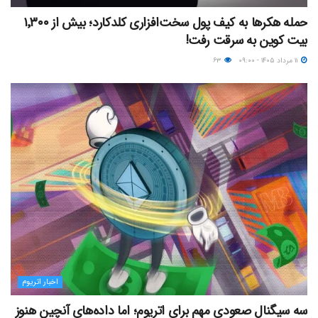
حمله هکرها به کیف پول سخت‌افزاری کلدکارد؛ بیش از ۱٬۳۰۰
بیت کوین به سرقت رفت!
۱۱ مرداد ۱۴۰۵ - ۰۹:۰۰
۶۳
اخبار اتریوم
سه سیگنال صعودی مهم برای اتریوم؛ اما داده‌های آنچین هنوز