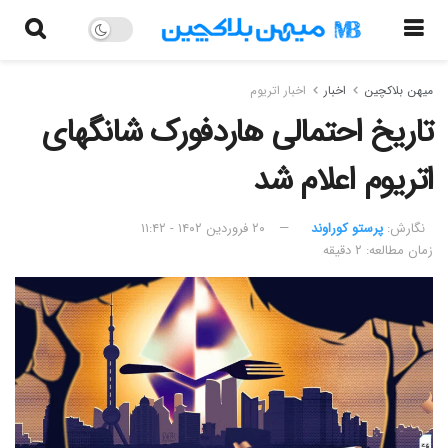
میهن بلاکچین
اخبار
اخبار اتریوم
تاریخ احتمالی هاردفورک شانگهای
اتریوم اعلام شد
نگارش:‌
پرستو کوراوند
۲۰ فروردین ۱۴۰۲ - ۱۱:۴۲
زمان مطالعه: ۲ دقیقه