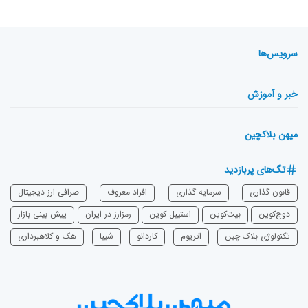
سرویس‌ها
خبر و آموزش
میهن بلاکچین
تگ‌های پربازدید
قانون گذاری
سرمایه‌ گذاری
افراد معروف
صرافی ارز دیجیتال
دوج‌کوین
بیت‌کوین
استیبل کوین
رمزارز در ایران
پیش بینی بازار
تکنولوژی بلاک چین
اتریوم
‌کاردانو
شیبا
هک و کلاهبرداری