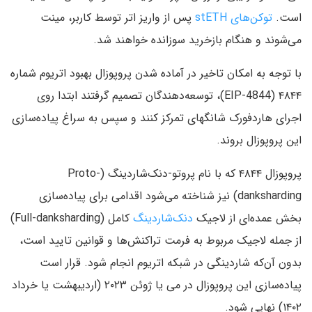
است.
توکن‌های stETH
پس از واریز اتر توسط کاربر، مینت
می‌شوند و هنگام بازخرید سوزانده خواهند شد.
با توجه به امکان تاخیر در آماده شدن پروپوزال بهبود اتریوم شماره
۴۸۴۴ (EIP-4844)، توسعه‌دهندگان تصمیم گرفتند ابتدا روی
اجرای هاردفورک شانگهای تمرکز کنند و سپس به سراغ پیاده‌سازی
این پروپوزال بروند.
پروپوزال ۴۸۴۴ که با نام پروتو-دنک‌شاردینگ (Proto-
danksharding) نیز شناخته می‌شود اقدامی برای پیاده‌سازی
بخش عمده‌ای از لاجیک
دنک‌شاردینگ
کامل (Full-danksharding)
از جمله لاجیک مربوط به فرمت تراکنش‌ها و قوانین تایید است،
بدون آن‌که شاردینگی در شبکه اتریوم انجام شود. قرار است
پیاده‌سازی این پروپوزال در می یا ژوئن ۲۰۲۳ (اردیبهشت یا خرداد
۱۴۰۲) نهایی شود.