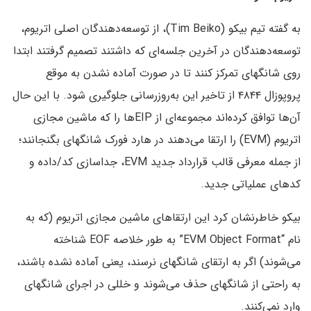
به گفته تیم بیکو (Tim Beiko)، از توسعه‌دهندگان اصلی اتریوم،
توسعه‌دهندگان در آخرین جلسه‌ای که داشتند تصمیم گرفتند ابتدا
روی شانگهای تمرکز کنند تا در صورت آماده نشدن به موقع
پروپوزال ۴۸۴۴ از تاخیر این به‌روزرسانی جلوگیری شود. با این حال
آن‌ها توافق کرده‌اند مجموعه‌ای از EIPها را که ماشین مجازی
اتریوم (EVM) را ارتقا می‌دهند در هارد فورک شانگهای بگنجانند؛
از جمله معرفی قالب قرارداد جدید EVM، جداسازی کد/داده و
کدهای عملیاتی جدید.
بیکو خاطرنشان کرد این ارتقاهای ماشین مجازی اتریوم (که به
نام “EVM Object Format” به طور خلاصه EOF شناخته
می‌شوند) اگر به ارتقای شانگهای نرسند، یعنی آماده نشده باشند،
به راحتی از شانگهای حذف می‌شوند و خللی در اجرای شانگهای
وارد نمی‌کنند.