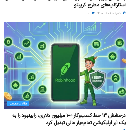
استارتاپ‌های مطرح کریپتو
۱۰ مرداد ۱۴۰۵ - ۱۶:۰۰
۱۰۹
مقالات عمومی
درخشش ۱۳ خط کسب‌وکار ۱۰۰ میلیون دلاری، رابینهود را به
یک ابر اپلیکیشن تمام‌عیار مالی تبدیل کرد