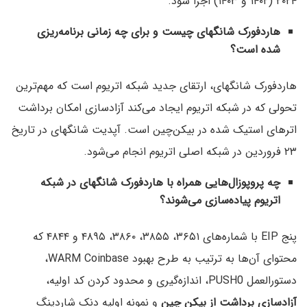
۲۰۲۴ (۱۴۰۲ و ۱۴۰۳) اجرا شود.
هاردفورک شانگهای چیست و برای چه زمانی برنامه‌ریزی
شده است؟
هاردفورک شانگهای، ارتقای جدید شبکه اتریوم است که مهم‌ترین
تحولی که در شبکه اتریوم ایجاد می‌کند آزادسازی امکان برداشت
اتر‌های استیک شده در بیکن‌چین است. آپدیت شانگهای در تاریخ
۲۳ فروردین در شبکه اصلی اتریوم انجام می‌شود.
چه پروپوزال‌هایی همراه با هاردفورک شانگهای در شبکه
اتریوم پیاده‌سازی می‌شوند؟
پنج EIP با شماره‌های ۳۶۵‍‍۱، ۳۸۵۵، ۳۸۶۰، ۴۸۹۵ و ۴۸۴۴ که
محتوای آن‌ها به ترتیب به طرح بهبود WARM Coinbase،
دستورالعمل PUSH0، اندازه‌گیری و محدود کردن کد اولیه،
آزادسازی برداشت از بیکن چین
و نمونه اولیه دنک شاردینگ