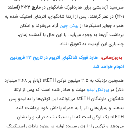
سررسید آزمایشی برای هاردفورک شانگهای در
مارچ ۲۰۲۳ (اسفند
۱۴۰۱)
در نظر گرفتند. پس از ارتقا شانگهای، اترهای استیک شده به
همراه جوایز استیکرها از
بیکن چین
آزاد می‌شوند و امکان
برداشت آن‌ها به وجود می‌آید. با این حال با گذشت زمان،
چندباری این آپدیت به تعویق افتاد.
به‌روزرسانی:
هارد فورک شانگهای اتریوم در تاریخ ۲۳ فروردین
انجام خواهد شد
همچنین نزدیک به ۳.۵ میلیون توکن stETH (بالغ بر ۴.۴۸ میلیارد
دلار) در
پروتکل لیدو
مینت و صادر شده است که پس از ارتقا
شانگهای دارندگان stETH می‌توانند این توکن‌ها را به لیدو پس
بدهند و رمزارزهای اتر را به همراه پاداش خود برداشت کنند.
stETH یک توکن است که اتر استیک شده در لیدو را نشان
می‌دهد و ترکیبی از ارزش سپرده اولیه به علاوه پاداش استیکینگ