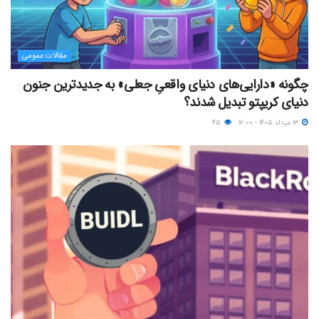
مقالات عمومی
چگونه «دارایی‌های دنیای واقعیِ جعلی» به جدیدترین جنون
دنیای کریپتو تبدیل شدند؟
۱۳ مرداد ۱۴۰۵ - ۱۲:۰۰
۴۵