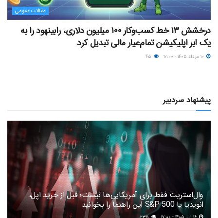
مقالات عمومی
درخشش ۱۳ خط کسب‌وکار ۱۰۰ میلیون دلاری، رابینهود را به
یک ابر اپلیکیشن تمام‌عیار مالی تبدیل کرد
۱۰ مرداد ۱۴۰۵ - ۱۲:۰۰
۴۵
پیشنهاد سردبیر
وال‌استریت فقط برای آمریکایی‌ها نیست؛ قبل از خرید اپل،
انویدیا یا S&P 500 این راهنما را بخوانید
۱۶ تیر ۱۴۰۵ - ۱۷:۰۰
۲۳۵