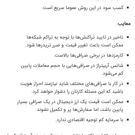
کسب سود در این روش عموما سریع است.
معایب
:
تاخیر در تایید تراکنش‌ها با توجه به تراکم شبکه‌ها
ممکن است باعث تغییر قیمت و ضرر تریدرها شود.
کارمزدها در برخی صرافی‌ها بالاست.
شانس آربیتراژ در صرافی‌هایی با حجم معاملات پایین
کم می‌شود.
در کار با صرافی‌های مختلف شاید نیازمند احراز هویت
باشید که این مسئله کارتان را دشوار خواهد کرد.
ممکن است قیمت یک ارز دیجیتال در یک صرافی بسیار
پایین باشد، اما سفارش‌ها پر و تکمیل نشوند.
با سرمایه کم توجیه اقتصادی ندارد.