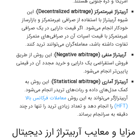
آمریکا و کره جنوبی هستند.
آربیتراژ غیرمتمرکز (Decentralized arbitrage)
: این
شیوه آربیتراژ با استفاده از صرافی‌ غیرمتمرکز و بازارساز
خودکار انجام می‌شود. اگر قیمت‌ دارایی در یک صرافی
غیرمتمرکز با قیمت اسپات آن در صرافی‌های متمرکز
تفاوت داشته باشد، معامله‌گران می‌توانند ترید کنند.
آربیتراژ منفی (Negative arbitrage)
: این روش از طریق
فروش استقراضی یک دارایی و خرید مجدد آن در قیمتی
پایین‌تر انجام می‌شود.
آربیتراژ آماری (Statistical arbitrage)
: این روش به
کمک مدل‌های داده و ربات‌های تریدر انجام می‌شود.
آربیتراژگر می‌تواند به این روش
معاملات فرکانس بالا
(HFT)
را انجام دهد و تعداد زیادی ترید را تنها در چند
دقیقه به سرانجام برساند.
مزایا و معایب آربیتراژ ارز دیجیتال