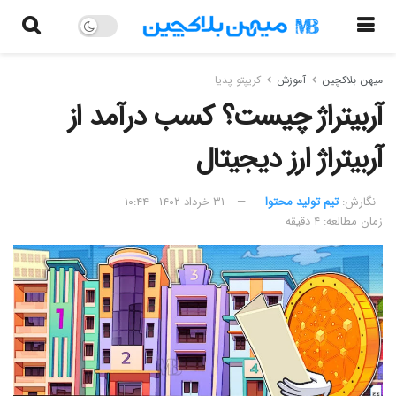
میهن بلاکچین
آموزش
کریپتو پدیا
آربیتراژ چیست؟ کسب درآمد از
آربیتراژ ارز دیجیتال
نگارش:‌
تیم تولید محتوا
۳۱ خرداد ۱۴۰۲ - ۱۰:۴۴
زمان مطالعه: ۴ دقیقه