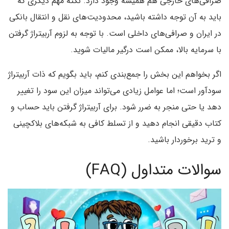
صرافی‌های خارجی هم همیشه وجود دارد. نکته مهم دیگری که
باید به آن توجه داشته باشید، محدودیت‌های نقل و انتقال بانکی
در ایران و صرافی‌های داخلی است. با توجه به لزوم آربیتراژ گرفتن
با سرمایه بالا، ممکن است درگیر مالیات شوید.
اگر بخواهم این بخش را جمع‌بندی کنم،‌ باید بگویم که ذات آربیتراژ
سودآور است؛ اما عوامل زیادی می‌تواند میزان این سود را تغییر
دهد یا حتی منجر به ضرر شود. برای آربیتراژ گرفتن باید حساب و
کتاب دقیقی انجام دهید و از تسلط کافی به شبکه‌های بلاکچینی
و ترید برخوردار باشید.
سوالات متداول (FAQ)