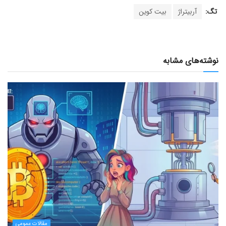
تگ:
آربیتراژ
بیت کوین
نوشته‌های مشابه
مقالات عمومی