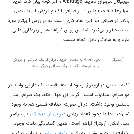
دیجیتال می‌توان تعریف Arbitrage را این‌گونه بیان کرد: خرید
رمزارزها با قیمت پایین‌تر از صرافی الف و فروش آن با قیمتی
بالاتر در صرافی ب. این تمام کاری است که در روش آربیتراژ مورد
استفاده قرار می‌گیرد. اما این روش ظرافت‌ها و ریزه‌کاری‌هایی
دارد و به سادگی قابل انجام نیست.
آربیتراژ
Arbitrage‌ به معنای خرید رمزارز از یک صرافی و فروش
آن با قیمت بالاتر در یک صرافی دیگر است.
نکته اساسی در آربیتراژ، وجود اختلاف قیمت یک دارایی واحد در
دو صرافی متفاوت است. اگر در کل جهان فقط یک صرافی مثل
بایننس وجود داشت، در آن صورت اختلاف قیمتی هم به وجود
نمی‌آمد؛ اما با وجود تعداد زیادی
صرافی‌ ارز دیجیتال
در سراسر
دنیا، امکان آربیتراژ فراهم است. همین گستردگی باعث وجود
اختلاف قیمت می‌شود. به‌علاوه
عرضه و تقاضا
نیز دلیل دیگری