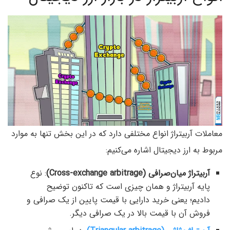
معاملات آربیتراژ انواع مختلفی دارد که در این بخش تنها به موارد
مربوط به ارز دیجیتال اشاره می‌کنیم:
آربیتراژ میان‌صرافی (Cross-exchange arbitrage)
: نوع
پایه آربیتراژ و همان چیزی است که تاکنون توضیح
دادیم؛ یعنی خرید دارایی با قیمت پایین از یک صرافی و
فروش آن با قیمت بالا در یک صرافی دیگر.