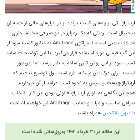
آربیتراژ یکی از راه‌های کسب درآمد از در بازارهای مالی از جمله ارز
دیجیتال است. زمانی که یک رمزارز در دو صرافی مختلف دارای
اختلاف قیمتی است، استراتژی Arbitrage به منظور کسب سود از
این گپ قیمتی مورد استفاده قرار می‌گیرد. با این توضیحات شاید
کسب سود از این روش کاری ساده به نظر برسد، اما این‌طور
نیست. برای درک این مسئله، لازم است اول توضیح بدهیم که
آربیتراژ چیست
و سپس به نحوه کسب درآمد از آن بپردازیم.
همچنین نگاهی به انواع آربیتراژ، قانونی بودن این کار، انتخاب
صرافی مناسب و مزایا و معایب Arbitrage نیز خواهیم انداخت.
با
میهن بلاکچین
همراه باشید.
این مقاله در ۳۱ خرداد ۱۴۰۲ به‌روزرسانی شده است.