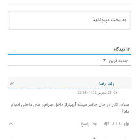
۱۲
دیدگاه
جدید ترین
رضا رضا
25 شهریور 1402 - 23:34
سلام. الان در حال حاضر میشه آربیتراژ داخل صرافی های داخلی انجام
داد؟
0
0
پاسخ