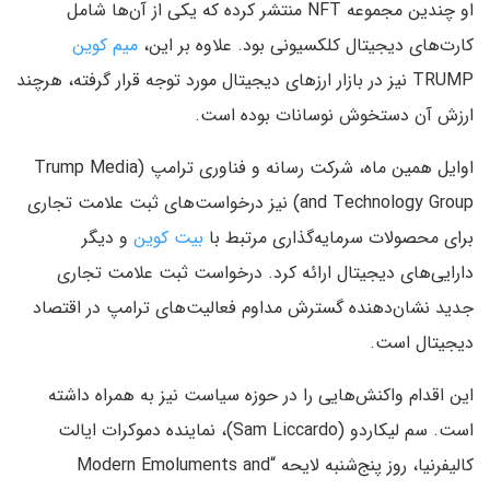
او چندین مجموعه NFT منتشر کرده که یکی از آن‌ها شامل
کارت‌های دیجیتال کلکسیونی بود. علاوه بر این،
میم‌ کوین
TRUMP نیز در بازار ارزهای دیجیتال مورد توجه قرار گرفته، هرچند
ارزش آن دستخوش نوسانات بوده است.
اوایل همین ماه، شرکت رسانه و فناوری ترامپ (Trump Media
and Technology Group) نیز درخواست‌های ثبت علامت تجاری
برای محصولات سرمایه‌گذاری مرتبط با
بیت‌ کوین
و دیگر
دارایی‌های دیجیتال ارائه کرد. درخواست ثبت علامت تجاری
جدید نشان‌دهنده گسترش مداوم فعالیت‌های ترامپ در اقتصاد
دیجیتال است.
این اقدام واکنش‌هایی را در حوزه سیاست نیز به همراه داشته
است. سم لیکاردو (Sam Liccardo)، نماینده دموکرات ایالت
کالیفرنیا، روز پنج‌شنبه لایحه “Modern Emoluments and