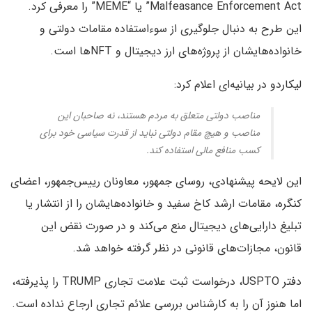
Malfeasance Enforcement Act” یا “MEME” را معرفی کرد.
این طرح به دنبال جلوگیری از سوءاستفاده مقامات دولتی و
خانواده‌هایشان از پروژه‌های ارز دیجیتال و NFTها است.
لیکاردو در بیانیه‌ای اعلام کرد:
مناصب دولتی متعلق به مردم هستند، نه صاحبان این
مناصب و هیچ مقام دولتی نباید از قدرت سیاسی خود برای
کسب منافع مالی استفاده کند.
این لایحه پیشنهادی، روسای جمهور، معاونان رییس‌جمهور، اعضای
کنگره، مقامات ارشد کاخ سفید و خانواده‌هایشان را از انتشار یا
تبلیغ دارایی‌های دیجیتال منع می‌کند و در صورت نقض این
قانون، مجازات‌های قانونی در نظر گرفته خواهد شد.
دفتر USPTO، درخواست ثبت علامت تجاری TRUMP را پذیرفته،
اما هنوز آن را به کارشناس بررسی علائم تجاری ارجاع نداده است.