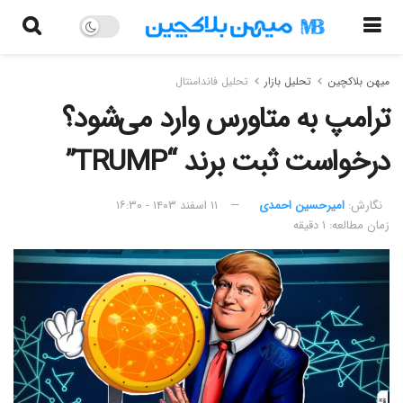
میهن بلاکچین
تحلیل بازار
تحلیل فاندامنتال
ترامپ به متاورس وارد می‌شود؟
درخواست ثبت برند “TRUMP”
نگارش:‌
امیرحسین احمدی
۱۱ اسفند ۱۴۰۳ - ۱۶:۳۰
زمان مطالعه: ۱ دقیقه