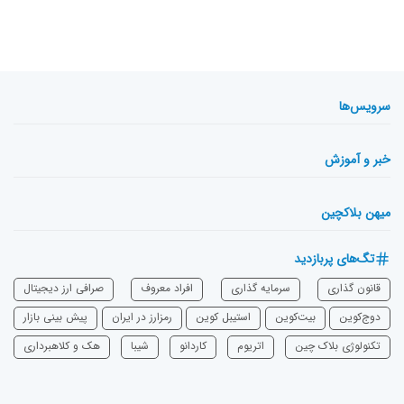
سرویس‌ها
خبر و آموزش
میهن بلاکچین
تگ‌های پربازدید
قانون گذاری
سرمایه‌ گذاری
افراد معروف
صرافی ارز دیجیتال
دوج‌کوین
بیت‌کوین
استیبل کوین
رمزارز در ایران
پیش بینی بازار
تکنولوژی بلاک چین
اتریوم
‌کاردانو
شیبا
هک و کلاهبرداری