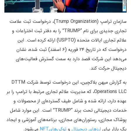
سازمان ترامپ (Trump Organization)، درخواست ثبت علامت
تجاری جدیدی برای نام “TRUMP” را به دفتر ثبت اختراعات و
علائم تجاری ایالات متحده (USPTO) ارائه کرده است. این
درخواست که در تاریخ ۲۴ فوریه (۶ اسفند) ثبت شده، نشان
می‌دهد این شرکت قصد دارد به سمت گسترش فعالیت‌های
دیجیتال حرکت کند.
به گزارش میهن بلاکچین، این درخواست توسط شرکت DTTM
Operations LLC، که مدیریت علائم تجاری مرتبط با ترامپ را بر
عهده دارد، ارائه شده و شامل طیف گسترده‌ای از محصولات و
خدمات دیجیتالی تحت برند “TRUMP” است. این موارد شامل
پوشاک مجازی، رستوران‌های مجازی، برنامه‌های آموزشی و ایجاد
یک بازار برای
ارزهای دیجیتال
و
توکن‌هایNFT
می‌شود.