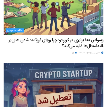
مقالات عمومی
وسواس ۱۰۰ برابری در کریپتو: چرا رویای ثروتمند شدن هنوز بر
فاندامنتال‌ها غلبه می‌کند؟
۱۰ مرداد ۱۴۰۵ - ۲۰:۰۰
۷۱