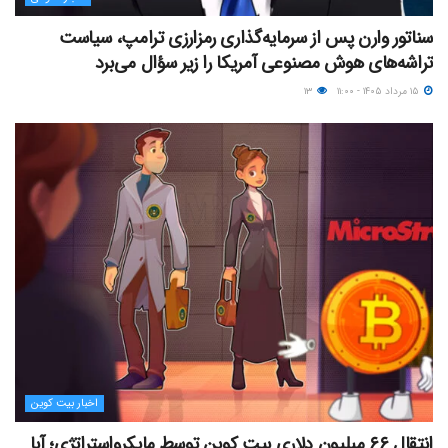
سناتور وارن پس از سرمایه‌گذاری رمزارزی ترامپ، سیاست
تراشه‌های هوش مصنوعی آمریکا را زیر سؤال می‌برد
۱۵ مرداد ۱۴۰۵ - ۱۱:۰۰
۱۳
اخبار بیت کوین
انتقال ۶۶ میلیون دلاری بیت کوین توسط مایکرواستراتژی؛ آیا