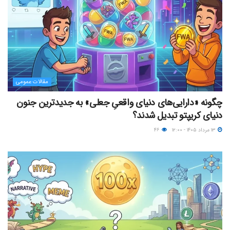
مقالات عمومی
چگونه «دارایی‌های دنیای واقعیِ جعلی» به جدیدترین جنون
دنیای کریپتو تبدیل شدند؟
۱۳ مرداد ۱۴۰۵ - ۱۲:۰۰
۴۶