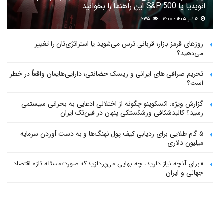
انویدیا یا S&P 500 این راهنما را بخوانید
۱۶ تیر ۱۴۰۵ - ۱۷:۰۰
۲۳۵
روزهای قرمز بازار؛ قربانی ترس می‌شوید یا استراتژی‌تان را تغییر
می‌دهید؟
تحریم صرافی های ایرانی و ریسک حضانتی؛ دارایی‌هایمان واقعاً در خطر
است؟
گزارش ویژه: اکسکوینو چگونه از اختلالی ادعایی به بحرانی سیستمی
رسید؟ کالبدشکافی ورشکستگی پنهان در فین‌تک ایران
۵ گام طلایی برای ردیابی کیف پول‌ نهنگ‌ها و به دست آوردن سرمایه
میلیون دلاری
«برای آنچه نیاز دارید، چه بهایی می‌پردازید؟» صورت‌مسئله تازه اقتصاد
جهانی و ایران