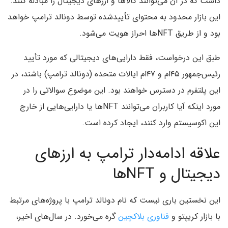
داشت که در آن می‌توانند کالاها و ارزهای دیجیتال را مبادله کنند.
این بازار محدود به محتوای تأییدشده توسط دونالد ترامپ خواهد
بود و از طریق NFTها احراز هویت می‌شود.
طبق این درخواست، فقط دارایی‌های دیجیتالی که مورد تأیید
رئیس‌جمهور ۴۵ام و ۴۷ام ایالات متحده (دونالد ترامپ) باشند، در
این پلتفرم در دسترس خواهند بود. این موضوع سوالاتی را در
مورد اینکه آیا کاربران می‌توانند NFTها یا دارایی‌هایی از خارج
این اکوسیستم وارد کنند، ایجاد کرده است.
علاقه ادامه‌دار ترامپ به ارزهای
دیجیتال و NFTها
این نخستین باری نیست که نام دونالد ترامپ با پروژه‌های مرتبط
با بازار کریپتو و
فناوری بلاکچین
گره می‌خورد. در سال‌های اخیر،