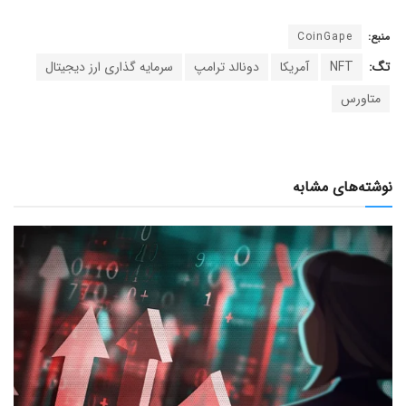
منبع:
CoinGape
تگ:
NFT
آمریکا
دونالد ترامپ
سرمایه گذاری ارز دیجیتال
متاورس
نوشته‌های مشابه