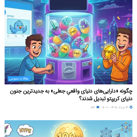
مقالات عمومی
چگونه «دارایی‌های دنیای واقعیِ جعلی» به جدیدترین جنون
دنیای کریپتو تبدیل شدند؟
۱۳ مرداد ۱۴۰۵ - ۱۲:۰۰
۵۳