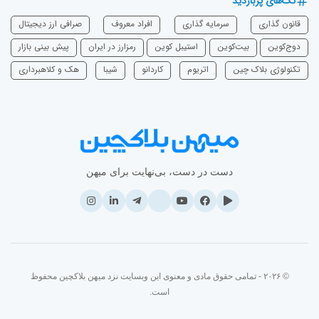
تگ‌های پربازدید
قانون گذاری
سرمایه‌ گذاری
افراد معروف
صرافی ارز دیجیتال
دوج‌کوین
بیت‌کوین
استیبل کوین
رمزارز در ایران
پیش بینی بازار
تکنولوژی بلاک چین
اتریوم
‌کاردانو
شیبا
هک و کلاهبرداری
دست در دست، بی‌نهایت برای میهن
© ۲۰۲۶ - تمامی حقوق مادی و معنوی این وبسایت نزد میهن بلاکچین محفوظ
است.