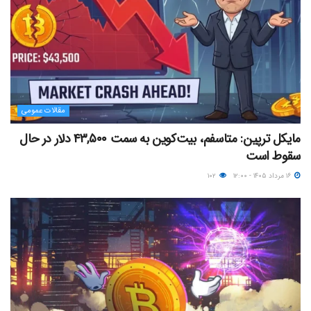
مقالات عمومی
مایکل ترپین: متاسفم، بیت‌کوین به سمت ۴۳,۵۰۰ دلار در حال
سقوط است
۱۶ مرداد ۱۴۰۵ - ۱۲:۰۰
۱۰۲