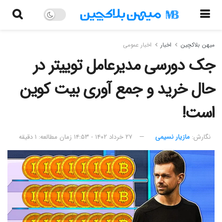
میهن بلاکچین
اخبار
اخبار عمومی
جک دورسی مدیرعامل توییتر در
حال خرید و جمع آوری بیت کوین
است!
نگارش:‌
مازیار نسیمی
۲۷ خرداد ۱۴۰۲ - ۱۴:۵۳
زمان مطالعه: ۱ دقیقه