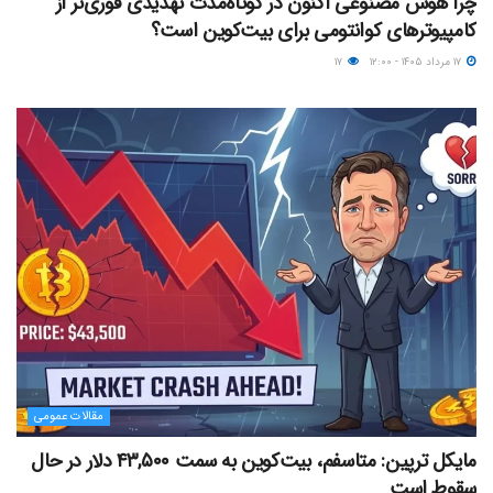
چرا هوش مصنوعی اکنون در کوتاه‌مدت تهدیدی فوری‌تر از
کامپیوترهای کوانتومی برای بیت‌کوین است؟
۱۷ مرداد ۱۴۰۵ - ۱۲:۰۰
۱۷
مقالات عمومی
مایکل ترپین: متاسفم، بیت‌کوین به سمت ۴۳,۵۰۰ دلار در حال
سقوط است