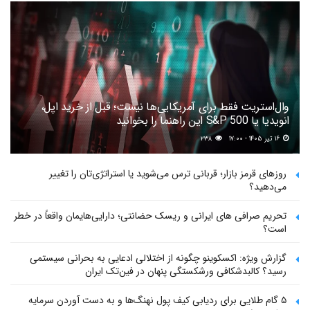
وال‌استریت فقط برای آمریکایی‌ها نیست؛ قبل از خرید اپل،
انویدیا یا S&P 500 این راهنما را بخوانید
۱۶ تیر ۱۴۰۵ - ۱۷:۰۰
۲۳۸
روزهای قرمز بازار؛ قربانی ترس می‌شوید یا استراتژی‌تان را تغییر
می‌دهید؟
تحریم صرافی های ایرانی و ریسک حضانتی؛ دارایی‌هایمان واقعاً در خطر
است؟
گزارش ویژه: اکسکوینو چگونه از اختلالی ادعایی به بحرانی سیستمی
رسید؟ کالبدشکافی ورشکستگی پنهان در فین‌تک ایران
۵ گام طلایی برای ردیابی کیف پول‌ نهنگ‌ها و به دست آوردن سرمایه