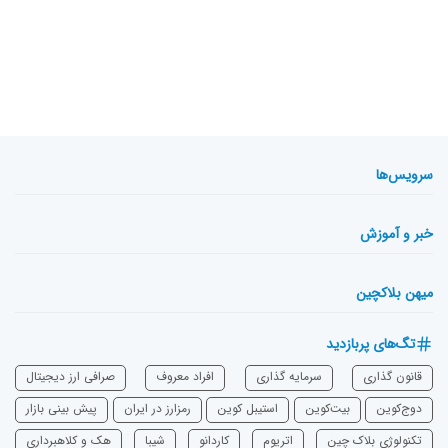
سرویس‌ها
خبر و آموزش
میهن بلاکچین
تگ‌های پربازدید
قانون گذاری
سرمایه‌ گذاری
افراد معروف
صرافی ارز دیجیتال
دوج‌کوین
بیت‌کوین
استیبل کوین
رمزارز در ایران
پیش بینی بازار
تکنولوژی بلاک چین
اتریوم
‌کاردانو
شیبا
هک و کلاهبرداری