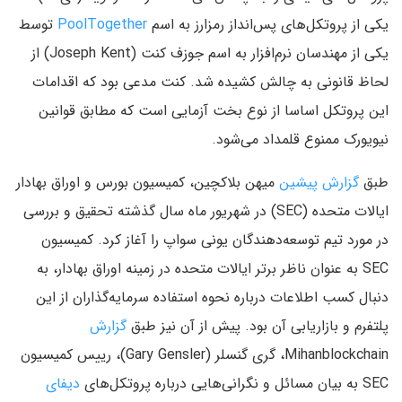
یکی از پروتکل‌های پس‌انداز رمزارز به اسم
PoolTogether
توسط
یکی از مهندسان نرم‌افزار به اسم جوزف کنت (Joseph Kent) از
لحاظ قانونی به چالش کشیده شد. کنت مدعی بود که اقدامات
این پروتکل اساسا از نوع بخت آزمایی است که مطابق قوانین
نیویورک ممنوع قلمداد می‌شود.
طبق
گزارش پیشین
میهن بلاکچین، کمیسیون بورس و اوراق بهادار
ایالات متحده (SEC) در شهریور ماه سال گذشته تحقیق و بررسی
در مورد تیم توسعه‌دهندگان یونی سواپ را آغاز کرد. کمیسیون
SEC به عنوان ناظر برتر ایالات متحده در زمینه اوراق بهادار، به
دنبال کسب اطلاعات درباره نحوه استفاده سرمایه‌گذاران از این
پلتفرم و بازاریابی آن بود. پیش از آن نیز طبق
گزارش
Mihanblockchain، گری گنسلر (Gary Gensler)، رییس کمیسیون
SEC به بیان مسائل و نگرانی‌هایی درباره پروتکل‌های
دیفای