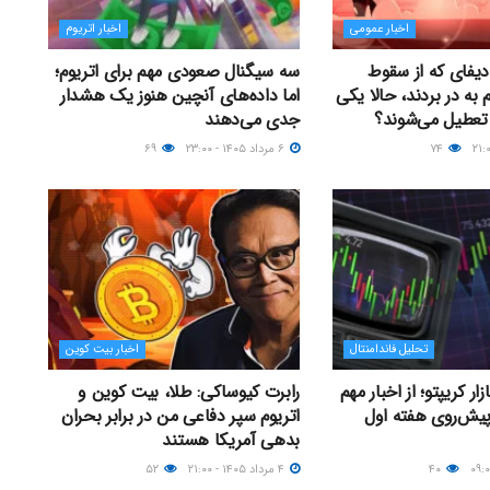
اخبار عمومی
اخبار اتریوم
دیفای که از سقوط
سه سیگنال صعودی مهم برای اتریوم؛
لم به در بردند، حالا یکی
اما داده‌های آنچین هنوز یک هشدار
تعطیل می‌شوند؟
جدی می‌دهند
۷۴
۶ مرداد ۱۴۰۵ - ۲۳:۰۰
۶۹
تحلیل فاندامنتال
اخبار بیت کوین
ر کریپتو؛ از اخبار مهم
رابرت کیوساکی: طلا، بیت کوین و
پیش‌روی هفته اول
اتریوم سپر دفاعی من در برابر بحران
بدهی آمریکا هستند
۴۰
۴ مرداد ۱۴۰۵ - ۲۱:۰۰
۵۲