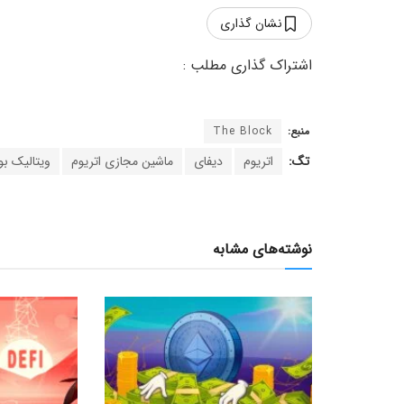
نشان گذاری
منبع:
The Block
تگ:
اتریوم
دیفای
ماشین مجازی اتریوم
ویتالیک بو
نوشته‌های مشابه