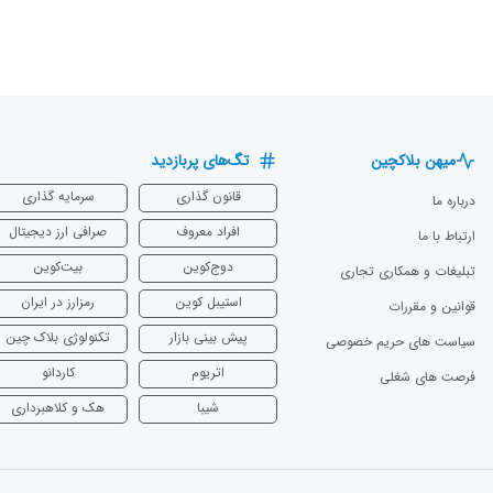
میهن بلاکچین
تگ‌های پربازدید
قانون گذاری
سرمایه‌ گذاری
درباره ما
افراد معروف
صرافی ارز دیجیتال
ارتباط با ما
دوج‌کوین
بیت‌کوین
تبلیغات و همکاری تجاری
استیبل کوین
رمزارز در ایران
قوانین و مقررات
پیش بینی بازار
تکنولوژی بلاک چین
سیاست های حریم خصوصی
اتریوم
‌کاردانو
فرصت های شغلی
شیبا
هک و کلاهبرداری