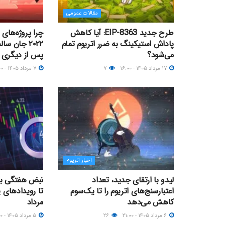
مقالات عمومی
طرح جدید EIP-8363: آیا کاهش
چرا پروژه‌های 
پاداش استیکینگ به ضرر اتریوم تمام
۲۰۲۲ جان سا
می‌شود؟
پس از دیگری 
۱۷ مرداد ۱۴۰۵ - ۱۶:۰۰
۷
۷ مرداد ۱۴۰۵ - ۲۱:۰۰
اخبار اتریوم
لیدو با ارتقای جدید، تعداد
نبض هفتگی بازا
اعتبارسنج‌های اتریوم را تا یک‌سوم
تا رویدادهای 
کاهش می‌دهد
مرداد
۶ مرداد ۱۴۰۵ - ۲۱:۰۰
۲۶
۵ مرداد ۱۴۰۵ - ۰۹:۰۰