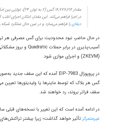
مقدار ۱۶٬۷۷۷٬۲۱۶ گس (
در اجرا فراهم می‌کند. این مقدار، امکان اجرای اغلب ک
دیفای
را فراهم می‌سازد و در عین حال عملکرد شبکه را 
در حال حاضر، نبود محدودیت برای گس مصرفی هر تراکن
آسیب‌پذیری در برابر حملات Quadratic و بروز مشکلاتی در سازگاری با
(ZKEVM) و اجرای موازی شود.
در پروپوزال EIP-7983 آمده که این سق
گس هر بلاک که توسط ماینرها یا ولیدیتورها تعیین می‌ش
سقف فراتر بروند، رد خواهند شد.
در ادامه آمده است که این تغییر با نسخه‌های قبلی سازگ
غیرمتمرکز
تأثیر خواهد گذاشت؛ زیرا بیشتر تراکنش‌های 