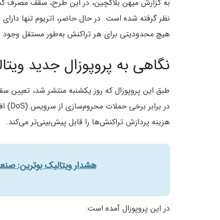
به گزارش میهن بلاکچین، در این طرح، سقف مصرف گس 
هیچ محدودیتی برای هر تراکنش به‌طور مستقل وجود ند
نگاهی به پروپوزال جدید ویتا
طبق این پروپوزال که روز یکشنبه منتشر شد، تعیین س
در برا
هزینه پردازش تراکنش‌ها را قابل پیش‌بینی‌تر می‌کند.
هشدار ویتالیک بوترین: صنعت 
در این پروپوزال آمده است: