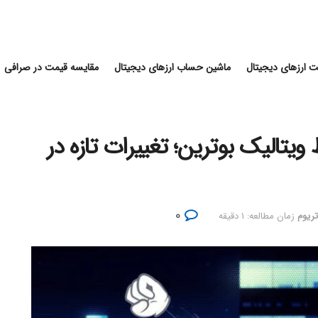
 ارزهای دیجیتال
ماشین حساب ارزهای دیجیتال
مقایسه قیمت در صرافی
وزال EIP-7983 توسط ویتالیک بوترین؛ تغییرات تازه در
۰
تریوم
زمان مطالعه: ۱ دقیقه