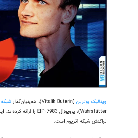
ویتالیک بوترین
(Vitalik Buterin)، هم‌بنیان‌گذار
شبکه ا
Wahrstätter)، پروپوزال EIP-7983 را ارائه کرده‌اند. این پروپوزال، خواستار تعیین سقفی جدید برای مصرف
تراکنش شبکه اتریوم است.