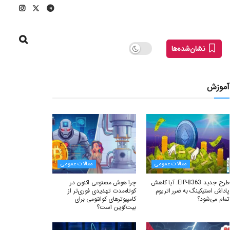
نشان‌شده‌ها
آموزش
مقالات عمومی
مقالات عمومی
طرح جدید EIP-8363: آیا کاهش
چرا هوش مصنوعی اکنون در
پاداش استیکینگ به ضرر اتریوم
کوتاه‌مدت تهدیدی فوری‌تر از
تمام می‌شود؟
کامپیوترهای کوانتومی برای
بیت‌کوین است؟