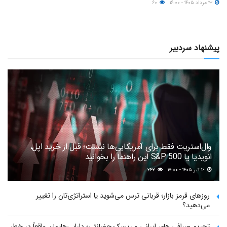
۱۳ مرداد ۱۴۰۵ - ۱۶:۰۰
۶۰
پیشنهاد سردبیر
وال‌استریت فقط برای آمریکایی‌ها نیست؛ قبل از خرید اپل،
انویدیا یا S&P 500 این راهنما را بخوانید
۱۶ تیر ۱۴۰۵ - ۱۷:۰۰
۲۴۲
روزهای قرمز بازار؛ قربانی ترس می‌شوید یا استراتژی‌تان را تغییر
می‌دهید؟
تحریم صرافی های ایرانی و ریسک حضانتی؛ دارایی‌هایمان واقعاً در خطر