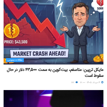
مقالات عمومی
مایکل ترپین: متاسفم، بیت‌کوین به سمت ۴۳,۵۰۰ دلار در حال
سقوط است
۱۶ مرداد ۱۴۰۵ - ۱۲:۰۰
۱۲۲