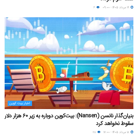
۱۹ مرداد ۱۴۰۵ - ۰۹:۰۰
۶
اخبار بیت کوین
بنیان‌گذار نانسن (Nansen): بیت‌کوین دوباره به زیر ۶۰ هزار دلار
سقوط نخواهد کرد
۱۸ مرداد ۱۴۰۵ - ۱۷:۰۰
۲۸