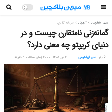
میهن بلاکچین
آموزش
سرمایه گذاری
گمانه‌زنی نامتقارن چیست و در
دنیای کریپتو چه معنی دارد؟
نگارش:‌
علی ابراهیمی
۶ تیر ۱۴۰۵ - ۲۰:۰۰
زمان مطالعه: ۲ دقیقه