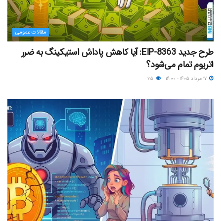
مقالات عمومی
طرح جدید EIP-8363: آیا کاهش پاداش استیکینگ به ضرر
اتریوم تمام می‌شود؟
۱۷ مرداد ۱۴۰۵ - ۱۶:۰۰
۲۵