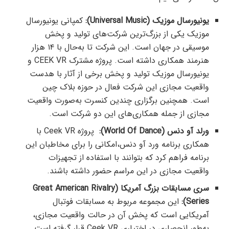
یونیورسال موزیک (Universal Music):
کمپانی یونیورسال
موزیک یکی از بزرگ‌ترین شرکت‌های تولید و پخش
موسیقی در جهان است. این شرکت تا به‌حال با ۱۴ هزار
هنرمند همکاری داشته است. پروژه مشترک CEEK VR‌ و
یونیورسال موزیک تولید و پخش برخی از آثار با هدست
واقعیت مجازی این شرکت فعال در حوزه بلاک چین
است. همچنین برگزاری چندین کنسرت به‌صورت واقعیت
مجازی از جمله همکاری‌های این دو شرکت است.
ورلد آو دنس (World Of Dance):
پروژه Ceek VR با
همکاری برنامه ورد آو دنس،‌امکانی را برای مخاطبان این
برنامه فراهم کرد که بتوانند با استفاده از تجهیزات
واقعیت مجازی در این مراسم حضور داشته باشند.
سری مسابقات بزرگ آمریکا (Great American Rivalry
Series):
این مجموعه مربوط به مسابقات فوتبال
آمریکایی است که پخش آن در حالت واقعیت مجازی،
به‌طور انحصاری در اختیاری Ceek VR قرار گرفته است.