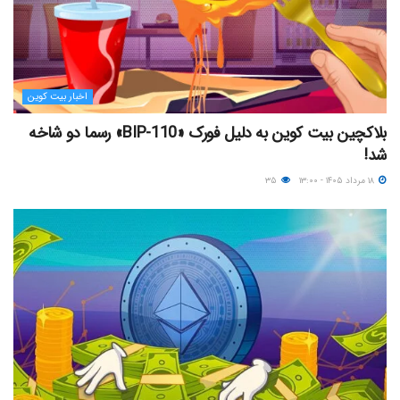
اخبار بیت کوین
بلاکچین بیت کوین به دلیل فورک «BIP-110» رسما دو شاخه
شد!
۱۸ مرداد ۱۴۰۵ - ۱۳:۰۰
۳۵