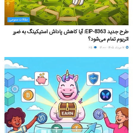
مقالات عمومی
طرح جدید EIP-8363: آیا کاهش پاداش استیکینگ به ضرر
اتریوم تمام می‌شود؟
۱۷ مرداد ۱۴۰۵ - ۱۶:۰۰
۲۵