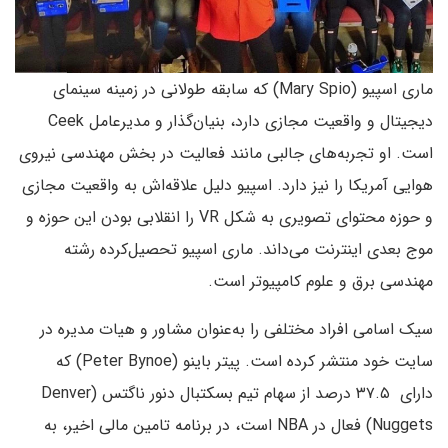
ماری اسپیو (Mary Spio) که سابقه طولانی در زمینه سینمای
دیجیتال و واقعیت مجازی دارد، بنیان‌گذار و مدیرعامل Ceek
است. او تجربه‌های جالبی مانند فعالیت در بخش مهندسی نیروی
هوایی آمریکا را نیز دارد. اسپیو دلیل علاقه‌اش به واقعیت مجازی
و حوزه محتوای تصویری به شکل VR را انقلابی بودن این حوزه و
موج بعدی اینترنت می‌داند. ماری اسپیو تحصیل‌کرده رشته
مهندسی برق و علوم کامپیوتر است.
سیک اسامی افراد مختلفی را به‌عنوان مشاور و هیات مدیره در
سایت خود منتشر کرده است. پیتر باینو (Peter Bynoe) که
دارای ۳۷.۵ درصد از سهام تیم بسکتبال دنور ناگتس (Denver
Nuggets) فعال در NBA است، در برنامه تامین مالی اخیر، به