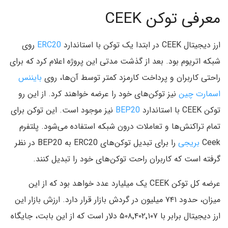
معرفی توکن CEEK
ارز دیجیتال CEEK در ابتدا یک توکن با استاندارد
ERC20
روی
شبکه اتریوم بود. بعد از گذشت مدتی این پروژه اعلام کرد که برای
راحتی کاربران و پرداخت کارمزد کمتر توسط آن‌ها، روی
بایننس
اسمارت چین
نیز توکن‌های خود را عرضه خواهند کرد. از این رو
توکن CEEK با استاندارد
BEP20
نیز موجود است. این توکن برای
تمام تراکنش‌ها و تعاملات درون شبکه استفاده می‌شود. پلتفرم
Ceek
بریجی
را برای تبدیل توکن‌های ERC20 به BEP20 در نظر
گرفته است که کاربران راحت توکن‌های خود را تبدیل کنند.
عرضه کل توکن CEEK یک میلیارد عدد خواهد بود که از این
میزان، حدود ۷۴۱ میلیون در گردش بازار قرار دارد. ارزش بازار این
ارز دیجیتال برابر با ۵۰۸٬۴۰۲٬۱۰۷ دلار است که از این بابت، جایگاه