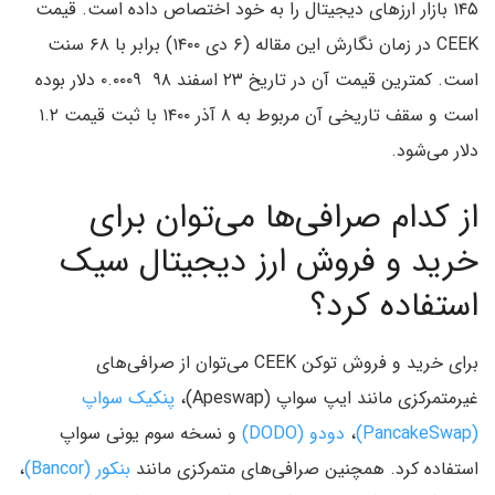
۱۴۵ بازار ارزهای دیجیتال را به خود اختصاص داده است. قیمت
CEEK در زمان نگارش این مقاله (۶ دی ۱۴۰۰) برابر با ۶۸ سنت
است. کمترین قیمت آن در تاریخ ۲۳ اسفند ۹۸ ۰.۰۰۰۹ دلار بوده
است و سقف تاریخی آن مربوط به ۸ آذر ۱۴۰۰ با ثبت قیمت ۱.۲
دلار می‌شود.
از کدام صرافی‌ها می‌توان برای
خرید و فروش ارز دیجیتال سیک
استفاده کرد؟
برای خرید و فروش توکن CEEK می‌توان از صرافی‌های
غیرمتمرکزی مانند ایپ سواپ (Apeswap)،
پنکیک سواپ
(PancakeSwap)
،
دودو (DODO)
و نسخه سوم یونی سواپ
استفاده کرد. همچنین صرافی‌های متمرکزی مانند
بنکور (Bancor)
،