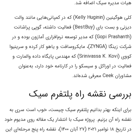
هیات مدیره سیک اضافه شد.
کلی هوگینین (Kelly Huginin) که در کمپانی‌هایی مانند والت
دیزنی و بست بای (BestBuy) فعالیت داشته، گوپی پراشانت
(Gopi Prashanth) که مدیر توسعه نرم‌افزاری آمازون بوده و در
شرکت زینگا (ZYNGA)، مایکروسافت و یاهو کار کرده و سرینیوا
کووی (Srinivassa K. Kovi) که مهندس پایگاه داده والمارت و
فعالیت در اوراکل و سیسکو را در کارنامه خود دارد، به‌عنوان
مشاوران Ceek معرفی شده‌اند.
بررسی نقشه راه پلتفرم سیک
برای اینکه بهتر بدانیم پلتفرم سیک چیست، خوب است سری به
نقشه راه آن بزنیم. پروژه سیک با انتشار یک مقاله روی مدیوم خود
در تاریخ ۱۸ نوامبر ۲۰۲۱ (۲۷ آبان ۱۴۰۰)، نقشه راه پنج مرحله‌ای این