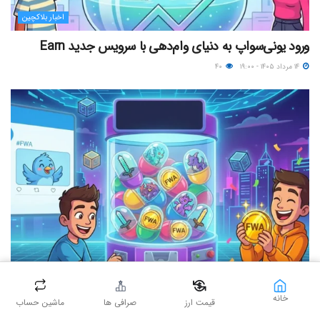
اخبار بلاکچین
ورود یونی‌سواپ به دنیای وام‌دهی با سرویس جدید Earn
۱۴ مرداد ۱۴۰۵ - ۱۹:۰۰
۴۰
مقالات عمومی
خانه
قیمت ارز
صرافی ها
ماشین حساب
چگونه «دارایی‌های دنیای واقعیِ جعلی» به جدیدترین جنون