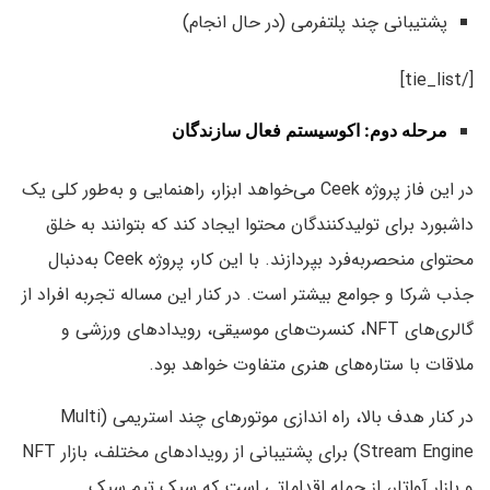
پشتیبانی چند پلتفرمی (در حال انجام)
[/tie_list]
مرحله دوم: اکوسیستم فعال سازندگان
در این فاز پروژه Ceek‌ می‌خواهد ابزار، راهنمایی و به‌طور کلی یک
داشبورد برای تولیدکنندگان محتوا ایجاد کند که بتوانند به خلق
محتوای منحصربه‌فرد بپردازند. با این کار، پروژه Ceek به‌دنبال
جذب شرکا و جوامع بیشتر است. در کنار این مساله تجربه افراد از
گالری‌های NFT، کنسرت‌های موسیقی، رویدادهای ورزشی و
ملاقات با ستاره‌های هنری متفاوت خواهد بود.
در کنار هدف بالا، راه اندازی موتورهای چند استریمی (Multi
Stream Engine) برای پشتیبانی از رویدادهای مختلف، بازار NFT
و بازار آواتار، از جمله اقداماتی است که سیک تیم سیک