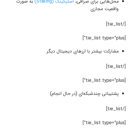
محل‌هایی برای صرافی،
استیکینگ (Staking)
به صورت
واقعیت مجازی
[/tie_list]
[tie_list type=”plus”]
مشارکت بیشتر با ارزهای دیجیتال دیگر
[/tie_list]
[tie_list type=”plus”]
پشتیبانی چندشبکه‌ای (در حال انجام)
[/tie_list]
[tie_list type=”plus”]