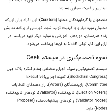
دسته از افراد در نظر گرفته است که بتوانند محتوای با کیفیت و
مبتنی‌بر واقعیت مجازی بسازند.
متصدیان یا گردآورندگان محتوا (Curators):
این افراد برای این‌که
محتوای مورد نیاز و با کیفیت تولید شود، فهرستی از برنامه نمایش
زنده هنرمندان، دوره‌های آموزشی و موارد دیگر تهیه می‌کنند. در
ازای این کار، توکن CEEK به آن‌ها پرداخت می‌شود.
نحوه تصمیم‌گیری در سیستم Ceek
سیستم تصمیم‌گیری سیک اجزای مختلفی به‌نام کنگره بلاک چین
(Blockchain Congress)، کمیته اجرایی(Executive
Committee)، رای‌دهندگان (Voters)، رای‌دهندگان انتخابات
(Election Voters)، تاییدکننده (Validator)، نودهای تاییدکننده
(Validator Nodes) و نودهای پیشنهاددهنده (Proposer
Nodes) دارد.