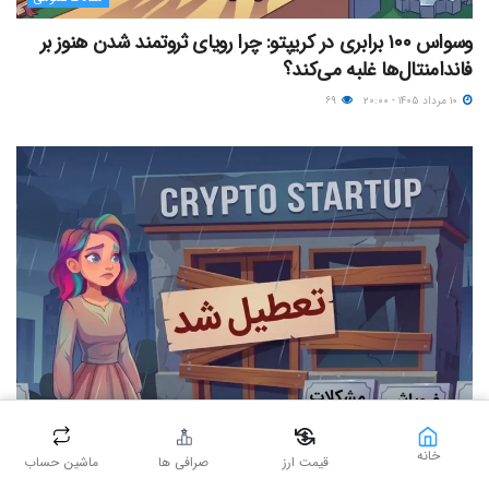
وسواس ۱۰۰ برابری در کریپتو: چرا رویای ثروتمند شدن هنوز بر
فاندامنتال‌ها غلبه می‌کند؟
۱۰ مرداد ۱۴۰۵ - ۲۰:۰۰
۶۹
مقالات عمومی
خانه
قیمت ارز
صرافی ها
ماشین حساب