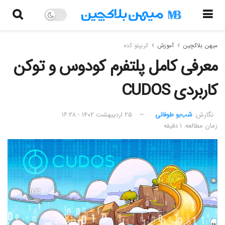
میهن بلاکچین
آموزش
کریپتو کده
معرفی کامل پلتفرم کودوس و توکن
کاربردی CUDOS
نگارش:‌
شب‌بو طوفانی
۲۵ اردیبهشت ۱۴۰۲ - ۱۶:۲۸
زمان مطالعه: ۱ دقیقه