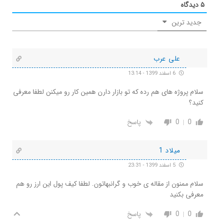
۵
دیدگاه
جدید ترین
علی عرب
6 اسفند 1399 - 13:14
سلام پروژه های هم رده که تو بازار دارن همین کار رو میکنن لطفا معرفی
کنید؟
0
0
پاسخ
میلاد 1
5 اسفند 1399 - 23:31
سلام ممنون از مقاله ی خوب و گرانبهاتون. لطفا کیف پول این ارز رو هم
معرفی بکنید
0
0
پاسخ