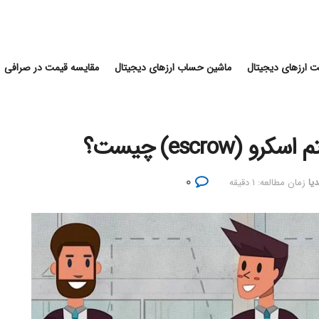
 ارزهای دیجیتال
ماشین حساب ارزهای دیجیتال
مقایسه قیمت در صرافی
escro) چیست؟
۰
یا
زمان مطالعه: ۱ دقیقه