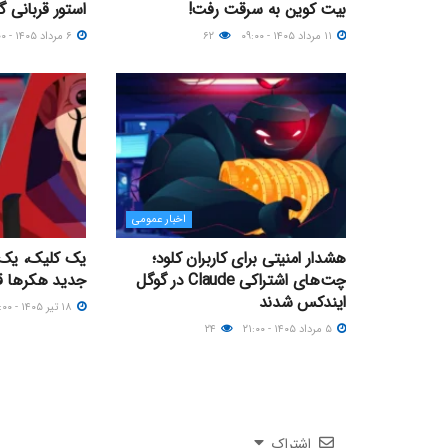
بیت کوین به سرقت رفت!
استور قربانی 
۱۱ مرداد ۱۴۰۵ - ۰۹:۰۰
۶۲
۶ مرداد ۱۴۰۵ - ۱۹:۰۰
اخبار عمومی
هشدار امنیتی برای کاربران کلود؛
یک کلیک، یک م
چت‌های اشتراکی Claude در گوگل
جدید هکرها ق
ایندکس شدند
۱۸ تیر ۱۴۰۵ - ۲۱:۰۰
۵ مرداد ۱۴۰۵ - ۲۱:۰۰
۲۴
اشتراک