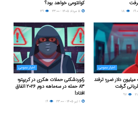
گرفت
کوانتومی خواهد بود؟
۱۸
۵ مرداد ۱۴۰۵ - ۲۳:۰۰
۴۹
اخبار عمومی
اخبار عمومی
یلیون دلار ضرر؛ ترفند
رکوردشکنی حملات هکری در کریپتو؛
ربانی گرفت
۸۳ حمله در سه‌ماهه دوم ۲۰۲۶ اتفاق
افتاد!
۹۷
۱ تیر ۱۴۰۵ - ۲۳:۰۰
۱۹