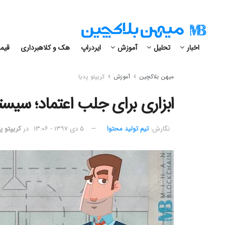
اخبار
تحلیل
آموزش
ایردراپ
هک و کلاهبرداری
قیمت
میهن بلاکچین
آموزش
کریپتو پدیا
ابزاری برای جلب اعتماد؛ سیستم اسکرو (w
نگارش:‌
تیم تولید محتوا
۵ دی ۱۳۹۷ - ۱۳:۰۶
در
کریپتو پد