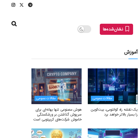
نشان‌شده‌ها
آموزش
مقالات عمومی
مقالات عمومی
یک نقشه راه کوانتومی، بیت‌کوین
هوش مصنوعی تنها بهانه‌ای برای
را بسیار بالاتر خواهد برد
سرپوش گذاشتن بر ورشکستگی
خاموش شرکت‌های کریپتویی است