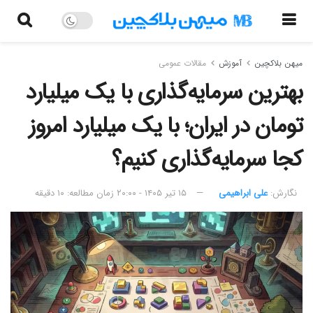
میهن بلاکچین
آموزش
مقالات عمومی
بهترین سرمایه‌گذاری با یک میلیارد
تومان در ایران؛ با یک میلیارد امروز
کجا سرمایه‌گذاری کنیم؟
نگارش:‌
علی ابراهیمی
۱۵ تیر ۱۴۰۵ - ۲۰:۰۰
زمان مطالعه: ۱۰ دقیقه