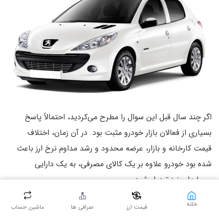
اگر چند سال قبل این سوال را مطرح می‌کردید، احتمالاً پاسخ
بسیاری از فعالان بازار خودرو مثبت بود. در آن زمان، اختلاف
قیمت کارخانه و بازار، عرضه محدود و رشد مداوم نرخ ارز باعث
شده بود خودرو علاوه بر یک کالای مصرفی، به یک دارایی
سرمایه‌ای نیز تبدیل شود.
اما امروز شرایط تا حد زیادی تغییر کرده است.
خانه
قیمت ارز
صرافی ها
ماشین حساب