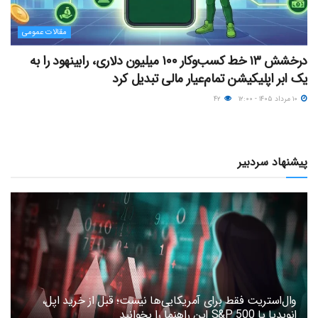
مقالات عمومی
درخشش ۱۳ خط کسب‌وکار ۱۰۰ میلیون دلاری، رابینهود را به
یک ابر اپلیکیشن تمام‌عیار مالی تبدیل کرد
۱۰ مرداد ۱۴۰۵ - ۱۲:۰۰
۴۲
پیشنهاد سردبیر
وال‌استریت فقط برای آمریکایی‌ها نیست؛ قبل از خرید اپل،
انویدیا یا S&P 500 این راهنما را بخوانید