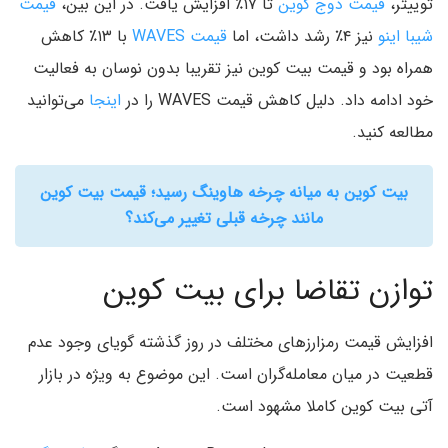
توییتر،
قیمت دوج کوین
تا ۱۷٪ افزایش یافت. در این بین،
قیمت
شیبا اینو
نیز ۴٪ رشد داشت، اما
قیمت WAVES
با ۱۳٪ کاهش
همراه بود و قیمت بیت کوین نیز تقریبا بدون نوسان به فعالیت
خود ادامه داد. دلیل کاهش قیمت WAVES را در
اینجا
می‌توانید
مطالعه کنید.
بیت کوین به میانه چرخه هاوینگ رسید؛ قیمت بیت کوین
مانند چرخه قبلی تغییر می‌کند؟
توازن تقاضا برای بیت کوین
افزایش قیمت رمزارزهای مختلف در روز گذشته گویای وجود عدم
قطعیت در میان معامله‌گران است. این موضوع به ویژه در بازار
آتی بیت کوین کاملا مشهود است.