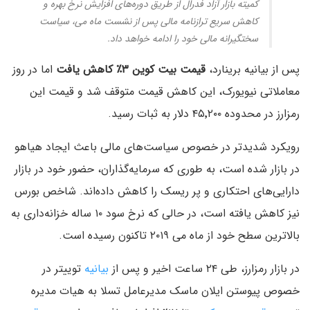
کمیته بازار آزاد فدرال از طریق دوره‌های افزایش نرخ بهره و
کاهش سریع ترازنامه مالی پس از نشست ماه می، سیاست
سختگیرانه مالی خود را ادامه خواهد داد.
پس از بیانیه برینارد،
قیمت بیت کوین ۳٪ کاهش یافت
اما در روز
معاملاتی نیویورک، این کاهش قیمت متوقف شد و قیمت این
رمزارز در محدوده ۴۵٬۲۰۰ دلار به ثبات رسید.
رویکرد شدیدتر در خصوص سیاست‌های مالی باعث ایجاد هیاهو
در بازار شده است، به طوری که سرمایه‌گذاران، حضور خود در بازار
دارایی‌های احتکاری و پر ریسک را کاهش داده‌اند. شاخص بورس
نیز کاهش یافته است، در حالی که نرخ سود ۱۰ ساله خزانه‌داری به
بالاترین سطح خود از ماه می ۲۰۱۹ تاکنون رسیده است.
در بازار رمزارز، طی ۲۴ ساعت اخیر و پس از
بیانیه
توییتر در
خصوص پیوستن ایلان ماسک مدیرعامل تسلا به هیات مدیره