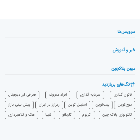
سرویس‌ها
خبر و آموزش
میهن بلاکچین
تگ‌های پربازدید
قانون گذاری
سرمایه‌ گذاری
افراد معروف
صرافی ارز دیجیتال
دوج‌کوین
بیت‌کوین
استیبل کوین
رمزارز در ایران
پیش بینی بازار
تکنولوژی بلاک چین
اتریوم
‌کاردانو
شیبا
هک و کلاهبرداری