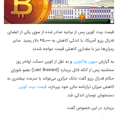
قیمت بیت کوین پس از بیانیه صادر شده از سوی یکی از اعضای
فدرال رزرو آمریکا، با اندکی کاهش به ۴۵٬۰۰۰ دلار رسید. سایر
رمزارزها نیز با مقداری کاهش قیمت مواجه شدند.
به گزارش
میهن بلاکچین
و به نقل از کوین دسک، اواخر روز
سه‌شنبه پس از آنکه لائل برینارد (Lael Brainard) عضو شورای
حکام فدرال رزرو گفت بانک مرکزی می‌تواند با سرعت بیشتری به
کاهش میزان ترازنامه مالی خود بپردازد،
قیمت بیت کوین
دستخوش نوسان اندکی شد.
برینارد در این خصوص گفت: