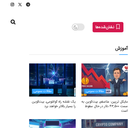
نشان‌شده‌ها
آموزش
مقالات عمومی
مقالات عمومی
مایکل ترپین: متاسفم، بیت‌کوین به
یک نقشه راه کوانتومی، بیت‌کوین
سمت ۴۳,۵۰۰ دلار در حال سقوط
را بسیار بالاتر خواهد برد
است