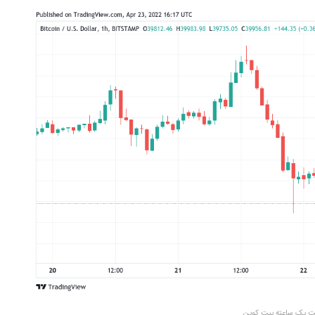
مت یک ساعته بیت کوین