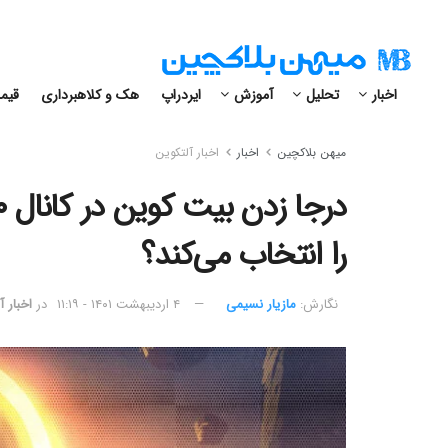
اخبار
تحلیل
آموزش
ایردراپ
هک و کلاهبرداری
قیمت
میهن بلاکچین
اخبار
اخبار آلتکوین
را انتخاب می‌کند؟
نگارش:‌
مازیار نسیمی
۴ اردیبهشت ۱۴۰۱ - ۱۱:۱۹
در
اخبار آ