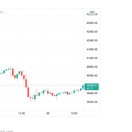
نمودار قی