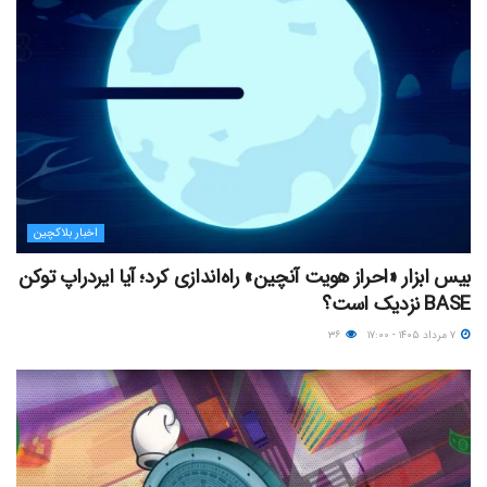
اخبار بلاکچین
بیس ابزار «احراز هویت آنچین» راه‌اندازی کرد؛ آیا ایردراپ توکن
BASE نزدیک‌ است؟
۷ مرداد ۱۴۰۵ - ۱۷:۰۰
۳۶