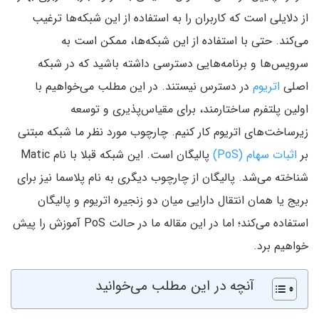
از دلایلی است که کاربران را به استفاده از این شبکه‌ها ترغیب
می‌کند. حتی با استفاده از این شبکه‌ها، ممکن است به
سرویس‌ها و برنامه‌هایی دسترسی داشته باشید که در شبکه
اصلی
اتریوم
در دسترس نیستند. در این مطلب می‌خواهیم با
اولین پلتفرم ساختارمند، برای مقیاس‌پذیری و توسعه
زیرساخت‌های اتریوم کار کنیم. چارچوب مورد نظر ما شبکه مبتنی
بر
اثبات سهام (PoS)
پالیگان است. این شبکه قبلا با نام Matic
شناخته می‌شد. پالیگان از چارچوب دیگری به نام پلاسما نیز برای
بریج یا همان انتقال دارایی میان دو زنجیره اتریوم و پالیگان
استفاده می‌کند؛ اما در این مقاله ما در حالت PoS آموزش را پیش
خواهیم برد.
آنچه در این مطلب می‌خوانید