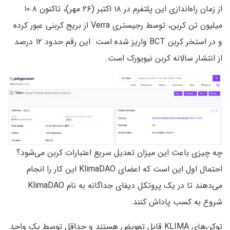
از زمان راه‌اندازی این پلتفرم در ۱۸ اکتبر (۲۶ مهر)، تاکنون ۱۰.۸
میلیون تن کربن، توسط رجیستری Verra از بریج کربنی عبور کرده
و در استخر کربن BCT واریز شده است. این رقم حدود ۱۲ درصد
از انتشار سالانه کربن نیویورک است.
چه چیزی باعث این میزان تعدیل سریع اعتبارات کربن می‌شود؟
احتمال اول این است که اعضای KlimaDAO این کار را انجام
می‌دهند تا در یک پروتکل دیفای جداگانه به نام KlimaDAO
شروع به کسب پاداش کنند.
توکن‌های KLIMA قابل تعویض هستند و حداقل توسط یک واحد