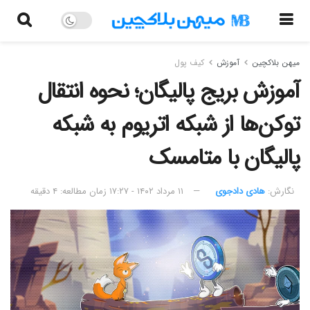
میهن بلاکچین
آموزش
کیف پول
آموزش بریج پالیگان؛ نحوه انتقال
توکن‌ها از شبکه اتریوم به شبکه
پالیگان با متامسک
نگارش:‌
هادی دادجوی
۱۱ مرداد ۱۴۰۲ - ۱۷:۲۷
زمان مطالعه: ۴ دقیقه