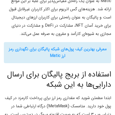
Matic به عنوان یک راه‌حل مقیاس‌پذیر برای غلبه بر این موانع
ارائه شد. هزینه‌های گس اتریوم برای اکثر کاربران غیرقابل قبول
است و پالیگان به عنوان راه‌حلی برای کاربران ارزهای دیجیتال
برای خرید آسان NFT، مشارکت در DeFi و مشارکت در دنیای
مجازی به شیوه‌ای کارآمد و مقرون به صرفه عمل می‌کند.
معرفی بهترین کیف پول‌های شبکه پالیگان برای نگهداری رمز
ارز Matic
استفاده از بریج پالیگان برای ارسال
دارایی‌ها به این شبکه
ابتدا مطمئن شوید که مقداری رمز ارز برای پرداخت کارمزد در کیف
پول خود دارید. متامسک (MetaMask) درگاه ارتباطی شما در
دنیای وب ۳ است که به صورت افزونه مروگر در دسترس است. به