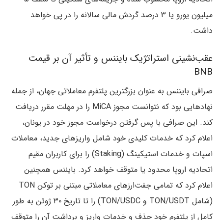
میلیون یورو یا ۳ درصد گردش مالی سالانه را در پی خواهد
داشت.
عقب‌نشینی استراتژیک بایننس و تأثیر آن بر قیمت
BNB
صرافی بایننس به عنوان بزرگترین پلتفرم معاملاتی جهان، از جمله
نهادهایی بود که نتوانست مجوز MiCA را در مهلت مقرر دریافت
کند. این صرافی با پس گرفتن درخواست مجوز خود در یونان،
اعلام کرد که خدمات کلیدی خود شامل واریزهای جدید، معاملات
اسپات و خدمات استیکینگ (Staking) را برای کاربران مقیم
اتحادیه اروپا محدود یا متوقف خواهد کرد. بایننس همچنین
اعلام کرد که تمامی جفت‌ارزهای معاملاتی مبتنی بر توکن TON
(شامل TON/USDT و TON/USDC) را تا تاریخ ۳۰ ژوئن به طور
کامل از پلتفرم خود حذف و خدمات واریز و برداشت آن را متوقف