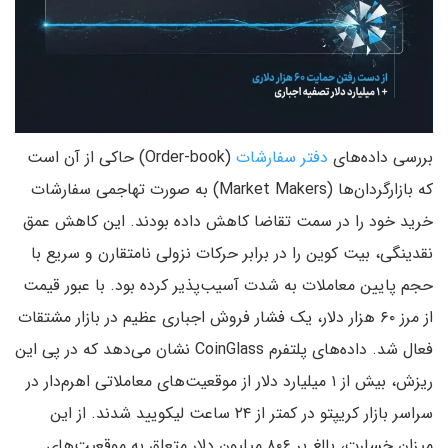
بررسی داده‌های
دفتر سفارشات
(Order-book) حاکی از آن است
که بازارگردان‌ها (Market Makers) به صورت تهاجمی سفارشات
خرید خود را در سمت تقاضا کاهش داده بودند. این کاهش عمق
نقدینگی، بیت کوین را در برابر حرکات نزولی نامتقارن و سریع با
حجم پایین معاملات به شدت آسیب‌پذیر کرده بود. با عبور قیمت
از مرز ۶۰ هزار دلار، یک فشار فروش اجباری عظیم در بازار مشتقات
فعال شد. داده‌های پلتفرم CoinGlass نشان می‌دهد که در پی این
ریزش، بیش از ۱ میلیارد دلار از موقعیت‌های معاملاتی اهرم‌دار در
سراسر بازار کریپتو در کمتر از ۲۴ ساعت لیکویید شدند. از این
میزان خسارت، بالغ بر ۸۰۶ میلیون دلار متعلق به موقعیت‌های