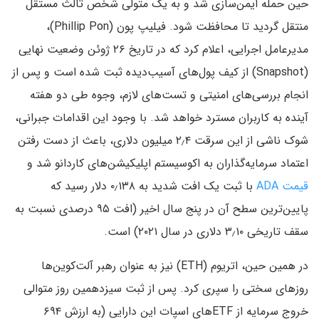
حین حمله ایمن‌سازی شد و به یک متولی شخص ثالث مستقل
منتقل گردید تا محافظت شود. فیلیپ پون (Phillip Pon)،
مدیرعامل اجرایی، اعلام کرد که در تاریخ ۲۶ ژوئن وضعیت نهایی
(Snapshot) از کیف پول‌های آسیب‌دیده ثبت شده است و پس از
انجام بررسی‌های امنیتی و تست‌های لازم، وجوه طی دو هفته
آینده به کاربران مسترد خواهد شد. با وجود این اقدامات جبرانی،
شوک ناشی از این سرقت ۲٫۴ میلیون دلاری، باعث از دست رفتن
اعتماد سرمایه‌گذاران به اکوسیستم اپلیکیشن‌های کاردانو شد و
قیمت ADA
با ثبت یک افت شدید به ۰٫۱۳۸ دلار رسید که
پایین‌ترین سطح آن در پنج سال اخیر (افت ۹۵ درصدی نسبت به
سقف تاریخی ۳٫۱۰ دلاری در سال ۲۰۲۱) است.
در همین حین، اتریوم (ETH) نیز به عنوان رهبر آلت‌کوین‌ها
روزهای سختی را سپری کرد. پس از ثبت سیزدهمین روز متوالی
خروج سرمایه از ETFهای اسپات این دارایی (به ارزش ۶۹۴