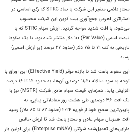
ممتاز دائمی متغیر این شرکت با نماد STRC که رکن اساسی در
استراتژی اهرمی جمع‌آوری بیت کوین این شرکت محسوب
می‌شود، با افت شدید مواجه گردید. ارزش سهام STRC که با
قیمت اسمی (Par Value) ۱۰۰ دلار منتشر شده بود، با یک سقوط
تاریخی به کف ۷۱ تا ۷۵ دلار (حدود ۲۷ درصد زیر ارزش اسمی)
رسید.
این سقوط باعث شد تا بازده مؤثر (Effective Yield) این اوراق با
توجه به سود سالانه ۱۱٫۵۰ درصدی آن‌ها، به حدود ۱۵ تا ۱۶ درصد
افزایش یابد. همزمان، قیمت سهام عادی شرکت (MSTR) نیز با
یک افت ۳۶ درصدی طی هشت روز معاملاتی پیاپی، به
پایین‌ترین سطح خود از فوریه ۲۰۲۴ (حدود ۸۲ تا ۸۵ دلار) رسید.
افت همزمان سهام عادی و ممتاز باعث شد تا ارزش خالص
دارایی‌های تعدیل‌شده شرکتی (Enterprise mNAV) برای اولین بار