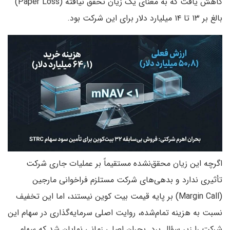
کاهش یافت که به معنای یک زیان تحقق نیافته (Paper Loss)
بالغ بر ۱۳ تا ۱۴ میلیارد دلار برای این شرکت بود.
اگرچه این زیان محقق‌نشده مستقیماً بر عملیات جاری شرکت
تأثیری ندارد و بدهی‌های شرکت مستلزم فراخوانی مارجین
(Margin Call) بر پایه قیمت بیت کوین نیستند، اما این تخفیف
نسبت به هزینه تمام‌شده، روایت اصلی سرمایه‌گذاری در سهام این
شرکت را زیر سؤال برد. بحران اصلی زمانی نمایان شد که سهام