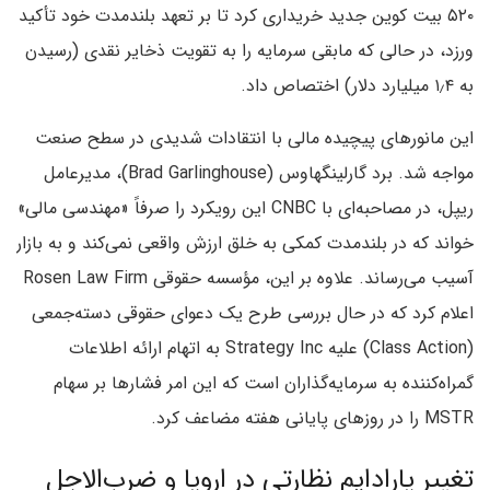
۵۲۰ بیت کوین جدید خریداری کرد تا بر تعهد بلندمدت خود تأکید
ورزد، در حالی که مابقی سرمایه را به تقویت ذخایر نقدی (رسیدن
به ۱٫۴ میلیارد دلار) اختصاص داد.
این مانورهای پیچیده مالی با انتقادات شدیدی در سطح صنعت
مواجه شد. برد گارلینگهاوس (Brad Garlinghouse)، مدیرعامل
ریپل، در مصاحبه‌ای با CNBC این رویکرد را صرفاً «مهندسی مالی»
خواند که در بلندمدت کمکی به خلق ارزش واقعی نمی‌کند و به بازار
آسیب می‌رساند. علاوه بر این، مؤسسه حقوقی Rosen Law Firm
اعلام کرد که در حال بررسی طرح یک دعوای حقوقی دسته‌جمعی
(Class Action) علیه Strategy Inc به اتهام ارائه اطلاعات
گمراه‌کننده به سرمایه‌گذاران است که این امر فشارها بر سهام
MSTR را در روزهای پایانی هفته مضاعف کرد.
تغییر پارادایم نظارتی در اروپا و ضرب‌الاجل