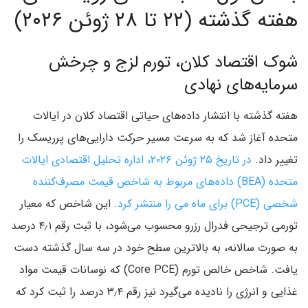
هفته گذشته (۲۲ تا ۲۸ ژوئن ۲۰۲۶)
شوک اقتصاد کلان، تورم لزج و چرخش
سرمایه‌های نهادی
هفته گذشته با انتشار داده‌های حیاتی اقتصاد کلان در ایالات
متحده آغاز شد که به سرعت مسیر حرکت دارایی‌های پرریسک را
تغییر داد.
در تاریخ ۲۵ ژوئن ۲۰۲۶، اداره تحلیل اقتصادی ایالات
متحده (BEA) داده‌های مربوط به شاخص قیمت مصرف‌کننده
شخصی (PCE) برای ماه می را منتشر کرد
. این شاخص که معیار
تورمی ترجیحی فدرال رزرو محسوب می‌شود، با ثبت رقم ۴٫۱ درصد
به صورت سالانه، به بالاترین سطح خود در سه سال گذشته دست
یافت. شاخص خالص تورم (Core PCE) که نوسانات قیمت مواد
غذایی و انرژی را نادیده می‌گیرد نیز رقم ۳٫۴ درصد را ثبت کرد که