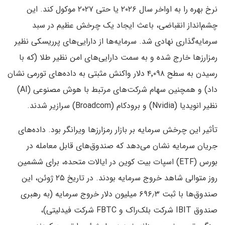
نرخ بهره را به اواخر سال ۲۰۲۶ یا حتی ۲۰۲۷ موکول کند. این
چشم‌انداز انقباضی، باعث ایجاد یک چرخش عظیم در سبد
سرمایه‌گذاری نهادی شد. سرمایه‌ها از دارایی‌های پرریسکی نظیر
رمزارزها خارج شده و به سمت دارایی‌های امن نظیر طلا (که با
رسیدن به سطح ۴٬۰۹۸ دلار واکنش مثبتی به داده‌های تورمی نشان
داد) و همچنین سهام شرکت‌های مرتبط با هوش مصنوعی (AI)
نظیر انویدیا (Nvidia) و برودکام (Broadcom) سرازیر شدند.
تأثیر این چرخش سرمایه بر بازار رمزارزها ویرانگر بود. داده‌های
جریان سرمایه نشان می‌دهد که صندوق‌های قابل معامله در
بورس (ETF) اسپات بیت کوین در ایالات متحده، برای ششمین
روز متوالی شاهد خروج سرمایه بودند. در تاریخ ۲۵ ژوئن، این
صندوق‌ها با ثبت ۶۹۶٫۳ میلیون دلار خروج سرمایه (به رهبری
صندوق IBIT شرکت بلک‌راک و FBTC شرکت فیدلیتی)،