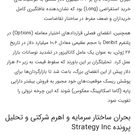
خرید استقراضی (Long) بود که نشان‌دهنده غافلگیری کامل
خریداران و ضعف مفرط در ساختار تقاضاست.
همچنین، انقضای فصلی قراردادهای اختیار معامله (Options) در
پلتفرم Deribit با حجم عظیمی معادل ۱۰٫۶ میلیارد دلار در تاریخ
۲۶ ژوئن، به عنوان یک عامل کاتالیزور در تشدید نوسانات بازار
عمل کرد. تحلیلگران بر این باورند که سقوط قیمت به زیر ۶۰ هزار
دلار پیش از این انقضای بزرگ، باعث شد تا بازارگردان‌ها برای
پوشش ریسک موقعیت‌های خود مجبور به فروش بیشتر دارایی
پایه (گاما اسکالپینگ معکوس) شوند که این چرخه نزولی را
تقویت نمود.
بحران ساختار سرمایه و اهرم شرکتی و تحلیل
پرونده Strategy Inc