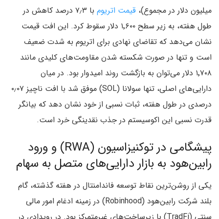
میلیون دلار در مجموع)،
قیمت اتریوم
با ۷٫۳ درصد کاهش در
طول هفته، به زیر سطح ۱٬۶۰۰ دلار سقوط کرد. این افت قیمت
نشان می‌دهد که تقاضای نهادی برای اتریوم به شدت ضعیف
است و تنها در صورت شکسته شدن مقاومت‌های کلیدی مانند
۱٬۷۰۸ دلار می‌توان به بازگشت روند امیدوار بود. در میان
دارایی‌های اصلی، تنها سولانا (SOL) موفق شد با افت ناچیز ۰٫۰۷
درصدی در طول هفته، ثبات نسبی از خود نشان دهد که بیانگر
قدرت نسبی این اکوسیستم در جذب نقدینگی خرد است.
پیشگامی در توکنیزاسیون (RWA) و ورود
رابین‌هود به بازار دارایی‌های متصل به سهام
یکی از روشن‌ترین نقاط توسعه فاندامنتال در هفته گذشته، گام
بلند شرکت رابین‌هود (Robinhood) در زمینه ادغام امور مالی
سنتی (TradFi) با زیرساخت‌های غیرمتمرکز بود. در رویدادی در