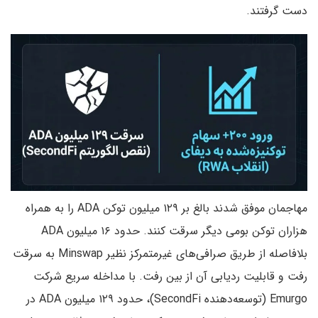
دست گرفتند.
مهاجمان موفق شدند بالغ بر ۱۲۹ میلیون توکن ADA را به همراه
هزاران توکن بومی دیگر سرقت کنند. حدود ۱۶ میلیون ADA
بلافاصله از طریق صرافی‌های غیرمتمرکز نظیر Minswap به سرقت
رفت و قابلیت ردیابی آن از بین رفت. با مداخله سریع شرکت
Emurgo (توسعه‌دهنده SecondFi)، حدود ۱۲۹ میلیون ADA در