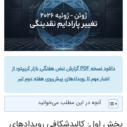
دانلود نسخه PDF گزارش نبض هفتگی بازار کریپتو؛ از
اخبار مهم تا رویدادهای پیش‌روی هفته دوم تیر
آنچه در این مطلب می‌خوانید
بخش اول: کالبدشکافی رویدادهای