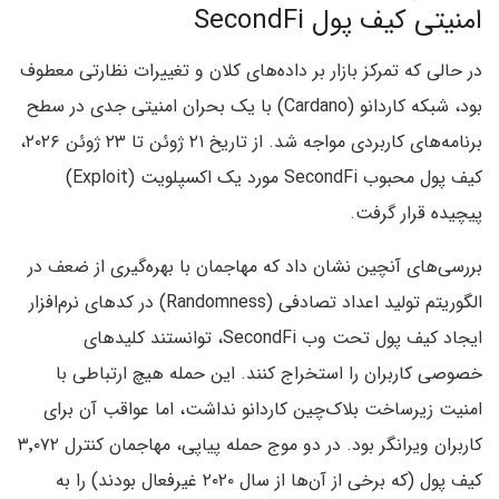
امنیتی کیف پول SecondFi
در حالی که تمرکز بازار بر داده‌های کلان و تغییرات نظارتی معطوف
بود، شبکه کاردانو (Cardano) با یک بحران امنیتی جدی در سطح
برنامه‌های کاربردی مواجه شد. از تاریخ ۲۱ ژوئن تا ۲۳ ژوئن ۲۰۲۶،
کیف پول محبوب SecondFi مورد یک اکسپلویت (Exploit)
پیچیده قرار گرفت.
بررسی‌های آنچین نشان داد که مهاجمان با بهره‌گیری از ضعف در
الگوریتم تولید اعداد تصادفی (Randomness) در کدهای نرم‌افزار
ایجاد کیف پول تحت وب SecondFi، توانستند کلیدهای
خصوصی کاربران را استخراج کنند. این حمله هیچ ارتباطی با
امنیت زیرساخت بلاک‌چین کاردانو نداشت، اما عواقب آن برای
کاربران ویرانگر بود. در دو موج حمله پیاپی، مهاجمان کنترل ۳٬۰۷۲
کیف پول (که برخی از آن‌ها از سال ۲۰۲۰ غیرفعال بودند) را به