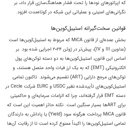
که اپراتورهای نودها را تحت فشار هماهنگ‌سازی قرار داد، بر
نگرانی‌های امنیتی و عملیاتی این شبکه در کوتاه‌مدت افزود.
قوانین سخت‌گیرانه استیبل‌کوین‌ها
بخش عمده‌ای از قانون MiCA که مربوط به استیبل‌کوین‌ها است
(عناوین III و IV)، پیش‌تر در ژوئن ۲۰۲۴ اجرایی شده بود. بر
اساس این قانون، استیبل‌کوین‌ها به دو دسته توکن‌های پول
الکترونیکی (EMT) که به یک ارز فیات واحد متصل هستند، و
توکن‌های مرجع دارایی (ART) تقسیم می‌شوند. تاکنون تمامی
استیبل‌کوین‌های تأییدشده نظیر USDC و EURC شرکت Circle در
دسته EMT قرار گرفته‌اند، چرا که الزامات سرمایه‌ای و حاکمیتی
برای ARTها بسیار سنگین است. نکته حائز اهمیت این است که
قانون MiCA پرداخت هرگونه سود (Yield) یا پاداش به دارندگان
تمامی استیبل‌کوین‌ها را اکیداً ممنوع کرده است تا از رقابت آن‌ها