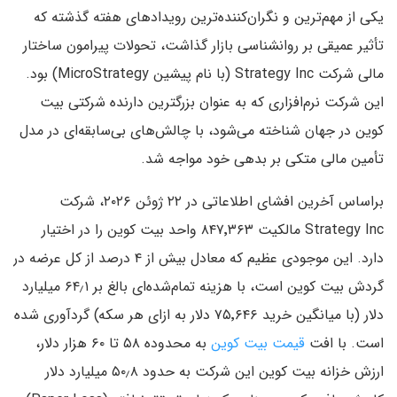
یکی از مهم‌ترین و نگران‌کننده‌ترین رویدادهای هفته گذشته که
تأثیر عمیقی بر روانشناسی بازار گذاشت، تحولات پیرامون ساختار
مالی شرکت Strategy Inc (با نام پیشین MicroStrategy) بود.
این شرکت نرم‌افزاری که به عنوان بزرگترین دارنده شرکتی بیت
کوین در جهان شناخته می‌شود، با چالش‌های بی‌سابقه‌ای در مدل
تأمین مالی متکی بر بدهی خود مواجه شد.
براساس آخرین افشای اطلاعاتی در ۲۲ ژوئن ۲۰۲۶، شرکت
Strategy Inc مالکیت ۸۴۷٬۳۶۳ واحد بیت کوین را در اختیار
دارد. این موجودی عظیم که معادل بیش از ۴ درصد از کل عرضه در
گردش بیت کوین است، با هزینه تمام‌شده‌ای بالغ بر ۶۴٫۱ میلیارد
دلار (با میانگین خرید ۷۵٬۶۴۶ دلار به ازای هر سکه) گردآوری شده
است. با افت
قیمت بیت کوین
به محدوده ۵۸ تا ۶۰ هزار دلار،
ارزش خزانه بیت کوین این شرکت به حدود ۵۰٫۸ میلیارد دلار