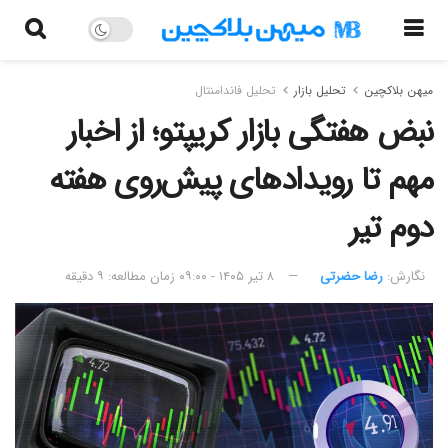
میهن بلاکچین
تحلیل بازار
تحلیل فاندامنتال
نبض هفتگی بازار کریپتو؛ از اخبار
مهم تا رویدادهای پیش‌روی هفته
دوم تیر
نگارش:‌
رضا حضرتی
۸ تیر ۱۴۰۵ - ۰۹:۰۰
زمان مطالعه: ۹ دقیقه