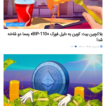
اخبار بیت کوین
بلاکچین بیت کوین به دلیل فورک «BIP-110» رسما دو شاخه
شد!
۱۸ مرداد ۱۴۰۵ - ۱۳:۰۰
۲۳