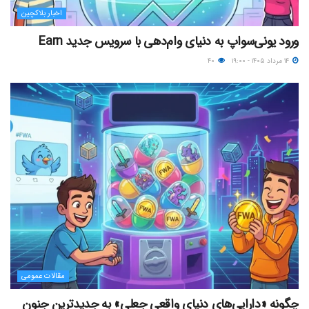
اخبار بلاکچین
ورود یونی‌سواپ به دنیای وام‌دهی با سرویس جدید Earn
۱۴ مرداد ۱۴۰۵ - ۱۹:۰۰
۴۰
مقالات عمومی
چگونه «دارایی‌های دنیای واقعیِ جعلی» به جدیدترین جنون