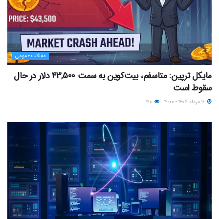
مقالات عمومی
مایکل ترپین: متاسفم، بیت‌کوین به سمت ۴۳,۵۰۰ دلار در حال
سقوط است
۱۶ مرداد ۱۴۰۵ - ۱۲:۰۰
۱۲۰