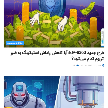
مقالات عمومی
طرح جدید EIP-8363: آیا کاهش پاداش استیکینگ به ضرر
اتریوم تمام می‌شود؟
۱۷ مرداد ۱۴۰۵ - ۱۶:۰۰
۲۴