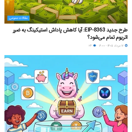
مقالات عمومی
طرح جدید EIP-8363: آیا کاهش پاداش استیکینگ به ضرر
اتریوم تمام می‌شود؟
۱۷ مرداد ۱۴۰۵ - ۱۶:۰۰
۲۴