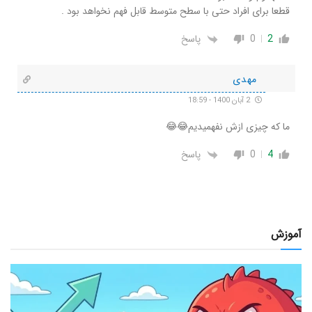
قطعا برای افراد حتی با سطح متوسط قابل فهم نخواهد بود .
2
0
پاسخ
مهدی
2 آبان 1400 - 18:59
ما که چیزی ازش نفهمیدیم😂😂
4
0
پاسخ
آموزش