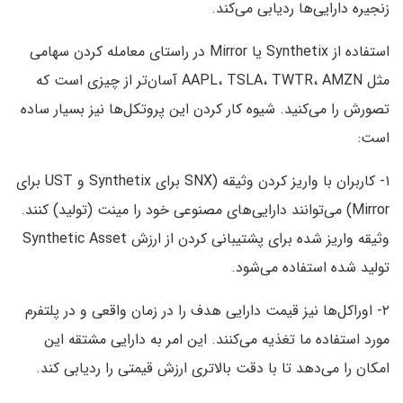
زنجیره دارایی‌ها ردیابی می‌کند.
استفاده از Synthetix یا Mirror در راستای معامله کردن سهامی
مثل AAPL‌، TSLA‌، TWTR‌، AMZN آسان‌تر از چیزی است که
تصورش را می‌کنید. شیوه کار کردن این پروتکل‌ها نیز بسیار ساده
است:
۱- کاربران با واریز کردن وثیقه (SNX برای Synthetix و UST برای
Mirror) می‌توانند دارایی‌های مصنوعی خود را مینت (تولید) کنند.
وثیقه واریز شده برای پشتیبانی کردن از ارزش Synthetic Asset
تولید شده استفاده می‌شود.
۲- اوراکل‌ها نیز قیمت دارایی هدف را در زمان واقعی و در پلتفرم
مورد استفاده ما تغذیه می‌کنند. این امر به دارایی مشتقه این
امکان را می‌دهد تا با دقت بالاتری ارزش قیمتی را ردیابی کند.