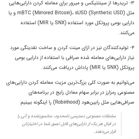
۳- تریدر‌ها از سینتتیکس و میرور برای معامله کردن دارایی‌هایی
مثل mBTC (Mirrored Bitcoin)، sUSD (Synthetic USD) و یا
دارایی بومی پروتکل مورد استفاده (SNX یا MIR) استفاده
می‌کنند.
۴- تولید‌کنندگان نیز در ازای مینت کردن و ساخت نقدینگی مورد
نیاز دارایی‌های معامله شده صرافی با استفاده از دارایی بومی
پروتکل (SNX یا MIR) پاداش دریافت می‌کنند.
می‌توانیم به صورت کلی بزرگ‌ترین مزیت معامله کردن دارایی‌های
مصنوعی رمزارز در برابر سهام معادل رایج در برنامه‌های
صرافی‌هایی مثل رابین‌هود (Robinhood) را اینگونه ببینیم:
مشتقات مصنوعی دسترسی نامحدود، سانسور‌نشده و آنی را
در قبال هر یک از دارایی‌های قابل تصور شما در اختیارتان
قرار می‌دهند.